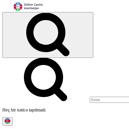
Heç bir nəticə tapılmadı