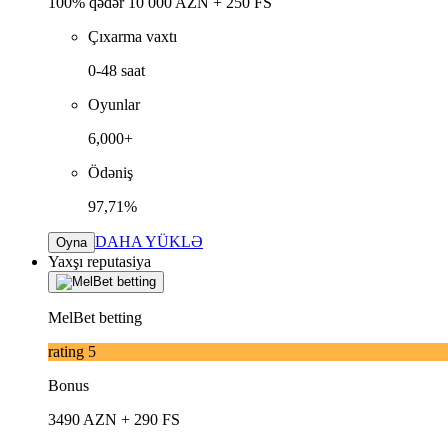
100% qədər 10 000 AZN + 250 FS
Çıxarma vaxtı
0-48 saat
Oyunlar
6,000+
Ödəniş
97,71%
DAHA YÜKLƏ
Oyna
Yaxşı reputasiya
MelBet betting
rating
5
Bonus
3490 AZN + 290 FS