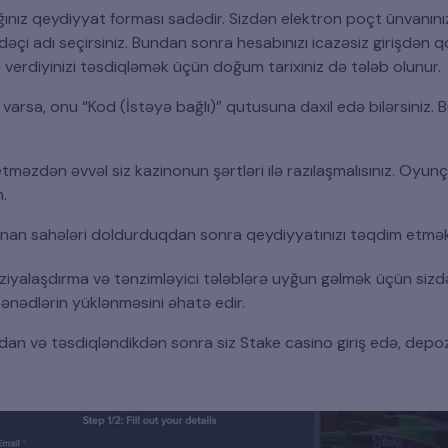
nız qeydiyyat forması sadədir. Sizdən elektron poçt ünvanınızı
dəçi adı seçirsiniz. Bundan sonra hesabınızı icazəsiz girişdən
erdiyinizi təsdiqləmək üçün doğum tarixiniz də tələb olunur.
sa, onu “Kod (İstəyə bağlı)” qutusuna daxil edə bilərsiniz. B
məzdən əvvəl siz kazinonun şərtləri ilə razılaşmalısınız. Oyun
.
nan sahələri doldurduqdan sonra qeydiyyatınızı təqdim etmək 
ziyalaşdırma və tənzimləyici tələblərə uyğun gəlmək üçün sizd
 sənədlərin yüklənməsini əhatə edir.
an və təsdiqləndikdən sonra siz Stake casino giriş edə, depo