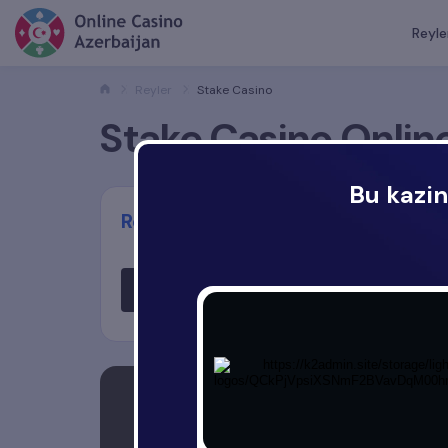
Reyle
Reyler
Stake Casino
Stake Casino Onlin
Bu kazin
Regionunuzda mövcud olan kazinol
Vulkanbet Cas
rating
4.1
Əlçatan de