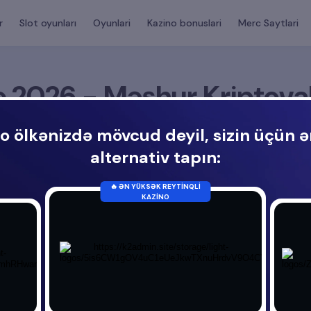
r
Slot oyunları
Oyunlari
Kazino bonuslari
Merc Saytlari
e 2026 - Məşhur Kriptova
o ölkənizdə mövcud deyil, sizin üçün ə
arı yoxlayın
alternativ tapın:
ino
🔥 ƏN YÜKSƏK REYTINQLI
100% qədər 1800 AZN 400
KAZINO
spinlər
4.1
Ümumi reytinq
4.0
rating
yil
4
4.0
Oyun seçimi