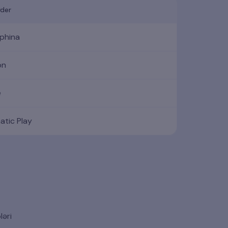
der
phina
on
e
atic Play
ləri