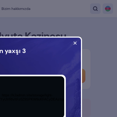
Bizim hakkımızda
lyuta Kazinosu
n yaxşı 3
 Pulsuz
DAXİL OL
Kazino sizin ölkədə mövcud deyil