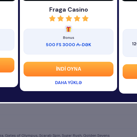
4.5
Bonuslar və promosyonlar
Fraga Casino
4.0
Təhlükəsizlik və güvən
4.0
Bank üsulları
rating
5.0
4.0
Müştəri dəstəyi
Bonus
1
500 FS 3000 ₼-DƏK
İNDI OYNA
N.V.
DAHA YÜKLƏ
a, Gates of Olympus, Scarab Spin, Sugar Rush, Golden Sevens