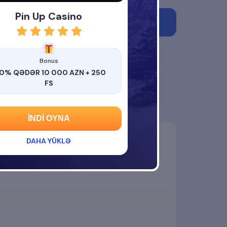
Pin Up Casino
MƏHDUDDUR
rating
5.0
Bonus
20% QƏDƏR 10 000 AZN + 250
FS
İNDI OYNA
DAHA YÜKLƏ