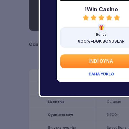
1Win Casino
rating
5.0
Bonus
600%-DƏK BONUSLAR
Ödəniş üsulları:
İNDI OYNA
DAHA YÜKLƏ
Sahibi
Medium Rare 
Qurulduğu tarix
2017-ci ildən
Lisenziya
Curacao
Oyunların sayı
3.500+
Ən yaxşı oyunlar
Sweet Bonanz