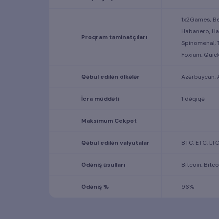
1x2Games, Be
Habanero, Hac
Proqram təminatçıları
Spinomenal, T
Foxium, Quick
Qəbul edilən ölkələr
Azərbaycan, A
İcra müddəti
1 dəqiqə
Maksimum Cekpot
-
Qəbul edilən valyutalar
BTC, ETC, LT
Ödəniş üsulları
Bitcoin, Bitc
Ödəniş %
96%