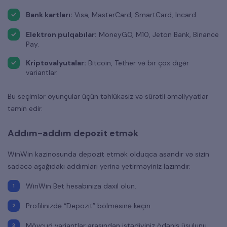
Bank kartları:
Visa, MasterCard, SmartCard, Incard.
Elektron pulqabılar:
MoneyGO, M10, Jeton Bank, Binance
Pay.
Kriptovalyutalar:
Bitcoin, Tether və bir çox digər
variantlar.
Bu seçimlər oyunçular üçün təhlükəsiz və sürətli əməliyyatlar
təmin edir.
Addım-addım depozit etmək
WinWin kazinosunda depozit etmək olduqca asandır və sizin
sadəcə aşağıdakı addımları yerinə yetirməyiniz lazımdır.
WinWin Bet hesabınıza daxil olun.
Profilinizdə “Depozit” bölməsinə keçin.
Mövcud variantlar arasından istədiyiniz ödəniş üsulunu