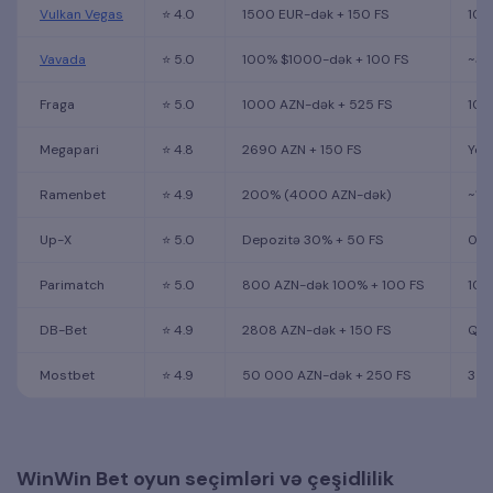
Vulkan Vegas
⭐ 4.0
1500 EUR-dək + 150 FS
10 
Vavada
⭐ 5.0
100% $1000-dək + 100 FS
~$1
Fraga
⭐ 5.0
1000 AZN-dək + 525 FS
10 
Megapari
⭐ 4.8
2690 AZN + 150 FS
Yerl
Ramenbet
⭐ 4.9
200% (4000 AZN-dək)
~10
Up-X
⭐ 5.0
Depozitə 30% + 50 FS
0.5
Parimatch
⭐ 5.0
800 AZN-dək 100% + 100 FS
10 
DB-Bet
⭐ 4.9
2808 AZN-dək + 150 FS
Qey
Mostbet
⭐ 4.9
50 000 AZN-dək + 250 FS
3 A
WinWin Bet oyun seçimləri və çeşidlilik