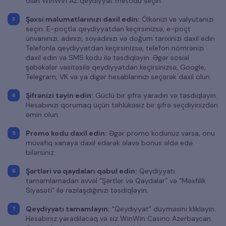
olan WinWin AZ qeydiyyat metodu seçin.
Şəxsi məlumatlarınızı daxil edin:
Ölkənizi və valyutanızı
seçin. E-poçtla qeydiyyatdan keçirsinizsə, e-poçt
ünvanınızı, adınızı, soyadınızı və doğum tarixinizi daxil edin
Telefonla qeydiyyatdan keçirsinizsə, telefon nömrənizi
daxil edin və SMS kodu ilə təsdiqləyin. Əgər sosial
şəbəkələr vasitəsilə qeydiyyatdan keçirsinizsə, Google,
Telegram, VK və ya digər hesablarınızı seçərək daxil olun.
Şifrənizi təyin edin:
Güclü bir şifrə yaradın və təsdiqləyin.
Hesabınızı qorumaq üçün təhlükəsiz bir şifrə seçdiyinizdən
əmin olun.
Promo kodu daxil edin:
Əgər promo kodunuz varsa, onu
müvafiq xanaya daxil edərək əlavə bonus əldə edə
bilərsiniz.
Şərtləri və qaydaları qəbul edin:
Qeydiyyatı
tamamlamadan əvvəl “Şərtlər və Qaydalar” və “Məxfilik
Siyasəti” ilə razılaşdığınızı təsdiqləyin.
Qeydiyyatı tamamlayın:
“Qeydiyyat” düyməsini klikləyin.
Hesabınız yaradılacaq və siz WinWin Casino Azerbaycan