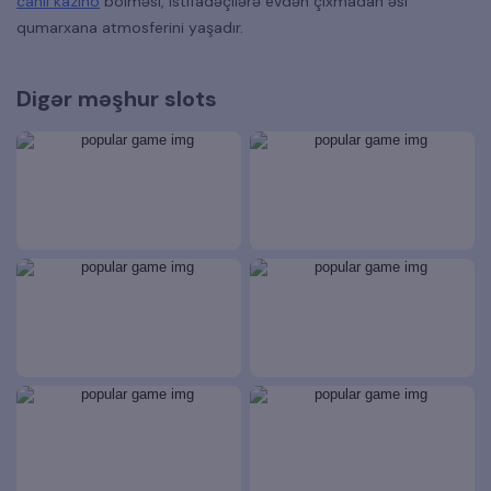
canli kazino
bölməsi, istifadəçilərə evdən çıxmadan əsl
qumarxana atmosferini yaşadır.
Digər məşhur slots