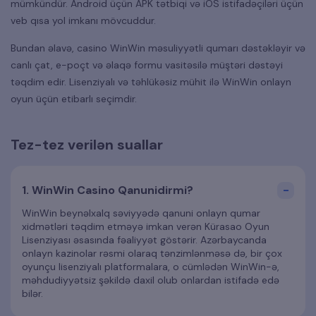
mümkündür. Android üçün APK tətbiqi və iOS istifadəçiləri üçün
veb qısa yol imkanı mövcuddur.
Bundan əlavə, casino WinWin məsuliyyətli qumarı dəstəkləyir və
canlı çat, e-poçt və əlaqə formu vasitəsilə müştəri dəstəyi
təqdim edir. Lisenziyalı və təhlükəsiz mühit ilə WinWin onlayn
oyun üçün etibarlı seçimdir.
Tez-tez verilən suallar
WinWin Casino Qanunidirmi?
WinWin beynəlxalq səviyyədə qanuni onlayn qumar
xidmətləri təqdim etməyə imkan verən Kürasao Oyun
Lisenziyası əsasında fəaliyyət göstərir. Azərbaycanda
onlayn kazinolar rəsmi olaraq tənzimlənməsə də, bir çox
oyunçu lisenziyalı platformalara, o cümlədən WinWin-ə,
məhdudiyyətsiz şəkildə daxil olub onlardan istifadə edə
bilər.