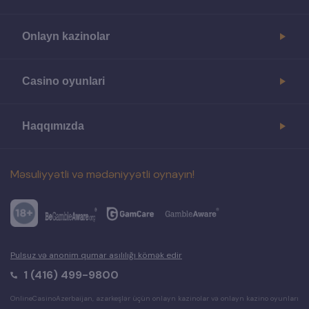
Onlayn kazinolar
Casino oyunlari
Haqqımızda
Məsuliyyətli və mədəniyyətli oynayın!
Pulsuz və anonim qumar asılılığı kömək edir
1 (416) 499-9800
OnlineCasinoAzerbaijan, azarkeşlər üçün onlayn kazinolar və onlayn kazino oyunları