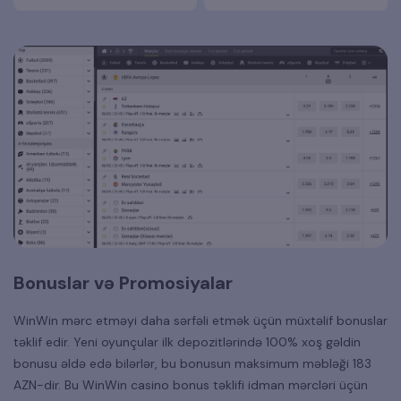
Bonuslar və Promosiyalar
WinWin mərc etməyi daha sərfəli etmək üçün müxtəlif bonuslar
təklif edir. Yeni oyunçular ilk depozitlərində 100% xoş gəldin
bonusu əldə edə bilərlər, bu bonusun maksimum məbləği 183
AZN-dir. Bu WinWin casino bonus təklifi idman mərcləri üçün