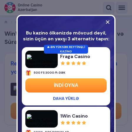
Reyler
Winwin Bet
WinWin Bet 2026 - Azərbaycanda Yeni və
Bu kazino ölkənizdə mövcud deyil,
sizin üçün ən yaxşı 3 alternativ tapın:
Sürətlə Məşhurlaşan Platforma
🔥 ƏN YÜKSƏK REYTINQLI
KAZINO
Fraga Casino
Regionunuzda mövcud olan kazinoları
rating
yoxlayın
5.0
500 FS 3000 ₼-DƏK
Vulkanbet Casino
İNDI OYNA
4.1
rating
DAHA YÜKLƏ
4.1
DAXİL OL
1Win Casino
rating
5.0