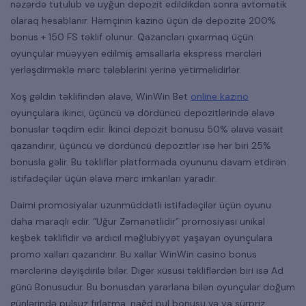
nəzərdə tutulub və uyğun depozit edildikdən sonra avtomatik
olaraq hesablanır. Həmçinin kazino üçün də depozitə 200%
bonus + 150 FS təklif olunur. Qazancları çıxarmaq üçün
oyunçular müəyyən edilmiş əmsallarla ekspress mərcləri
yerləşdirməklə mərc tələblərini yerinə yetirməlidirlər.
Xoş gəldin təklifindən əlavə, WinWin Bet
online kazino
oyunçulara ikinci, üçüncü və dördüncü depozitlərində əlavə
bonuslar təqdim edir. İkinci depozit bonusu 50% əlavə vəsait
qazandırır, üçüncü və dördüncü depozitlər isə hər biri 25%
bonusla gəlir. Bu təkliflər platformada oyununu davam etdirən
istifadəçilər üçün əlavə mərc imkanları yaradır.
Daimi promosiyalar uzunmüddətli istifadəçilər üçün oyunu
daha maraqlı edir. “Uğur Zəmanətlidir” promosiyası unikal
keşbek təklifidir və ardıcıl məğlubiyyət yaşayan oyunçulara
promo xalları qazandırır. Bu xallar WinWin casino bonus
mərclərinə dəyişdirilə bilər. Digər xüsusi təkliflərdən biri isə Ad
günü Bonusudur. Bu bonusdan yararlana bilən oyunçular doğum
günlərində pulsuz fırlatma, nağd pul bonusu və ya sürpriz