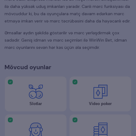
ilə daha yüksək uduş imkanları yaradır. Canlı mərc funksiyası da
mövcuddur ki, bu da oyunçulara matç davam edərkən mərc
etməyə imkan verir və mərc təcrübəsini daha da həyəcanlı edir.
Əmsallar aydın şəkildə göstərilir və mərc yerləşdirmək çox
sadədir. Geniş idman və mərc seçimləri ilə WinWin Bet, idman
mərc oyunlarını sevən hər kəs üçün əla seçimdir.
Mövcud oyunlar
Slotlar
Video poker