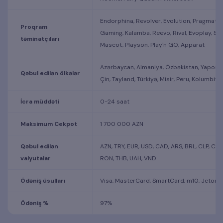
Endorphina, Revolver, Evolution, Pragmatic 
Proqram
Gaming, Kalamba, Reevo, Rival, Evoplay, Swi
təminatçıları
Mascot, Playson, Play'n GO, Apparat
Azərbaycan, Almaniya, Özbəkistan, Yaponiya,
Qəbul edilən ölkələr
Çin, Tayland, Türkiyə, Misir, Peru, Kolumbiya
İcra müddəti
0-24 saat
Maksimum Cekpot
1 700 000 AZN
Qəbul edilən
AZN, TRY, EUR, USD, CAD, ARS, BRL, CLP, COP,
valyutalar
RON, THB, UAH, VND
Ödəniş üsulları
Visa, MasterCard, SmartCard, m10, Jetonban
Ödəniş %
97%