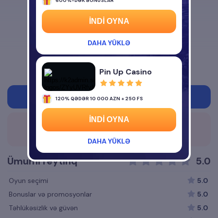
600%-DƏK BONUSLAR
Əlçatan deyil
İNDI OYNA
DAHA YÜKLƏ
Pin Up Casino
rating
5.0
MƏHDUDDUR
120% QƏDƏR 10 000 AZN + 250 FS
İNDI OYNA
Kazino sizin ölkədə mövcud deyil
DAHA YÜKLƏ
Ümumi reytinq
5.0
rating
5.0
Oyun seçimi
5.0
Bonuslar və promosyonlar
5.0
Təhlükəsizlik və güvən
5.0