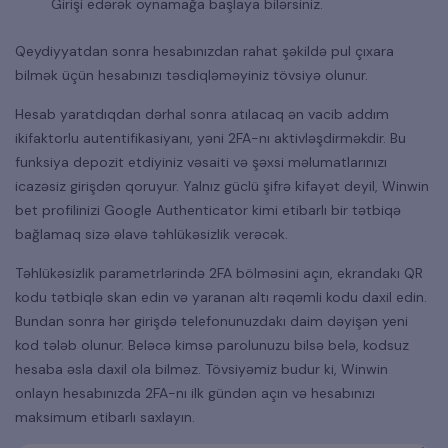
Girişi edərək oynamağa başlaya bilərsiniz.
Qeydiyyatdan sonra hesabınızdan rahat şəkildə pul çıxara
bilmək üçün hesabınızı təsdiqləməyiniz tövsiyə olunur.
Hesab yaratdıqdan dərhal sonra atılacaq ən vacib addım
ikifaktorlu autentifikasiyanı, yəni 2FA-nı aktivləşdirməkdir. Bu
funksiya depozit etdiyiniz vəsaiti və şəxsi məlumatlarınızı
icazəsiz girişdən qoruyur. Yalnız güclü şifrə kifayət deyil, Winwin
bet profilinizi Google Authenticator kimi etibarlı bir tətbiqə
bağlamaq sizə əlavə təhlükəsizlik verəcək.
Təhlükəsizlik parametrlərində 2FA bölməsini açın, ekrandakı QR
kodu tətbiqlə skan edin və yaranan altı rəqəmli kodu daxil edin.
Bundan sonra hər girişdə telefonunuzdakı daim dəyişən yeni
kod tələb olunur. Beləcə kimsə parolunuzu bilsə belə, kodsuz
hesaba əsla daxil ola bilməz. Tövsiyəmiz budur ki, Winwin
onlayn hesabınızda 2FA-nı ilk gündən açın və hesabınızı
maksimum etibarlı saxlayın.