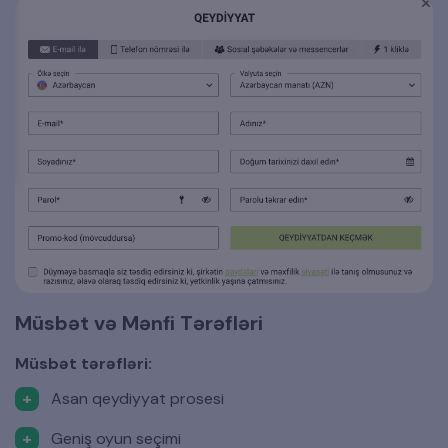
Müsbət və Mənfi Tərəfləri
Müsbət tərəfləri:
Asan qeydiyyat prosesi
Geniş oyun seçimi