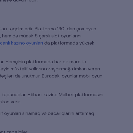
nları təqdim edir. Platforma 130-dan çox oyun
, həm də müasir 5 çarxlı slot oyunlarını
canlı kazino oyunları
da platformada yüksək
ar. Həmçinin platformada hər bir mərc ilə
əyin müxtəlif yollarını araşdırmağa imkan verən
əçiləri də unutmur. Buradakı oyunlar mobil oyun
r tapacaqlar. Etibarlı kazino Melbet platformasını
kan verir.
if oyunları sınamaq və bacarıqlarını artırmaq
t tapa bilər.