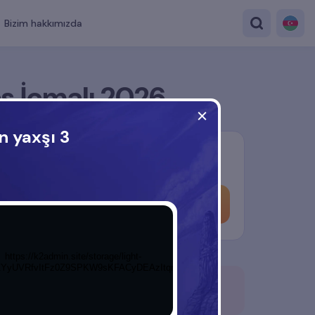
Bizim hakkımızda
s İcmalı 2026
n yaxşı 3
 Pulsuz
DAXİL OL
Kazino sizin ölkədə mövcud deyil