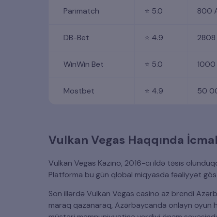
Parimatch
⭐ 5.0
800 
DB-Bet
⭐ 4.9
2808 
WinWin Bet
⭐ 5.0
1000 
Mostbet
⭐ 4.9
50 0
Vulkan Vegas Haqqında İcma
Vulkan Vegas Kazino, 2016-cı ildə təsis olundu
Platforma bu gün qlobal miqyasda fəaliyyət göst
Son illərdə Vulkan Vegas casino az brendi Azərba
maraq qazanaraq, Azərbaycanda onlayn oyun həvəska
müştəri məmnuniyyətinə verdiyi önəm sayəsin