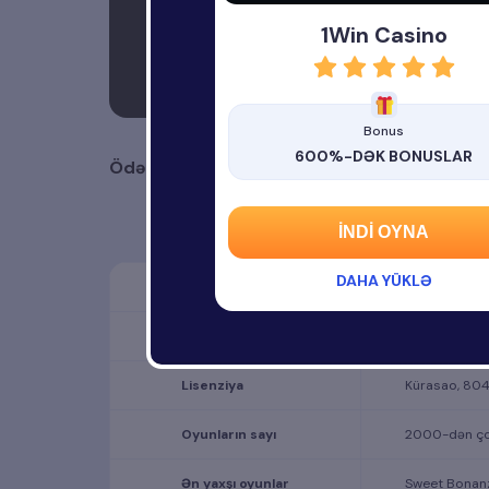
1Win Casino
rating
5.0
Bonus
600%-DƏK BONUSLAR
Ödəniş üsulları:
İNDI OYNA
DAHA YÜKLƏ
Sahibi
Pelican Enter
Qurulduğu tarix
2016
Lisenziya
Kürasao, 80
Oyunların sayı
2000-dən ç
Ən yaxşı oyunlar
Sweet Bonanza