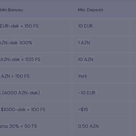
ldin Bonusu
Min. Depozit
EUR-dək + 150 FS
10 EUR
AZN-dək 300%
1 AZN
 AZN-dək + 525 FS
10 AZN
AZN + 150 FS
Yerli
 (4000 AZN-dək)
~10 EUR
 $1000-dək + 100 FS
~$15
itə 30% + 50 FS
0.50 AZN