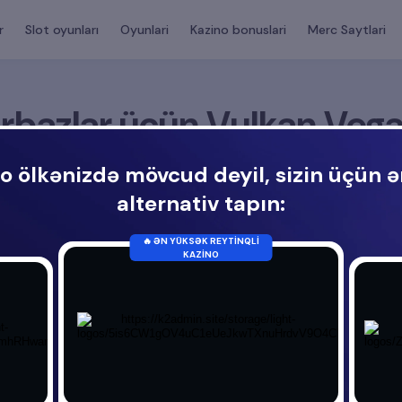
r
Slot oyunları
Oyunlari
Kazino bonuslari
Merc Saytlari
bazlar üçün Vulkan Vega
o ölkənizdə mövcud deyil, sizin üçün ə
arı yoxlayın
alternativ tapın:
ino
🔥 ƏN YÜKSƏK REYTINQLI
100% qədər 1800 AZN 400
KAZINO
spinlər
4.1
Ümumi reytinq
4.0
rating
yil
4.0
4.0
Oyun seçimi