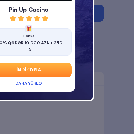
Pin Up Casino
MƏHDUDDUR
rating
5.0
Bonus
20% QƏDƏR 10 000 AZN + 250
FS
İNDI OYNA
DAHA YÜKLƏ