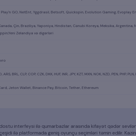
Play'n GO, NetEnt, Yggdrasil, Betsoft, Quickspin, Evolution Gaming, Evoplay E
anada, Çin, Braziliya, Yaponiya, Hindistan, Cənubi Koreya, Meksika, Argentina, N
ippin,Yeni Zelandiya və digərləri
vro
, ARS, BRL, CLP, COP, CZK, DKK, HUF, INR, JPY, KZT, MXN, NOK, NZD, PEN, PHP, PLN
ard, Jeton Wallet, Binance Pay, Bitcoin, Tether, Ethereum
 dostu interfeysi ilə qumarbazlar arasında kifayət qədər sevil
 çeşidi ilə platformada geniş oyunçu seçimləri təmin edilir. Kaz