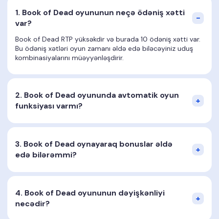
Book of Dead oyununun neçə ödəniş xətti
var?
Book of Dead RTP yüksəkdir və burada 10 ödəniş xətti var.
Bu ödəniş xətləri oyun zamanı əldə edə biləcəyiniz uduş
kombinasiyalarını müəyyənləşdirir.
Book of Dead oyununda avtomatik oyun
funksiyası varmı?
Book of Dead oynayaraq bonuslar əldə
edə bilərəmmi?
Book of Dead oyununun dəyişkənliyi
necədir?