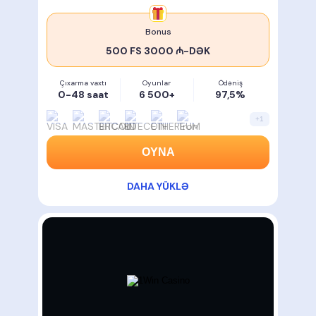
5
Bonus
500 FS 3000 ₼-DƏK
Çıxarma vaxtı
Oyunlar
Ödəniş
0-48 saat
6 500+
97,5%
+
1
OYNA
DAHA YÜKLƏ