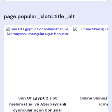
page.popular_slots.title_alt
Sun Of Egypt 2 slot
Online Shining 
məlumatları və Azərbaycanlı
icmalı
oyunçular üçün bonuslar