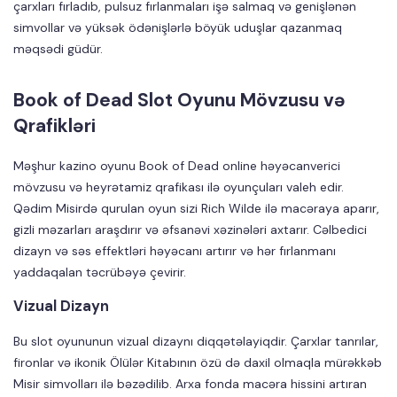
çarxları fırladıb, pulsuz fırlanmaları işə salmaq və genişlənən
simvollar və yüksək ödənişlərlə böyük uduşlar qazanmaq
məqsədi güdür.
Book of Dead Slot Oyunu Mövzusu və
Qrafikləri
Məşhur kazino oyunu Book of Dead online həyəcanverici
mövzusu və heyrətamiz qrafikası ilə oyunçuları valeh edir.
Qədim Misirdə qurulan oyun sizi Rich Wilde ilə macəraya aparır,
gizli məzarları araşdırır və əfsanəvi xəzinələri axtarır. Cəlbedici
dizayn və səs effektləri həyəcanı artırır və hər fırlanmanı
yaddaqalan təcrübəyə çevirir.
Vizual Dizayn
Bu slot oyununun vizual dizaynı diqqətəlayiqdir. Çarxlar tanrılar,
fironlar və ikonik Ölülər Kitabının özü də daxil olmaqla mürəkkəb
Misir simvolları ilə bəzədilib. Arxa fonda macəra hissini artıran