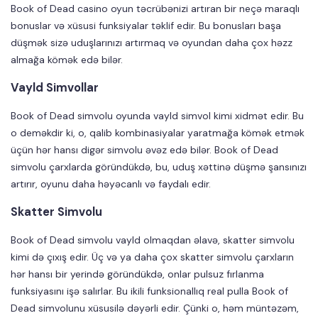
Book of Dead casino oyun təcrübənizi artıran bir neçə maraqlı
bonuslar və xüsusi funksiyalar təklif edir. Bu bonusları başa
düşmək sizə uduşlarınızı artırmaq və oyundan daha çox həzz
almağa kömək edə bilər.
Vayld Simvollar
Book of Dead simvolu oyunda vayld simvol kimi xidmət edir. Bu
o deməkdir ki, o, qalib kombinasiyalar yaratmağa kömək etmək
üçün hər hansı digər simvolu əvəz edə bilər. Book of Dead
simvolu çarxlarda göründükdə, bu, uduş xəttinə düşmə şansınızı
artırır, oyunu daha həyəcanlı və faydalı edir.
Skatter Simvolu
Book of Dead simvolu vayld olmaqdan əlavə, skatter simvolu
kimi də çıxış edir. Üç və ya daha çox skatter simvolu çarxların
hər hansı bir yerində göründükdə, onlar pulsuz fırlanma
funksiyasını işə salırlar. Bu ikili funksionallıq real pulla Book of
Dead simvolunu xüsusilə dəyərli edir. Çünki o, həm müntəzəm,