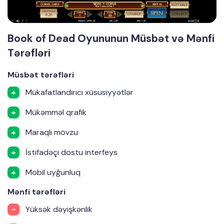
Book of Dead Oyununun Müsbət və Mənfi
Tərəfləri
Müsbət tərəfləri
Mükafatlandırıcı xüsusiyyətlər
Mükəmməl qrafik
Maraqlı mövzu
İstifadəçi dostu interfeys
Mobil uyğunluq
Mənfi tərəfləri
Yüksək dəyişkənlik