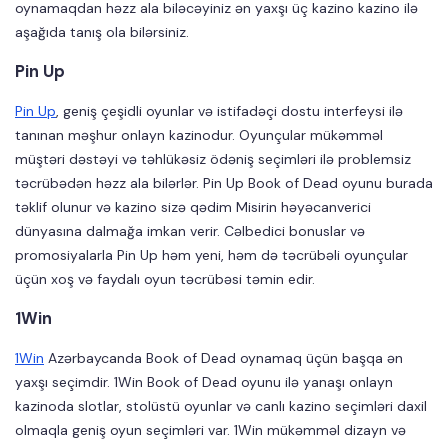
oynamaqdan həzz ala biləcəyiniz ən yaxşı üç kazino kazino ilə
aşağıda tanış ola bilərsiniz.
Pin Up
Pin Up
, geniş çeşidli oyunlar və istifadəçi dostu interfeysi ilə
tanınan məşhur onlayn kazinodur. Oyunçular mükəmməl
müştəri dəstəyi və təhlükəsiz ödəniş seçimləri ilə problemsiz
təcrübədən həzz ala bilərlər. Pin Up Book of Dead oyunu burada
təklif olunur və kazino sizə qədim Misirin həyəcanverici
dünyasına dalmağa imkan verir. Cəlbedici bonuslar və
promosiyalarla Pin Up həm yeni, həm də təcrübəli oyunçular
üçün xoş və faydalı oyun təcrübəsi təmin edir.
1Win
1Win
Azərbaycanda Book of Dead oynamaq üçün başqa ən
yaxşı seçimdir. 1Win Book of Dead oyunu ilə yanaşı onlayn
kazinoda slotlar, stolüstü oyunlar və canlı kazino seçimləri daxil
olmaqla geniş oyun seçimləri var. 1Win mükəmməl dizayn və