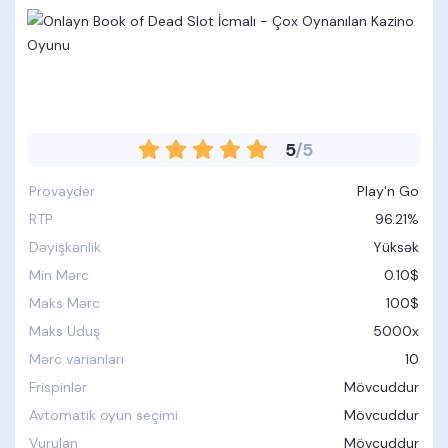
5
/5
rating
5
Provayder
Play'n Go
RTP
96.21%
Dəyişkənlik
Yüksək
Min Mərc
0.10$
Maks Mərc
100$
Maks Uduş
5000x
Mərc varianları
10
Frispinlər
Mövcuddur
Avtomatik oyun seçimi
Mövcuddur
Vurulan
Mövcuddur