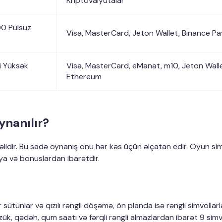
Kriptovalyutalar
0 Pulsuz
Visa, MasterCard, Jeton Wallet, Binance Pay
 Yüksək
Visa, MasterCard, eManat, m10, Jeton Wallet
Ethereum
ynanılır?
lidir. Bu sadə oynanış onu hər kəs üçün əlçatan edir. Oyun si
iya və bonuslardan ibarətdir.
tünlar və qızılı rəngli döşəmə, ön planda isə rəngli simvollarl
ük, qədəh, qum saatı və fərqli rəngli almazlardan ibarət 9 simvo