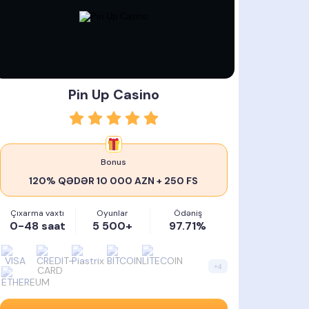
Pin Up Casino
rating
5
Bonus
120% QƏDƏR 10 000 AZN + 250 FS
Çıxarma vaxtı
Oyunlar
Ödəniş
0-48 saat
5 500+
97.71%
+
4