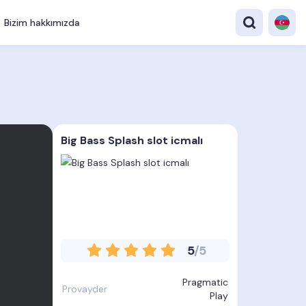
Bizim hakkımızda
Big Bass Splash slot icmalı
5
/5
rating
5
Pragmatic
Provayder
Play