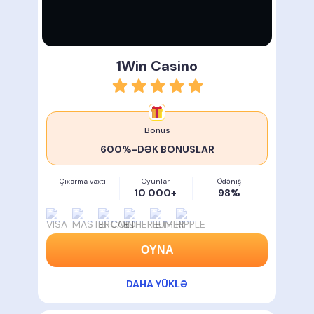
1Win Casino
rating
5
Bonus
600%-DƏK BONUSLAR
Çıxarma vaxtı
Oyunlar
Ödəniş
10 000+
98%
OYNA
DAHA YÜKLƏ