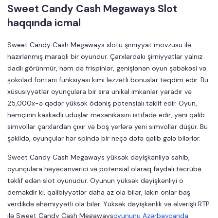
Sweet Candy Cash Megaways Slot
haqqında icmal
Sweet Candy Cash Megaways slotu şirniyyat mövzusu ilə
hazırlanmış maraqlı bir oyundur. Çarxlardakı şirniyyatlar yalnız
dadlı görünmür, həm də frispinlər, genişlənən oyun şəbəkəsi və
şokolad fontanı funksiyası kimi ləzzətli bonuslar təqdim edir. Bu
xüsusiyyətlər oyunçulara bir sıra unikal imkanlar yaradır və
25,000x-ə qədər yüksək ödəniş potensialı təklif edir. Oyun,
həmçinin kaskadlı uduşlar mexanikasını istifadə edir, yəni qalib
simvollar çarxlardan çıxır və boş yerlərə yeni simvollar düşür. Bu
şəkildə, oyunçular hər spində bir neçə dəfə qalib gələ bilərlər.
Sweet Candy Cash Megaways yüksək dəyişkənliyə sahib,
oyunçulara həyəcanverici və potensial olaraq faydalı təcrübə
təklif edən slot oyunudur. Oyunun yüksək dəyişkənliyi o
deməkdir ki, qalibiyyətlər daha az ola bilər, lakin onlar baş
verdikdə əhəmiyyətli ola bilər. Yüksək dəyişkənlik və əlverişli RTP
ilə Sweet Candy Cash Megaways
oyununu Azərbaycanda