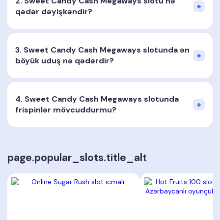
Sweet Candy Cash Megaways slotu nə
qədər dəyişkəndir?
Sweet Candy Cash Megaways slotunda ən
böyük uduş nə qədərdir?
Sweet Candy Cash Megaways slotunda
frispinlər mövcuddurmu?
page.popular_slots.title_alt