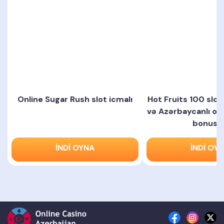
Online Sugar Rush slot icmalı
Hot Fruits 100 slo
və Azərbaycanlı oy
bonusla
İNDI OYNA
İNDI OY
facebook
instagr
tw