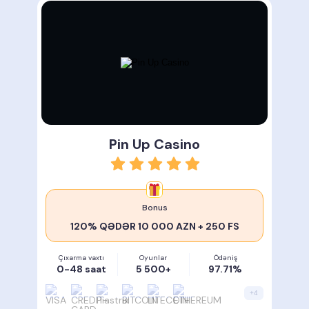
Pin Up Casino
rating
5
Bonus
120% QƏDƏR 10 000 AZN + 250 FS
Çıxarma vaxtı
Oyunlar
Ödəniş
0-48 saat
5 500+
97.71%
+
4