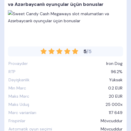
və Azərbaycanlı oyunçular üçün bonuslar
5
/5
rating
5
Provayder
Iron Dog
RTP
96.2%
Dəyişkənlik
Yüksək
Min Mərc
0.2 EUR
Maks Mərc
20 EUR
Maks Uduş
25 000x
Mərc varianları
117 649
Frispinlər
Mövcuddur
Avtomatik oyun seçimi
Mövcuddur