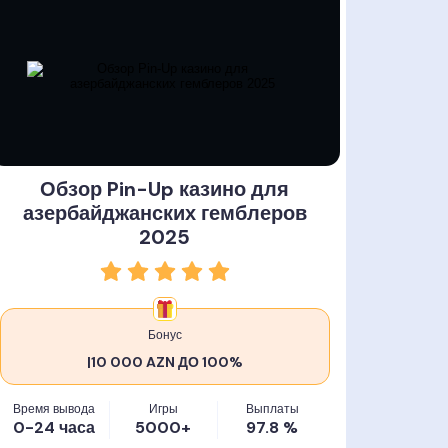
Вайлд символ
Есть
Cкаттер символ
-
Бонусная игра
-
Обзор Pin-Up казино для
азербайджанских гемблеров
2025
rating
4.9
Бонус
|10 000 AZN ДО 100%
Время вывода
Игры
Выплаты
0-24 часа
5000+
97.8 %