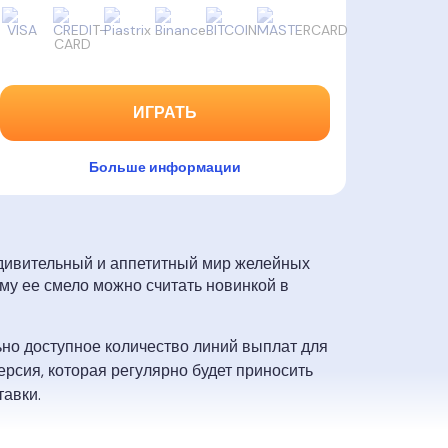
ИГРАТЬ
Больше информации
дивительный и аппетитный мир желейных
ому ее смело можно считать новинкой в
льно доступное количество линий выплат для
рсия, которая регулярно будет приносить
авки.