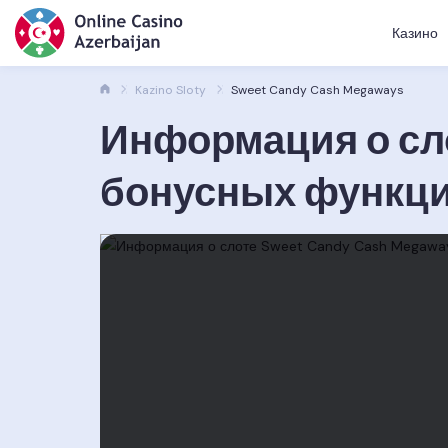
Казино
Kazino Sloty
Sweet Candy Cash Megaways
Информация о сло
бонусных функци