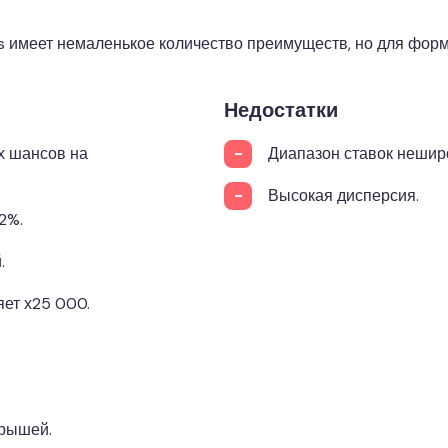
 имеет немаленькое количество преимуществ, но для форм
Недостатки
х шансов на
Диапазон ставок нешир
Высокая дисперсия.
2%.
.
ет х25 000.
Хотите эксклюзивные бонусы?
Подпишитесь на рассылку и получайте фриспины,
рышей.
лучшие бонусы, свежие новости и многое другое.