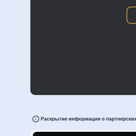
Раскрытие информации о партнерски