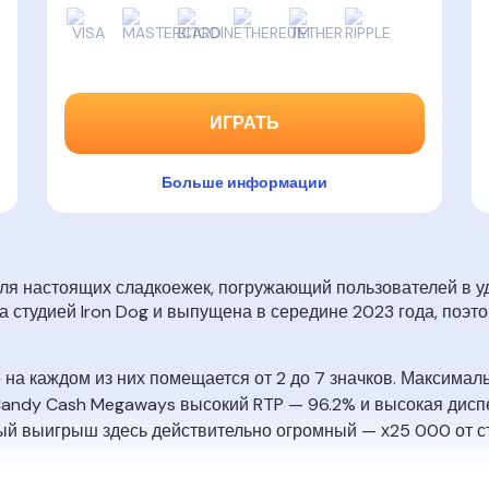
ИГРАТЬ
Больше информации
ля настоящих сладкоежек, погружающий пользователей в у
на студией Iron Dog и выпущена в середине 2023 года, поэт
е на каждом из них помещается от 2 до 7 значков. Максима
Candy Cash Megaways высокий RTP — 96.2% и высокая диспе
ый выигрыш здесь действительно огромный — х25 000 от ст