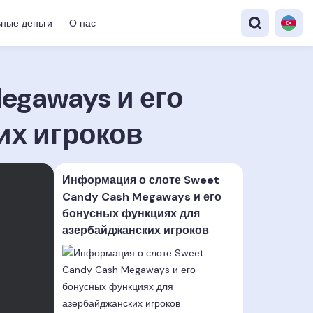
ьные деньги
О нас
egaways и его
их игроков
Информация о слоте Sweet
Candy Cash Megaways и его
бонусных функциях для
азербайджанских игроков