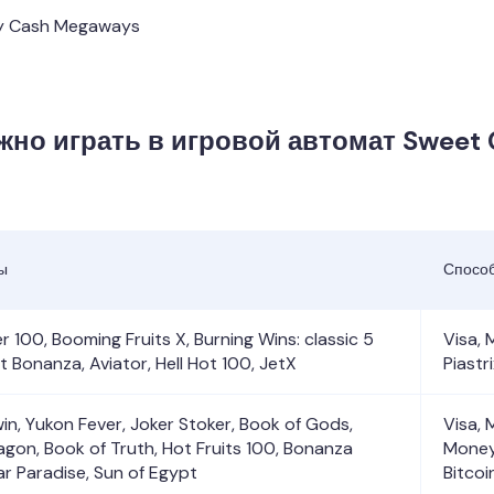
dy Cash Megaways
Я подтверждаю, что мне исполнилось 18 лет и соглашаюсь с Правилами
использования, Политикой конфиденциальности, даю согласие на получение
имейл рассылок
ожно играть в игровой автомат Sweet
ПОЛУЧИТЬ БОНУСЫ
ы
Спосо
r 100, Booming Fruits X, Burning Wins: classic 5
Visa, 
t Bonanza, Aviator, Hell Hot 100, JetX
Piastr
win, Yukon Fever, Joker Stoker, Book of Gods,
Visa, 
gon, Book of Truth, Hot Fruits 100, Bonanza
Money
gar Paradise, Sun of Egypt
Bitcoi