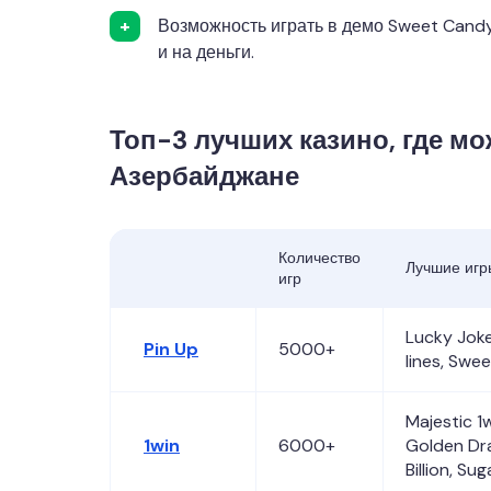
Возможность играть в демо Sweet Can
и на деньги.
Топ-3 лучших казино, где м
Азербайджане
Количество
Лучшие игр
игр
Lucky Joke
Pin Up
5000+
lines, Swee
Majestic 1
1win
6000+
Golden Dra
Billion, Su