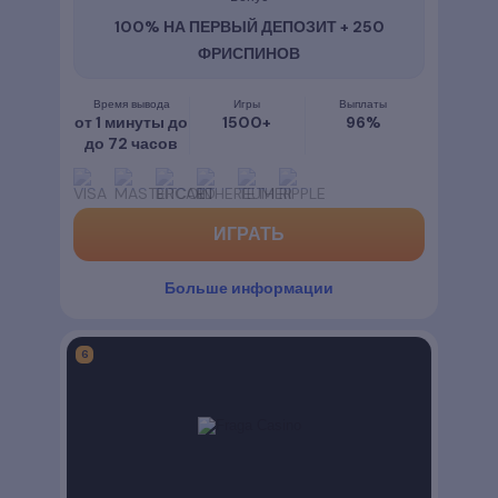
100% НА ПЕРВЫЙ ДЕПОЗИТ + 250
ФРИСПИНОВ
Время вывода
Игры
Выплаты
от 1 минуты до
1500+
96%
до 72 часов
ИГРАТЬ
Больше информации