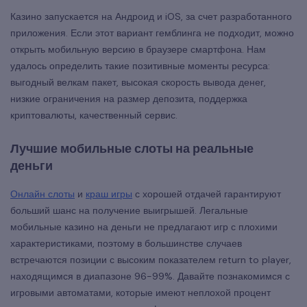
Казино запускается на Андроид и iOS, за счет разработанного
приложения. Если этот вариант гемблинга не подходит, можно
открыть мобильную версию в браузере смартфона. Нам
удалось определить такие позитивные моменты ресурса:
выгодный велкам пакет, высокая скорость вывода денег,
низкие ограничения на размер депозита, поддержка
криптовалюты, качественный сервис.
Лучшие мобильные слоты на реальные
деньги
Онлайн слоты
и
краш игры
с хорошей отдачей гарантируют
больший шанс на получение выигрышей. Легальные
мобильные казино на деньги не предлагают игр с плохими
характеристиками, поэтому в большинстве случаев
встречаются позиции с высоким показателем return to player,
находящимся в диапазоне 96-99%. Давайте познакомимся с
игровыми автоматами, которые имеют неплохой процент