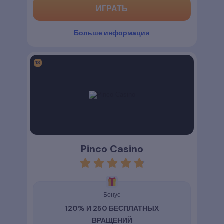
ИГРАТЬ
Больше информации
Pinco Casino
rating
4.8
Бонус
120% И 250 БЕСПЛАТНЫХ
ВРАЩЕНИЙ