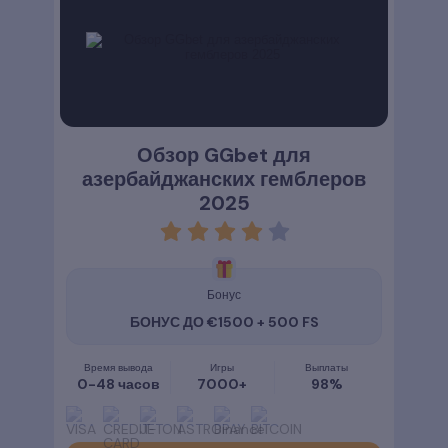
Обзор GGbet для
азербайджанских гемблеров
2025
rating
4.1
Бонус
БОНУС ДО €1500 + 500 FS
Время вывода
Игры
Выплаты
0-48 часов
7000+
98%