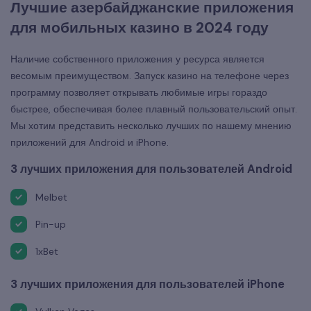
Лучшие азербайджанские приложения
для мобильных казино в 2024 году
Наличие собственного приложения у ресурса является
весомым преимуществом. Запуск казино на телефоне через
программу позволяет открывать любимые игры гораздо
быстрее, обеспечивая более плавный пользовательский опыт.
Мы хотим представить несколько лучших по нашему мнению
приложений для Android и iPhone.
3 лучших приложения для пользователей Android
Melbet
Pin-up
1xBet
3 лучших приложения для пользователей iPhone