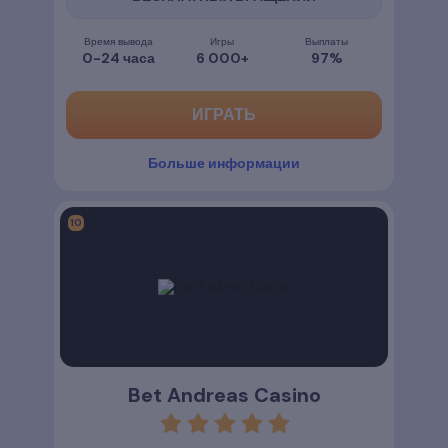
Время вывода
Игры
Выплаты
0-24 часа
6 000+
97%
ИГРАТЬ
Больше информации
Bet Andreas Casino
rating
4.8