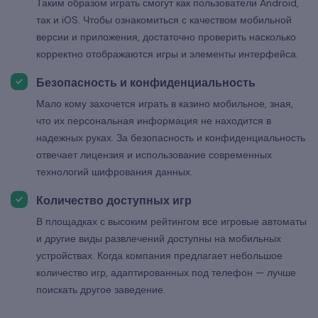
Таким образом играть смогут как пользователи Android,
так и iOS. Чтобы ознакомиться с качеством мобильной
версии и приложения, достаточно проверить насколько
корректно отображаются игры и элементы интерфейса.
Безопасность и конфиденциальность
Мало кому захочется играть в казино мобильное, зная,
что их персональная информация не находится в
надежных руках. За безопасность и конфиденциальность
отвечает лицензия и использование современных
технологий шифрования данных.
Количество доступных игр
В площадках с высоким рейтингом все игровые автоматы
и другие виды развлечений доступны на мобильных
устройствах. Когда компания предлагает небольшое
количество игр, адаптированных под телефон — лучше
поискать другое заведение.