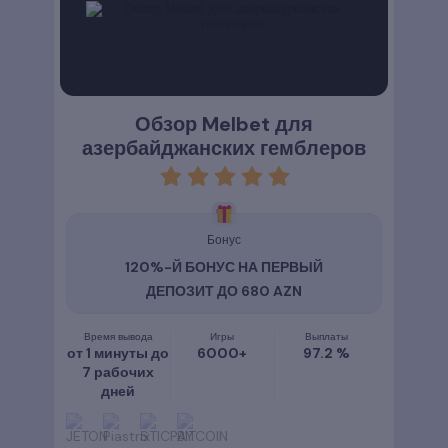
Обзор Melbet для
азербайджанских гемблеров
rating
4.9
Бонус
120%-Й БОНУС НА ПЕРВЫЙ
ДЕПОЗИТ ДО 680 AZN
Время вывода
Игры
Выплаты
от 1 минуты до
6000+
97.2 %
7 рабочих
дней