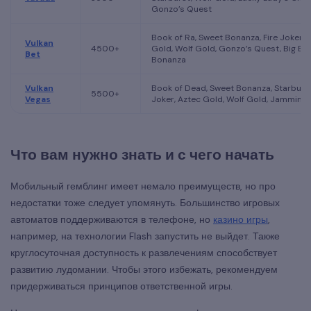
Gonzo’s Quest
Book of Ra, Sweet Bonanza, Fire Joker, 
Vulkan
4500+
Gold, Wolf Gold, Gonzo’s Quest, Big Ba
Bet
Bonanza
Vulkan
Book of Dead, Sweet Bonanza, Starburst
5500+
Vegas
Joker, Aztec Gold, Wolf Gold, Jammin’ 
Что вам нужно знать и с чего начать
Мобильный гемблинг имеет немало преимуществ, но про
недостатки тоже следует упомянуть. Большинство игровых
автоматов поддерживаются в телефоне, но
казино игры
,
например, на технологии Flash запустить не выйдет. Также
круглосуточная доступность к развлечениям способствует
развитию лудомании. Чтобы этого избежать, рекомендуем
придерживаться принципов ответственной игры.