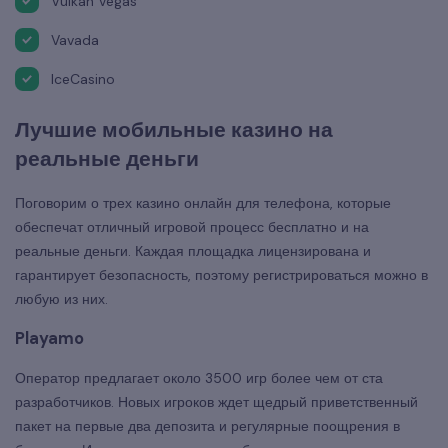
Vulkan Vegas
Vavada
IceCasino
Лучшие мобильные казино на
реальные деньги
Поговорим о трех казино онлайн для телефона, которые
обеспечат отличный игровой процесс бесплатно и на
реальные деньги. Каждая площадка лицензирована и
гарантирует безопасность, поэтому регистрироваться можно в
любую из них.
Playamo
Оператор предлагает около 3500 игр более чем от ста
разработчиков. Новых игроков ждет щедрый приветственный
пакет на первые два депозита и регулярные поощрения в