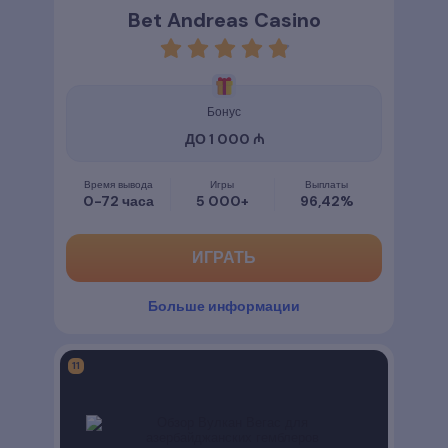
Bet Andreas Casino
rating
4.8
Бонус
ДО 1 000 ₼
Время вывода
Игры
Выплаты
0-72 часа
5 000+
96,42%
ИГРАТЬ
Больше информации