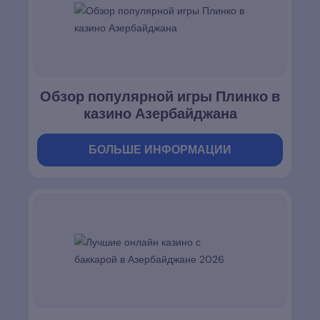
Обзор популярной игры Плинко в
казино Азербайджана
БОЛЬШЕ ИНФОРМАЦИИ