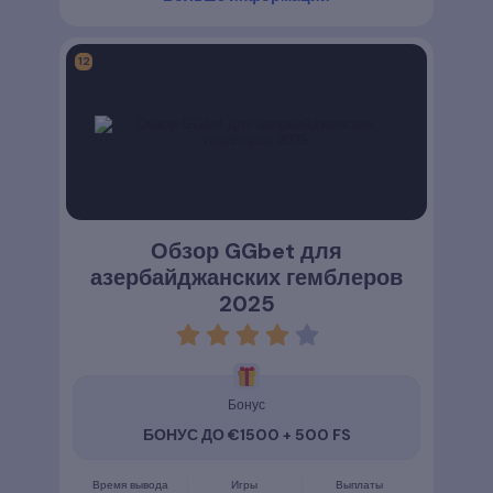
Обзор GGbet для
азербайджанских гемблеров
2025
rating
4.1
Бонус
БОНУС ДО €1500 + 500 FS
Время вывода
Игры
Выплаты