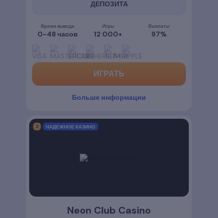
ДЕПОЗИТА
Время вывода
Игры
Выплаты
0-48 часов
12 000+
97%
ИГРАТЬ
Больше информации
НАДЕЖНОЕ КАЗИНО
Neon Club Casino