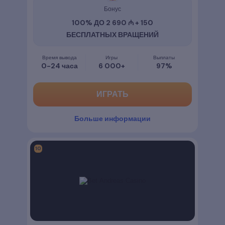
Бонус
100% ДО 2 690 ₼ + 150
БЕСПЛАТНЫХ ВРАЩЕНИЙ
Время вывода
Игры
Выплаты
0-24 часа
6 000+
97%
ИГРАТЬ
Больше информации