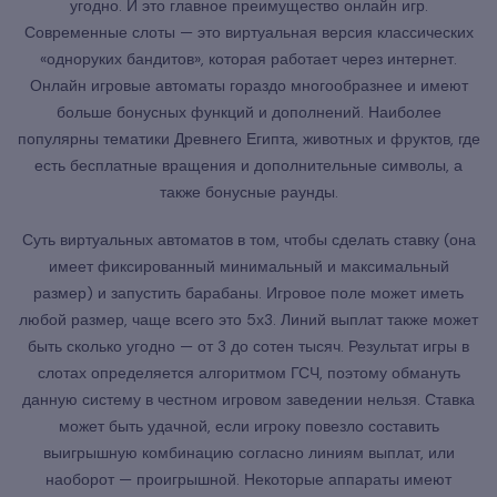
угодно. И это главное преимущество онлайн игр.
Современные слоты — это виртуальная версия классических
«одноруких бандитов», которая работает через интернет.
Онлайн игровые автоматы гораздо многообразнее и имеют
больше бонусных функций и дополнений. Наиболее
популярны тематики Древнего Египта, животных и фруктов, где
есть бесплатные вращения и дополнительные символы, а
также бонусные раунды.
Суть виртуальных автоматов в том, чтобы сделать ставку (она
имеет фиксированный минимальный и максимальный
размер) и запустить барабаны. Игровое поле может иметь
любой размер, чаще всего это 5х3. Линий выплат также может
быть сколько угодно — от 3 до сотен тысяч. Результат игры в
слотах определяется алгоритмом ГСЧ, поэтому обмануть
данную систему в честном игровом заведении нельзя. Ставка
может быть удачной, если игроку повезло составить
выигрышную комбинацию согласно линиям выплат, или
наоборот — проигрышной. Некоторые аппараты имеют