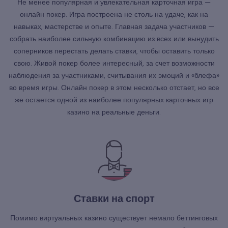
Не менее популярная и увлекательная карточная игра —
онлайн покер. Игра построена не столь на удаче, как на
навыках, мастерстве и опыте. Главная задача участников —
собрать наиболее сильную комбинацию из всех или вынудить
соперников перестать делать ставки, чтобы оставить только
свою. Живой покер более интересный, за счет возможности
наблюдения за участниками, считывания их эмоций и «блефа»
во время игры. Онлайн покер в этом несколько отстает, но все
же остается одной из наиболее популярных карточных игр
казино на реальные деньги.
Ставки на спорт
Помимо виртуальных казино существует немало беттинговых