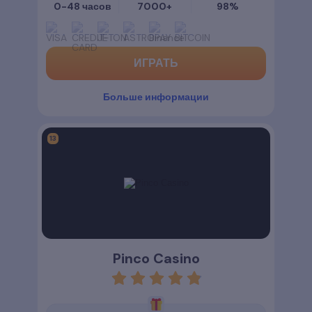
0-48 часов
7000+
98%
ИГРАТЬ
Больше информации
Pinco Casino
rating
4.8