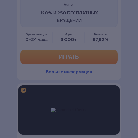
Бонус
120% И 250 БЕСПЛАТНЫХ
ВРАЩЕНИЙ
Время вывода
Игры
Выплаты
0-24 часа
6 000+
97,92%
ИГРАТЬ
Больше информации