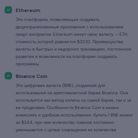
Ethereum
Это платформа, позволяющая создавать
децентрализованные приложения с использованием
смарт контрактов. Ethereum имеет свою валюту — ETH,
стоимость которой равняется $2032. Преимущества
валюты в быстрых и недорогих транзакциях, постоянном
развитии и возможности на платформе создавать
программы.
Binance Coin
Это цифровая валюта (BNB), созданная для
использования на криптовалютной бирже Binance. Она
используется как метод оплаты на самой бирже, так и за
ее пределами. Особенности Binance Coin в низких
комиссиях и удобном использовании. Купить 1 BNB можно
за $244, при чем количество токенов постоянно
уменьшается с целью сокращения их количества.