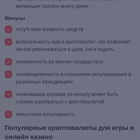
желающих тратить много денег.
Минусы
отсутствие возврата средств
волатильность курса криптовалют, что позволяет
им как увеличиваться в цене, так и падать
незаконность во многих государствах
неопределенность в отношении регулирования в
различных юрисдикциях
начинающих игрокам по началу может быть
сложно разобраться с криптовалютой
невысокая популярность
Популярные криптовалюты для игры в
онлайн казино