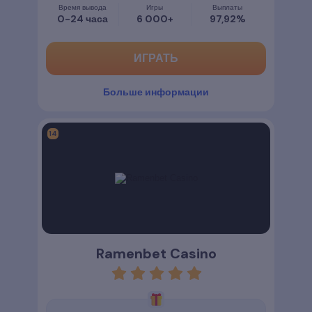
Время вывода
Игры
Выплаты
0-24 часа
6 000+
97,92%
ИГРАТЬ
Больше информации
Ramenbet Casino
rating
4.9