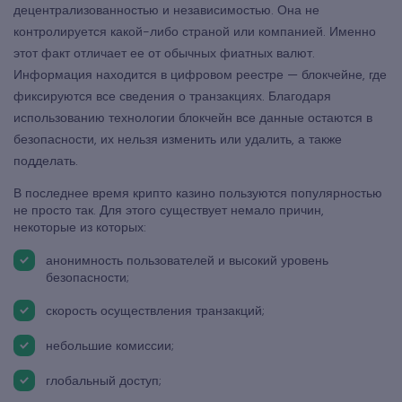
децентрализованностью и независимостью. Она не
контролируется какой-либо страной или компанией. Именно
этот факт отличает ее от обычных фиатных валют.
Информация находится в цифровом реестре — блокчейне, где
фиксируются все сведения о транзакциях. Благодаря
использованию технологии блокчейн все данные остаются в
безопасности, их нельзя изменить или удалить, а также
подделать.
В последнее время крипто казино пользуются популярностью
не просто так. Для этого существует немало причин,
некоторые из которых:
анонимность пользователей и высокий уровень
безопасности;
скорость осуществления транзакций;
небольшие комиссии;
глобальный доступ;