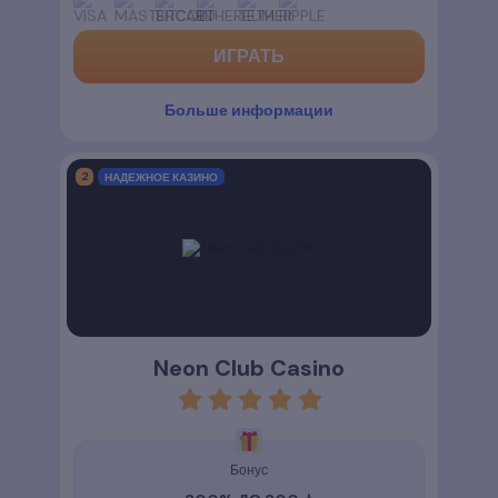
ИГРАТЬ
Больше информации
НАДЕЖНОЕ КАЗИНО
Neon Club Casino
rating
5
Бонус