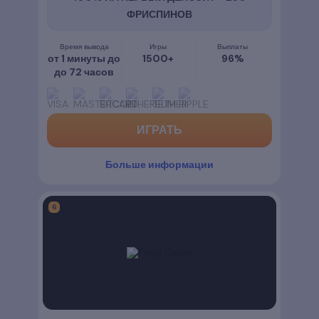
ФРИСПИНОВ
Время вывода
Игры
Выплаты
от 1 минуты до
1500+
96%
до 72 часов
ИГРАТЬ
Больше информации