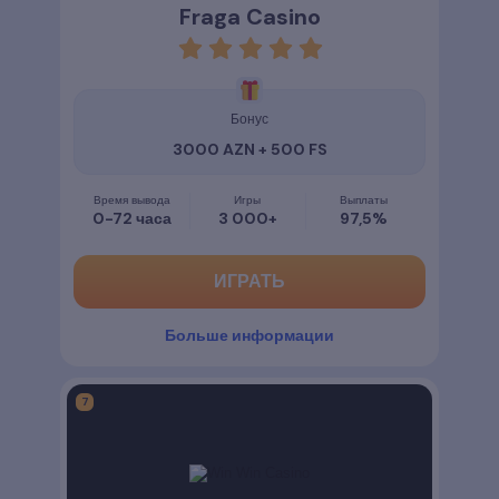
Fraga Casino
rating
4.9
Бонус
3000 AZN + 500 FS
Время вывода
Игры
Выплаты
0-72 часа
3 000+
97,5%
ИГРАТЬ
Больше информации