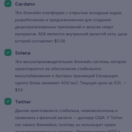
Cardano
Это блокчейн платформа с открытым исходным кодом,
разработанная и предназначенная для создания
децентрализованных приложений и запуска смарт
контрактов. ADA является внутренней валютой сети, цена
которой составляет $0.36
Solana
Это высокопроизводительная блокчейн система, которая
ориентируется на обеспечение стабильного
масштабирования и быстрых транзакций (генерация
одного блока занимает 400 мс). Текущая цена за SOL —
$53.
Tether
Данная криптовалюта стабильна, низковолатильна и
привязана к фиатной валюте — доллару США. У Tether
нет своего блокчейна, поэтому он использует чужие
децентрализованные системы. Преимущества USDT в