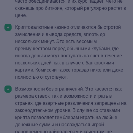
часто обесцениваются, и их курс падает. Чего не
скажешь про биткоин, который регулярно растет в
цене.
Криптовалютные казино отличаются быстротой
зачисления и вывода средств, вплоть до
нескольких минут. Это есть весомым
преимуществом перед обычными клубами, где
иногда деньги могут поступать на счет в течение
нескольких дней, как в случае с банковскими
картами. Комиссии также гораздо ниже или даже
полностью отсутствуют.
Возможности без ограничений. Это касается как
размера ставок, так и возможности играть в
странах, где азартные развлечения запрещены на
законодательном уровне. В случае со ставками
крипта позволяет гемблерам играть на любые
денежные суммы и наслаждаться игрой
одновременно хайроллерам и клиентам, не