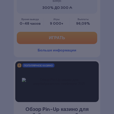
Бонус
300% ДО 300 ₼
Время вывода
Игры
Выплаты
0-48 часов
9 000+
96,09%
ИГРАТЬ
Больше информации
ПОПУЛЯРНОЕ КАЗИНО
Обзор Pin-Up казино для