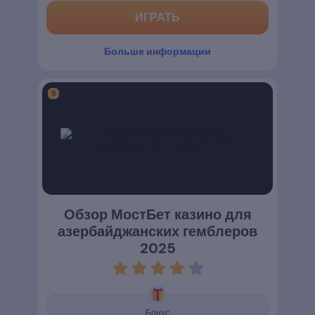
ИГРАТЬ
Больше информации
Обзор МостБет казино для
азербайджанских гемблеров
2025
rating
4.2
Бонус