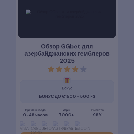
Обзор GGbet для
азербайджанских гемблеров
2025
rating
4.1
Бонус
БОНУС ДО €1500 + 500 FS
Время вывода
Игры
Выплаты
0-48 часов
7000+
98%