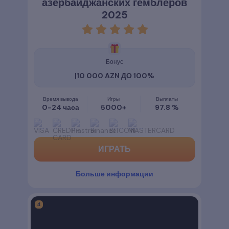
азербайджанских гемблеров
2025
rating
4.9
Бонус
|10 000 AZN ДО 100%
Время вывода
Игры
Выплаты
0-24 часа
5000+
97.8 %
ИГРАТЬ
Больше информации