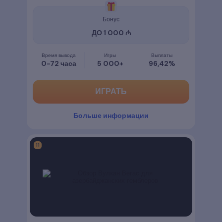
Бонус
ДО 1 000 ₼
Время вывода
Игры
Выплаты
0-72 часа
5 000+
96,42%
ИГРАТЬ
Больше информации