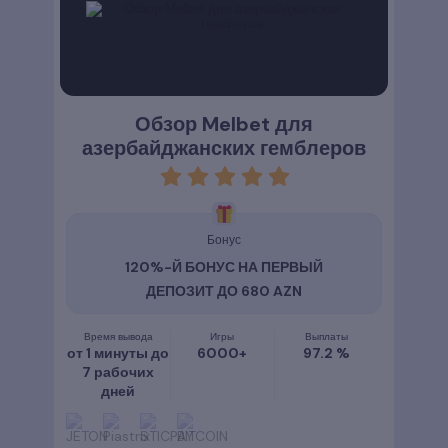
Обзор Melbet для
азербайджанских гемблеров
rating
4.9
Бонус
120%-Й БОНУС НА ПЕРВЫЙ
ДЕПОЗИТ ДО 680 AZN
Время вывода
Игры
Выплаты
от 1 минуты до
6000+
97.2 %
7 рабочих
дней