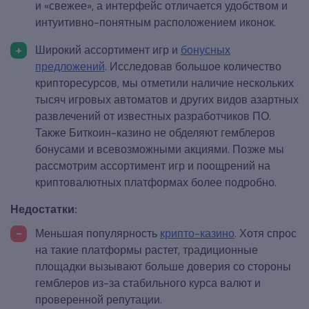
и «свежее», а интерфейс отличается удобством и
интуитивно-понятным расположением иконок.
Широкий ассортимент игр и
бонусных
предложений
. Исследовав большое количество
крипторесурсов, мы отметили наличие нескольких
тысяч игровых автоматов и других видов азартных
развлечений от известных разработчиков ПО.
Также Биткоин-казино не обделяют гемблеров
бонусами и всевозможными акциями. Позже мы
рассмотрим ассортимент игр и поощрений на
криптовалютных платформах более подробно.
Недостатки:
Меньшая популярность
крипто-казино
. Хотя спрос
на такие платформы растет, традиционные
площадки вызывают больше доверия со стороны
гемблеров из-за стабильного курса валют и
проверенной репутации.