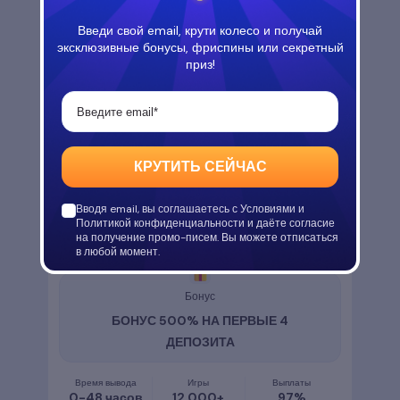
коллекцию азартных развлечений, бонусы, платежные методы
и мобильный гемблинг.
Введи свой email, крути колесо и получай
🔥
ЛУЧШЕЕ КАЗИНО
эксклюзивные бонусы, фриспины или секретный
приз!
КРУТИТЬ СЕЙЧАС
1win сайт: обзор букмекера и
Вводя email, вы соглашаетесь с Условиями и
онлайн-казино
Политикой конфиденциальности и даёте согласие
на получение промо-писем. Вы можете отписаться
rating
в любой момент.
4.9
Бонус
БОНУС 500% НА ПЕРВЫЕ 4
ДЕПОЗИТА
Время вывода
Игры
Выплаты
0-48 часов
12 000+
97%