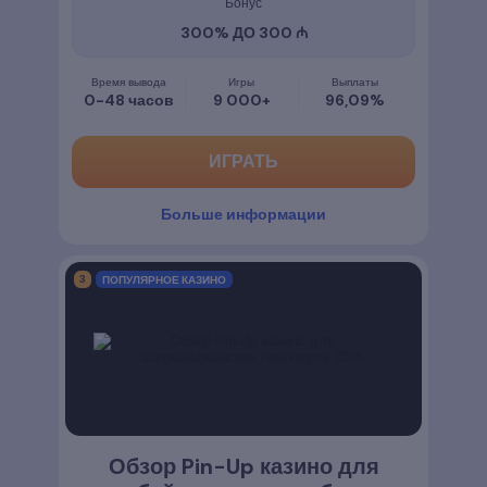
Бонус
300% ДО 300 ₼
Время вывода
Игры
Выплаты
0-48 часов
9 000+
96,09%
ИГРАТЬ
Больше информации
ПОПУЛЯРНОЕ КАЗИНО
Обзор Pin-Up казино для