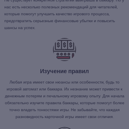
Не существует конкретной стратегии выигрыша в баккару. Но у
нас есть несколько полезных рекомендаций для читателей,
которые помогут улучшить качество игрового процесса,
предотвратить серьезные финансовые убытки и повысить
шансы на успех.
Изучение правил
Любая игра имеет свои нюансы или особенности, будь то
игровой автомат или баккара. Их незнание может привести к
денежным потерям и печальному игровому опыту. Для начала
обязательно изучите правила баккары, которые помогут более
точно владеть тонкостями игры. Не забывайте, что каждая
разновидность карточной игры имеет свои отличия.