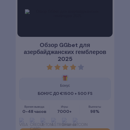
Обзор GGbet для
азербайджанских гемблеров
2025
rating
4.1
Бонус
БОНУС ДО €1500 + 500 FS
Время вывода
Игры
Выплаты
0-48 часов
7000+
98%