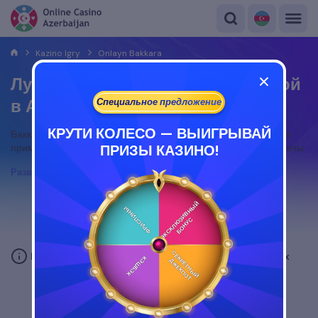
Kazino Igry
Onlayn Bakkara
Лучшие онлайн казино с баккарой
в Азербайджане 2026
Специальное предложение
КРУТИ КОЛЕСО — ВЫИГРЫВАЙ
Баккара — достаточно старая карточная игра, появившаяся
примерно в 19 веке. За это время она успела пережить взлеты
ПРИЗЫ КАЗИНО!
и падения, став сегодня одним из наиболее востребованных
Развернуть
видов азартных развлечений. Популярность объясняется
рядом причин: простотой правил, высокими шансами на
выигрыш и увлекательным игровым процессом.
Э
К
С
К
Л
Ю
И
В
Н
Ы
Й
Б
О
Н
У
ФРИСПИНЫ
З
С
С
Е
К
Е
Т
Н
Ы
Й
Ж
Е
К
П
О
Раскрытие информации о партнерских отношениях
КЭШБЭК
Р
Д
Т
Лучшие онлайн казино с баккарой в
Азербайджане 2026