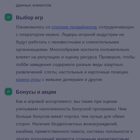
данных клиентов.
Выбор игр
Ознакомьтесь со
списком провайдеров
, сотрудничающих
с оператором казино. Лидеры игорной индустрии не
будут работать с неизвестными и сомнительными
организациями. Многообразие контента положительно
влияет на репутацию и оценку ресурса. Проверьте, чтобы
лобби заведения содержало разные виды азартных
развлечений: слоты, настольные и карточные позиции,
казино игры
с живыми дилерами и другие.
Бонусы и акции
Как и игровой ассортимент, мы также при оценке
учитываем наполненность бонусной программы. Чем
больше бонусов имеет портал, тем лучше для обеих
сторон. Наличие бездепозитных вознаграждений,
кэшбека, приветственного пакета, системы лояльности и
других поощрений является отличным маркетинговым