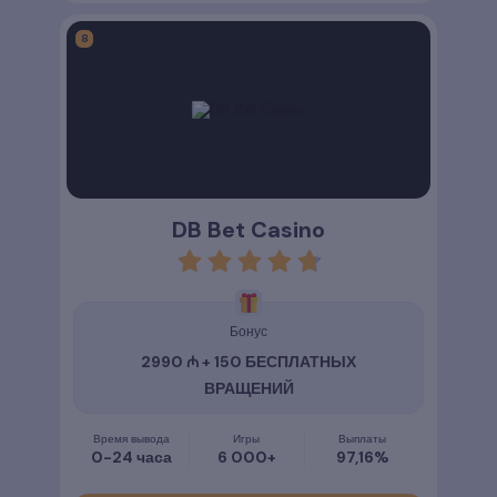
DB Bet Casino
rating
4.7
Бонус
2990 ₼ + 150 БЕСПЛАТНЫХ
ВРАЩЕНИЙ
Время вывода
Игры
Выплаты
0-24 часа
6 000+
97,16%