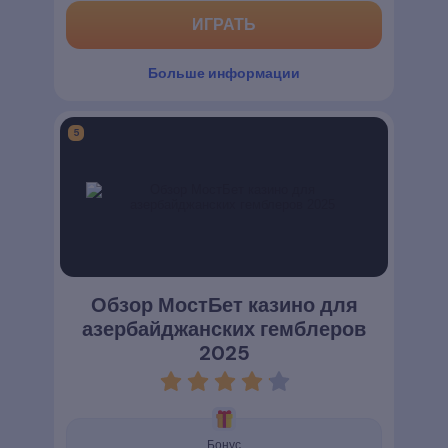
ИГРАТЬ
Больше информации
Обзор МостБет казино для
азербайджанских гемблеров
2025
rating
4.2
Бонус