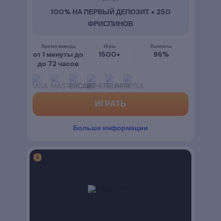
100% НА ПЕРВЫЙ ДЕПОЗИТ + 250
ФРИСПИНОВ
Время вывода
Игры
Выплаты
от 1 минуты до
1500+
96%
до 72 часов
ИГРАТЬ
Больше информации