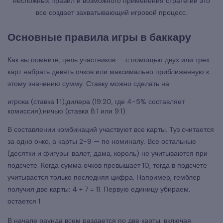
несложных правил и возможного применения стратегий это
все создает захватывающий игровой процесс.
Основные правила игры в баккару
Как вы помните, цель участников — с помощью двух или трех
карт набрать девять очков или максимально приближенную к
этому значению сумму. Ставку можно сделать на:
игрока (ставка 1:1);дилера (19:20, где 4-5% составляет
комиссия);ничью (ставка 8:1 или 9:1).
В составлении комбинаций участвуют все карты. Туз считается
за одно очко, а карты 2-9 — по номиналу. Все остальные
(десятки и фигуры: валет, дама, король) не учитываются при
подсчете. Когда сумма очков превышает 10, тогда в подсчете
учитывается только последняя цифра. Например, гемблер
получил две карты: 4 + 7 = 11. Первую единицу убираем,
остается 1.
В начале раунда всем раздается по две карты, включая