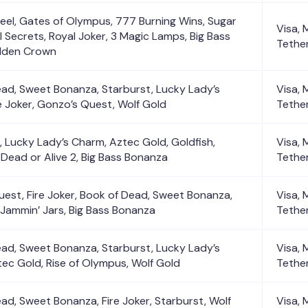
el, Gates of Olympus, 777 Burning Wins, Sugar
Visa, 
l Secrets, Royal Joker, 3 Magic Lamps, Big Bass
Tether
olden Crown
ad, Sweet Bonanza, Starburst, Lucky Lady’s
Visa, 
e Joker, Gonzo’s Quest, Wolf Gold
Tethe
, Lucky Lady’s Charm, Aztec Gold, Goldfish,
Visa, 
 Dead or Alive 2, Big Bass Bonanza
Tether
est, Fire Joker, Book of Dead, Sweet Bonanza,
Visa, 
 Jammin’ Jars, Big Bass Bonanza
Tether
ad, Sweet Bonanza, Starburst, Lucky Lady’s
Visa, 
ec Gold, Rise of Olympus, Wolf Gold
Tether
ad, Sweet Bonanza, Fire Joker, Starburst, Wolf
Visa, 