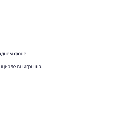
заднем фоне
енциале выигрыша.