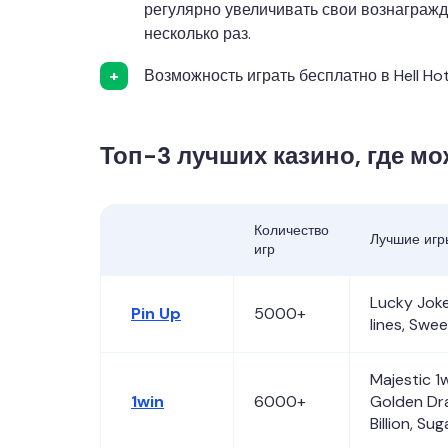
регулярно увеличивать свои вознагражд
несколько раз.
Возможность играть бесплатно в Hell Hot
Топ-3 лучших казино, где мо
Количество
Лучшие игр
игр
Lucky Joke
Pin Up
5000+
lines, Swee
Majestic 1
1win
6000+
Golden Dra
Billion, Su