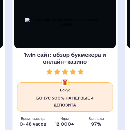
1win сайт: обзор букмекера и
онлайн-казино
rating
4.9
Бонус
БОНУС 500% НА ПЕРВЫЕ 4
ДЕПОЗИТА
Время вывода
Игры
Выплаты
0-48 часов
12 000+
97%