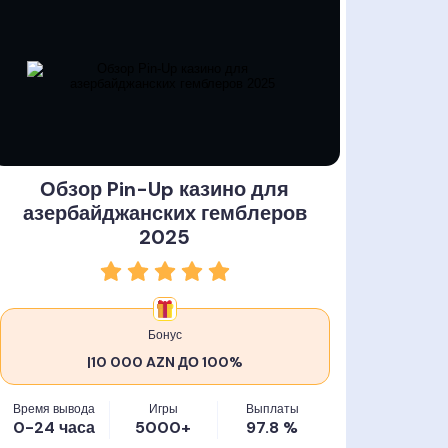
Cкаттер символ
Есть
Бонусная игра
Есть
Обзор Pin-Up казино для
азербайджанских гемблеров
2025
rating
4.9
Бонус
|10 000 AZN ДО 100%
Время вывода
Игры
Выплаты
0-24 часа
5000+
97.8 %