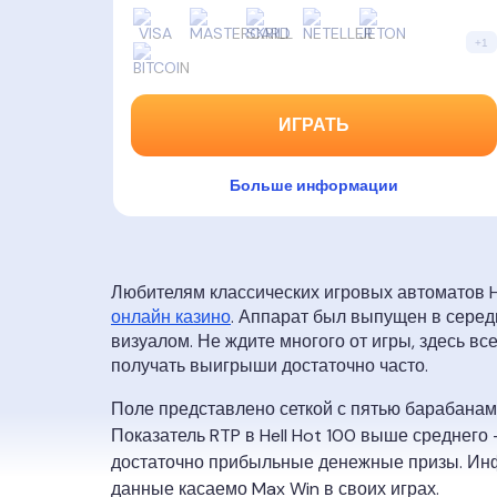
+
1
ИГРАТЬ
Больше информации
Любителям классических игровых автоматов He
онлайн казино
. Аппарат был выпущен в серед
визуалом. Не ждите многого от игры, здесь в
получать выигрыши достаточно часто.
Поле представлено сеткой с пятью барабана
Показатель RTP в Hell Hot 100 выше среднего
достаточно прибыльные денежные призы. Инфо
данные касаемо Max Win в своих играх.