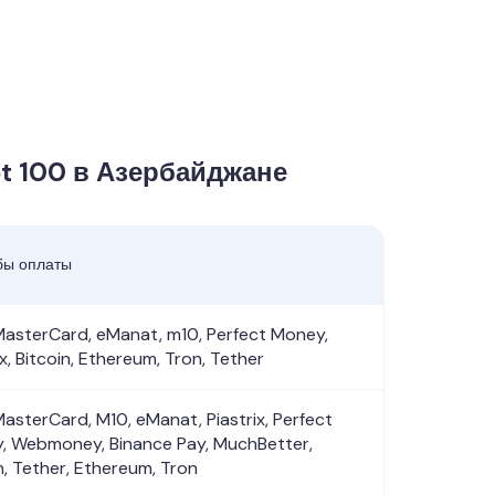
ot 100 в Азербайджане
бы оплаты
MasterCard, eManat, m10, Perfect Money,
ix, Bitcoin, Ethereum, Tron, Tether
MasterCard, M10, eManat, Piastrix, Perfect
, Webmoney, Binance Pay, MuchBetter,
n, Tether, Ethereum, Tron