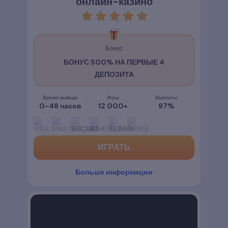
онлайн-казино
rating
4.9
Бонус
БОНУС 500% НА ПЕРВЫЕ 4
ДЕПОЗИТА
Время вывода
Игры
Выплаты
0-48 часов
12 000+
97%
ИГРАТЬ
Больше информации