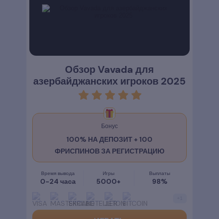
Обзор Vavada для
азербайджанских игроков 2025
rating
5
Бонус
100% НА ДЕПОЗИТ + 100
ФРИСПИНОВ ЗА РЕГИСТРАЦИЮ
Время вывода
Игры
Выплаты
0-24 часа
5000+
98%
+
1