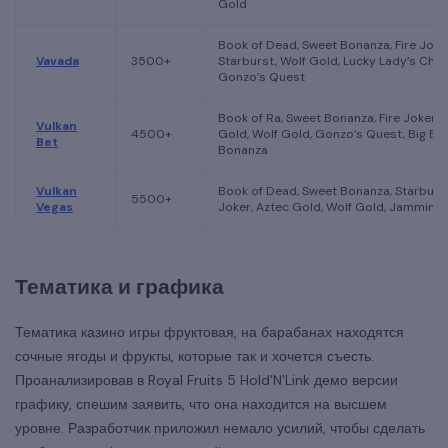
Gold
Book of Dead, Sweet Bonanza, Fire Joke
Vavada
3500+
Starburst, Wolf Gold, Lucky Lady’s Cha
Gonzo’s Quest
Book of Ra, Sweet Bonanza, Fire Joker, 
Vulkan
4500+
Gold, Wolf Gold, Gonzo’s Quest, Big Ba
Bet
Bonanza
Vulkan
Book of Dead, Sweet Bonanza, Starburst
5500+
Vegas
Joker, Aztec Gold, Wolf Gold, Jammin’ 
Тематика и графика
Тематика казино игры фруктовая, на барабанах находятся
сочные ягоды и фрукты, которые так и хочется съесть.
Проанализировав в Royal Fruits 5 Hold'N'Link демо версии
графику, спешим заявить, что она находится на высшем
уровне. Разработчик приложил немало усилий, чтобы сделать