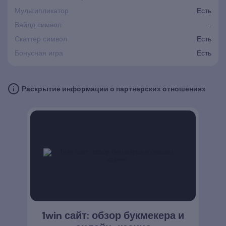
Мультипликатор
Есть
Вайлд символ
-
Cкаттер символ
Есть
Бонусная игра
Есть
Раскрытие информации о партнерских отношениях
1win сайт: обзор букмекера и