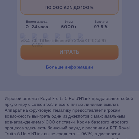
|10 000 AZN ДО 100%
Время вывода
Игры
Выплаты
0-24 часа
5000+
97.8 %
ИГРАТЬ
Больше информации
Игровой автомат Royal Fruits 5 Hold'N'Link представляет собой
яркую игру с сеткой 5х3 и всего пятью линиями выплат.
Аппарат на фруктовую тематику предоставляет игрокам
возможность выиграть один из джекпотов с максимальным
вознаграждением х1000 от ставки. Кроме базового игрового
процесса здесь есть бонусный раунд с респинами. RTP Royal
Fruits 5 Hold'N'Link выше среднего — 96.1%, а дисперсия