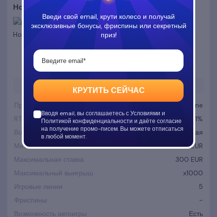
Hold'N'Link для азербайджанских игроков
Введи свой email, крути колесо и получай
эксклюзивные бонусы, фриспины или секретный
приз!
5
/5
rating
КРУТИТЬ СЕЙЧАС
5
Провайдер
Netgame
Вводя email, вы соглашаетесь с Условиями и
RTP
96.1%
Политикой конфиденциальности и даёте согласие
на получение промо-писем. Вы можете отписаться
Волатильность
Высокая
в любой момент.
Минимальная ставка
0.25 EUR
Максимальная ставка
300 EUR
Максимальный выигрыш
х1000
Игровые линии
5
Фриспины
-
Возможность автоигры
Есть