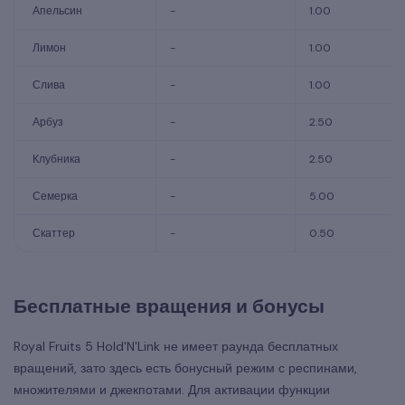
Апельсин
-
1.00
Лимон
-
1.00
Слива
-
1.00
Арбуз
-
2.50
Клубника
-
2.50
Семерка
-
5.00
Скаттер
-
0.50
Бесплатные вращения и бонусы
Royal Fruits 5 Hold'N'Link не имеет раунда бесплатных
вращений, зато здесь есть бонусный режим с респинами,
множителями и джекпотами. Для активации функции