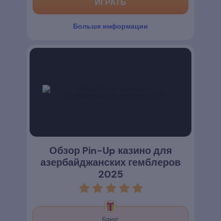
ИГРАТЬ
Больше информации
Обзор Pin-Up казино для
азербайджанских гемблеров
2025
rating
4.9
Бонус