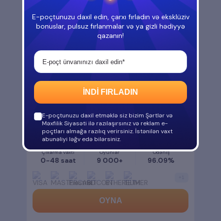
E-poçtunuzu daxil edin, çarxı fırladın və eksklüziv
bonuslar, pulsuz fırlanmalar və ya gizli hədiyyə
qazanın!
NeonClub Casino
rating
İNDI FIRLADIN
5
E-poçtunuzu daxil etməklə siz bizim Şərtlər və
Bonus
Məxfilik Siyasəti ilə razılaşırsınız və reklam e-
500% BONUS
poçtları almağa razılıq verirsiniz. İstənilən vaxt
abunəliyi ləğv edə bilərsiniz.
Çıxarma vaxtı
Oyunlar
Ödəniş
0-48 saat
9 000+
96.09%
+
1
OYNA