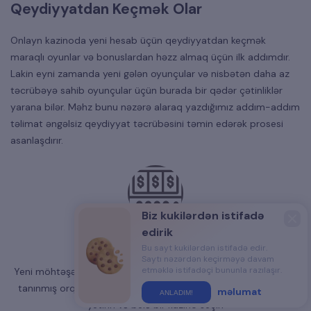
Qeydiyyatdan Keçmək Olar
Onlayn kazinoda yeni hesab üçün qeydiyyatdan keçmək
maraqlı oyunlar və bonuslardan həzz almaq üçün ilk addımdır.
Lakin eyni zamanda yeni gələn oyunçular və nisbətən daha az
təcrübəyə sahib oyunçular üçün burada bir qədər çətinliklər
yarana bilər. Məhz bunu nəzərə alaraq yazdığımız addım-addım
təlimat əngəlsiz qeydiyyat təcrübəsini təmin edərək prosesi
asanlaşdırır.
Biz kukilərdən istifadə
Clos
edirik
moda
Kazino seçin
Bu sayt kukilərdən istifadə edir.
Saytı nəzərdən keçirməyə davam
etməklə istifadəçi bununla razılaşır.
Yeni möhtəşəm kazino saytlarında istəklərinizə uyğun gələn və
tanınmış orqan tərəfindən lisenziyaya sahib olmasına diqqət
məlumat
ANLADIM!
yetirin və belə bir kazino seçin