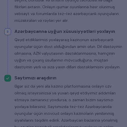
seçimi, bonuslar və ümumi oyunçu təcrübəsi ilə bağlı
fikirləri axtarın. Onlayn qumar oyunlarına həsr olunmuş
vebsayt və forumlarda tez-tez azərbaycanlı oyunçuların
müzakirələri və rəyləri yer alır.
Azərbaycanna uyğun xüsusiyyətləri yoxlayın
Qeyd etdiklərimizi yoxlayaraq kazinonun azərbaycanlı
oyunçular üçün dost olduğundan əmin olun. Dil dəstəyinin
olmasına, AZN valyutasının dəstəklənməsinə, həmçinin
uyğun və çıxarış üsullarının mövcudluğuna, müştəri
dəstiyinin yerli və sizə yaxın dilləri dəstəkləmisini yoxlayın.
Saytımızı araşdırın
Əgər siz də yeni əla kazino platformasına onlayn üzv
olmaq istəyirsinizsə və yuxarı qeyd etdiyimiz addımları
etməyə zamanınız yoxdursa, o zaman bizim saytımızı
yoxlaya bilərsiniz. Saytımızda tez-tez Azərbaycanda
oyunçular üçün mövcud onlayn kazinoların yenilənmiş
siyahılarını təqdim edirik. Azərbaycan bazarına yönəlmiş