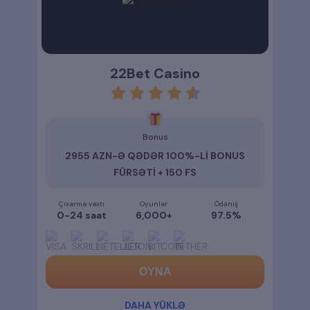
22Bet Casino
rating
4.6
Bonus
2955 AZN-Ə QƏDƏR 100%-LI BONUS
FÜRSƏTI + 150 FS
Çıxarma vaxtı
Oyunlar
Ödəniş
0-24 saat
6,000+
97.5%
OYNA
DAHA YÜKLƏ