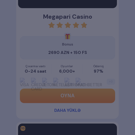
Megapari Casino
rating
4.8
Bonus
2690 AZN + 150 FS
Çıxarma vaxtı
Oyunlar
Ödəniş
0-24 saat
6,000+
97%
+
3
OYNA
DAHA YÜKLƏ