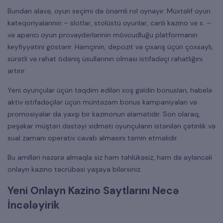
Bundan əlavə, oyun seçimi də önəmli rol oynayır. Müxtəlif oyun
kateqoriyalarının – slotlar, stolüstü oyunlar, canlı kazino və s. –
və aparıcı oyun provayderlərinin mövcudluğu platformanın
keyfiyyətini göstərir. Həmçinin, depozit və çıxarış üçün çoxsaylı,
sürətli və rahat ödəniş üsullarının olması istifadəçi rahatlığını
artırır.
Yeni oyunçular üçün təqdim edilən xoş gəldin bonusları, habelə
aktiv istifadəçilər üçün müntəzəm bonus kampaniyaları və
promosiyalar da yaxşı bir kazinonun əlamətidir. Son olaraq,
peşəkar müştəri dəstəyi xidməti oyunçuların istənilən çətinlik və
sual zamanı operativ cavab almasını təmin etməlidir.
Bu amilləri nəzərə almaqla siz həm təhlükəsiz, həm də əyləncəli
onlayn kazino təcrübəsi yaşaya bilərsiniz.
Yeni Onlayn Kazino Saytlarını Necə
İncələyirik