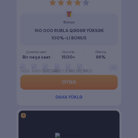
rating
4
Bonus
150 000 RUBLA QƏDƏR YÜKSƏK
100%-LI BONUS
Çıxarma vaxtı
Oyunlar
Ödəniş
Bir neçə saat
1500+
96%
+
5
OYNA
DAHA YÜKLƏ