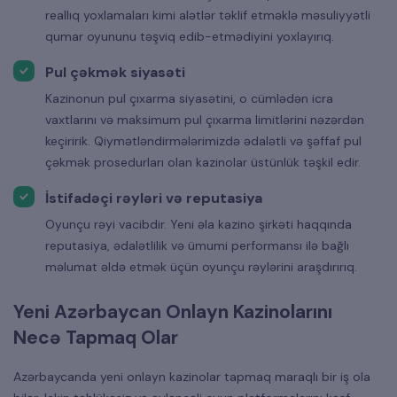
reallıq yoxlamaları kimi alətlər təklif etməklə məsuliyyətli
qumar oyununu təşviq edib-etmədiyini yoxlayırıq.
Pul çəkmək siyasəti
Kazinonun pul çıxarma siyasətini, o cümlədən icra
vaxtlarını və maksimum pul çıxarma limitlərini nəzərdən
keçiririk. Qiymətləndirmələrimizdə ədalətli və şəffaf pul
çəkmək prosedurları olan kazinolar üstünlük təşkil edir.
İstifadəçi rəyləri və reputasiya
Oyunçu rəyi vacibdir. Yeni əla kazino şirkəti haqqında
reputasiya, ədalətlilik və ümumi performansı ilə bağlı
məlumat əldə etmək üçün oyunçu rəylərini araşdırırıq.
Yeni Azərbaycan Onlayn Kazinolarını
Necə Tapmaq Olar
Azərbaycanda yeni onlayn kazinolar tapmaq maraqlı bir iş ola