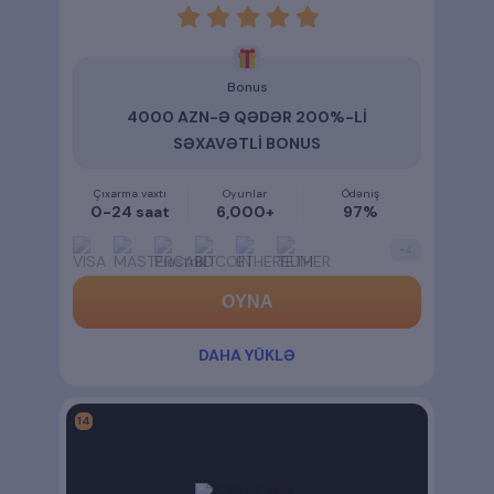
rating
4.9
Bonus
4000 AZN-Ə QƏDƏR 200%-LI
SƏXAVƏTLI BONUS
Çıxarma vaxtı
Oyunlar
Ödəniş
0-24 saat
6,000+
97%
+
4
OYNA
DAHA YÜKLƏ