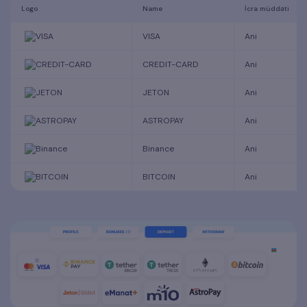
Logo
Name
İcra müddəti
VISA
Ani
CREDIT-CARD
Ani
JETON
Ani
ASTROPAY
Ani
Binance
Ani
BITCOIN
Ani