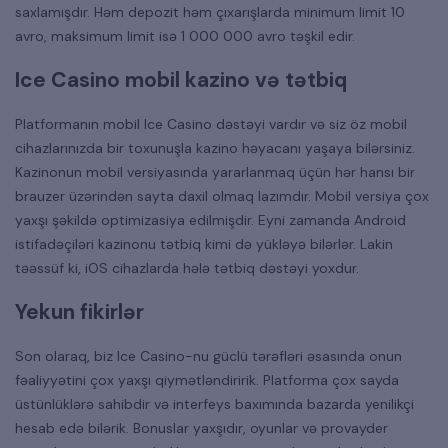
saxlamışdır. Həm depozit həm çıxarışlarda minimum limit 10
avro, maksimum limit isə 1 000 000 avro təşkil edir.
Ice Casino mobil kazino və tətbiq
Platformanın mobil Ice Casino dəstəyi vardır və siz öz mobil
cihazlarınızda bir toxunuşla kazino həyacanı yaşaya bilərsiniz.
Kazinonun mobil versiyasında yararlanmaq üçün hər hansı bir
brauzer üzərindən sayta daxil olmaq lazımdır. Mobil versiya çox
yaxşı şəkildə optimizasiya edilmişdir. Eyni zamanda Android
istifadəçiləri kazinonu tətbiq kimi də yükləyə bilərlər. Lakin
təəssüf ki, iOS cihazlarda hələ tətbiq dəstəyi yoxdur.
Yekun fikirlər
Son olaraq, biz Ice Casino-nu güclü tərəfləri əsasında onun
fəaliyyətini çox yaxşı qiymətləndiririk. Platforma çox sayda
üstünlüklərə sahibdir və interfeys baxımında bazarda yenilikçi
hesab edə bilərik. Bonuslar yaxşıdır, oyunlar və provayder