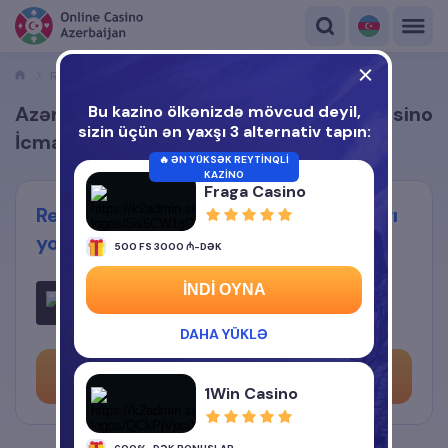
Reyler
Ice Casino
Azərbaycanlı Qumarbazlar üçün Ice Casino
Bu kazino ölkənizdə mövcud deyil,
sizin üçün ən yaxşı 3 alternativ tapın:
İcmalı 2026
🔥 ƏN YÜKSƏK REYTINQLI
KAZINO
Fraga Casino
Regionunuzda mövcud olan kazinoları
rating
yoxlayın
5.0
500 FS 3000 ₼-DƏK
Vulkanbet Casino
İNDI OYNA
4.1
rating
DAHA YÜKLƏ
4.1
DAXİL OL
1Win Casino
rating
5.0