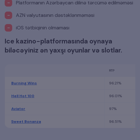
Platformanın Azərbaycan dilinə tərcümə edilməməsi
AZN valyutasının dəstəklənməməsi
iOS tətbiqinin olmaması
Ice kazino-platformasında oynaya
biləcəyiniz ən yaxşı oyunlar və slotlar.
RTP
Burning Wins
96.21%
Hell Hot 100
96.01%
Aviator
97%
Sweet Bonanza
96.51%