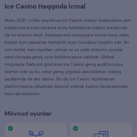
Ice Casino Haqqında İcmal
Əsası 2021-ci ildə qoyulmuş Ice Casino onlayn fəaliyyətinə yeni
başlamasına baxmayaraq artıq Azərbaycan kazino bazarında
da öz sözünü deyir. Azərbaycanlı oyunçulara sevinc bəxş edən
kazino eyni zamanda fantastik oyun təcrübəsi təqdim edir. Ən
son slotlar, kart oyunları, virtual və ya canlı stolüstü oyunlar
daxil olmaqla geniş oyun kolleksiyasına sahibdir. Qlobal
miqyasda fəaliyyət göstərən Ice Casino geniş auditoriyaya
xidmət edir və bu, onun geniş çeşiddə dəstəklənən ödəniş
üsullarında da əks olunur. Siz də Ice Casino Azerbaycan
platformasına rahatlıqla depozit edərək kazino həyacanından
həzz ala bilərsiniz.
Mövcud oyunlar