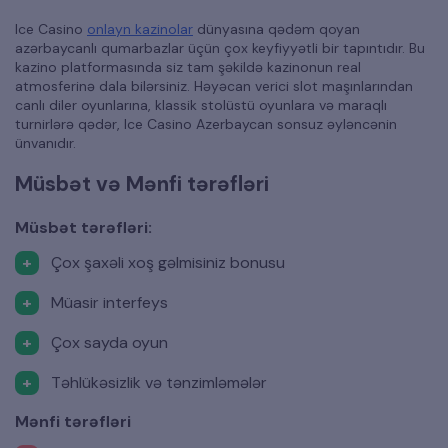
Ice Casino
onlayn kazinolar
dünyasına qədəm qoyan
azərbaycanlı qumarbazlar üçün çox keyfiyyətli bir tapıntıdır. Bu
kazino platformasında siz tam şəkildə kazinonun real
atmosferinə dala bilərsiniz. Həyəcan verici slot maşınlarından
canlı diler oyunlarına, klassik stolüstü oyunlara və maraqlı
turnirlərə qədər, Ice Casino Azerbaycan sonsuz əyləncənin
ünvanıdır.
Müsbət və Mənfi tərəfləri
Müsbət tərəfləri:
Çox şaxəli xoş gəlmisiniz bonusu
Müasir interfeys
Çox sayda oyun
Təhlükəsizlik və tənzimləmələr
Mənfi tərəfləri