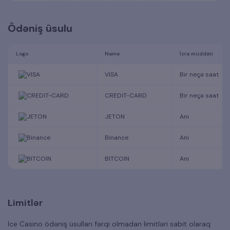
Ödəniş üsulu
Logo
Name
İcra müddəti
VISA
Bir neçə saat
CREDIT-CARD
Bir neçə saat
JETON
Ani
Binance
Ani
BITCOIN
Ani
Limitlər
Ice Casino ödəniş üsulları fərqi olmadan limitləri sabit olaraq