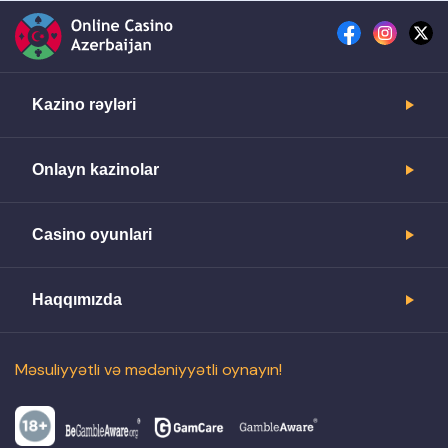
facebook
instagr
tw
Kazino rəyləri
Onlayn kazinolar
Casino oyunlari
Haqqımızda
Məsuliyyətli və mədəniyyətli oynayın!