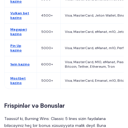
kazino
Vulkan bet
4500+
Visa, MasterCard, Jeton Wallet, Binanc
kazino
Megapari
5000+
Visa, MasterCard, eManat, m10, Jeton W
kazino
Pin Up
5000+
Visa, MasterCard, eManat, m10, Perfect
kazino
Visa, MasterCard, M10, eManat, Piastr
1win kazino
6000+
Bitcoin, Tether, Ethereum, Tron
Mostbet
5000+
Visa, MasterCard, Emanat, m10, Bitcoin
kazino
Frispinlər və Bonuslar
Təəssüf ki, Burning Wins: Classic 5 lines sizin faydalana
biləcəyiniz heç bir bonus xüsusiyyətə malik deyil. Buna