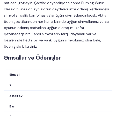
nəticəni gözləyin. Çarxlar dayandıqdan sonra Burning Wins:
classic 5 lines onlayn slotun qaydaları üzrə ödəniş xətlərindəki
simvollar qalib kombinasiyalar üçün qiymətləndiriləcək. Aktiv
ödəniş xəttlərindən hər hansı birində uyğun simvollarınız varsa,
oyunun ödəniş cədvəlinə uyğun olaraq mükafat
qazanacaqsınız. Fərqli simvolların fərqli dəyərləri var və
bəzilərində hətta bir və ya iki uyğun simvolunuz olsa belə,
ödəniş ala bilərsiniz.
Əmsallar və Ödənişlər
Simvol
7
Zınqırov
Bar