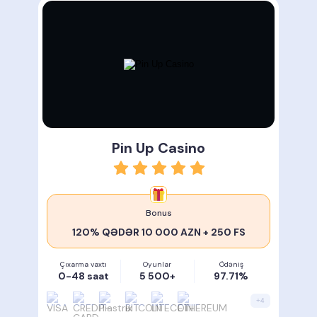
Pin Up Casino
rating
5
Bonus
120% QƏDƏR 10 000 AZN + 250 FS
Çıxarma vaxtı
Oyunlar
Ödəniş
0-48 saat
5 500+
97.71%
+
4