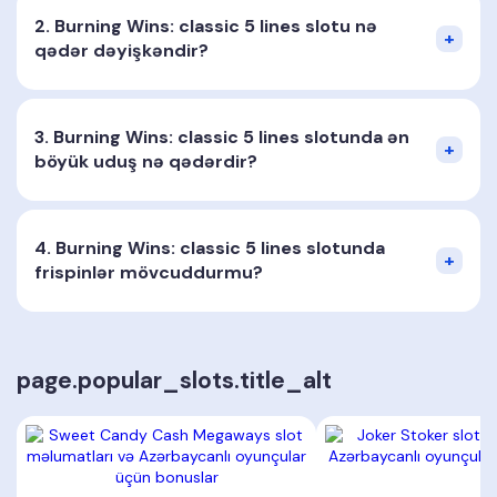
Burning Wins: classic 5 lines slotu nə
qədər dəyişkəndir?
Burning Wins: classic 5 lines slotunda ən
böyük uduş nə qədərdir?
Burning Wins: classic 5 lines slotunda
frispinlər mövcuddurmu?
page.popular_slots.title_alt