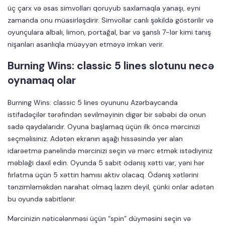
üç çarx və əsas simvolları qoruyub saxlamaqla yanaşı, eyni
zamanda onu müasirləşdirir. Simvollar canlı şəkildə göstərilir və
oyunçulara albalı, limon, portağal, bar və şanslı 7-lər kimi tanış
nişanları asanlıqla müəyyən etməyə imkan verir.
Burning Wins: classic 5 lines slotunu necə
oynamaq olar
Burning Wins: classic 5 lines oyununu Azərbaycanda
istifadəçilər tərəfindən sevilməyinin digər bir səbəbi də onun
sadə qaydalarıdır. Oyuna başlamaq üçün ilk öncə mərcinizi
seçməlisiniz. Adətən ekranın aşağı hissəsində yer alan
idarəetmə panelində mərcinizi seçin və mərc etmək istədiyiniz
məbləği daxil edin. Oyunda 5 sabit ödəniş xətti var, yəni hər
fırlatma üçün 5 xəttin hamısı aktiv olacaq. Ödəniş xətlərini
tənzimləməkdən narahat olmaq lazım deyil, çünki onlar adətən
bu oyunda sabitlənir.
Mərcinizin nəticələnməsi üçün “spin” düyməsini seçin və