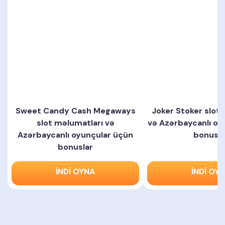
Sweet Candy Cash Megaways
Joker Stoker slot
slot məlumatları və
və Azərbaycanlı oy
Azərbaycanlı oyunçular üçün
bonusla
bonuslar
İNDI OYNA
İNDI OY