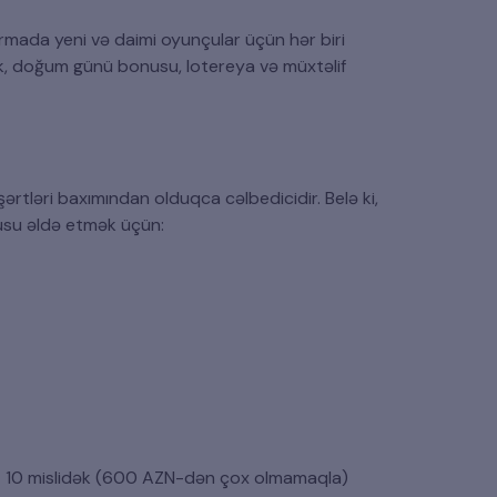
ormada yeni və daimi oyunçular üçün hər biri
bek, doğum günü bonusu, lotereya və müxtəlif
ləri baxımından olduqca cəlbedicidir. Belə ki,
usu əldə etmək üçün:
nız 10 mislidək (600 AZN-dən çox olmamaqla)