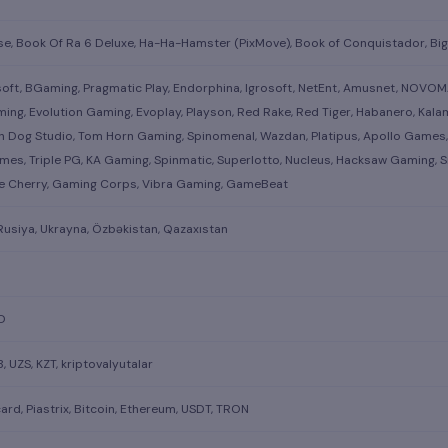
e, Book Of Ra 6 Deluxe, Ha-Ha-Hamster (PixMove), Book of Conquistador, Big
oft, BGaming, Pragmatic Play, Endorphina, Igrosoft, NetEnt, Amusnet, NOVOMAT
ing, Evolution Gaming, Evoplay, Playson, Red Rake, Red Tiger, Habanero, Kala
n Dog Studio, Tom Horn Gaming, Spinomenal, Wazdan, Platipus, Apollo Games
es, Triple PG, KA Gaming, Spinmatic, Superlotto, Nucleus, Hacksaw Gaming, S
le Cherry, Gaming Corps, Vibra Gaming, GameBeat
Rusiya, Ukrayna, Özbəkistan, Qazaxıstan
D
, UZS, KZT, kriptovalyutalar
ard, Piastrix, Bitcoin, Ethereum, USDT, TRON