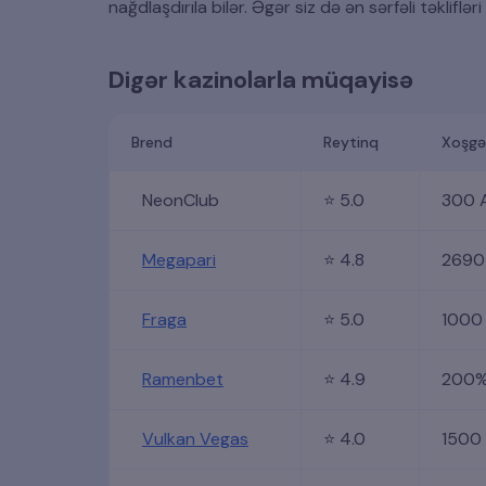
nağdlaşdırıla bilər. Əgər siz də ən sərfəli təkliflə
Digər kazinolarla müqayisə
Brend
Reytinq
Xoşgə
NeonClub
⭐ 5.0
300 
Megapari
⭐ 4.8
2690 
Fraga
⭐ 5.0
1000
Ramenbet
⭐ 4.9
200%
Vulkan Vegas
⭐ 4.0
1500 