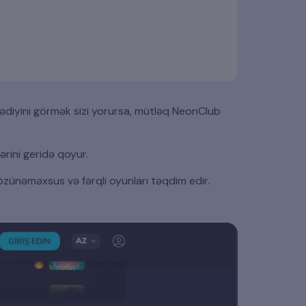
mədiyini görmək sizi yorursa, mütləq NeonClub
ərini geridə qoyur.
 özünəməxsus və fərqli oyunları təqdim edir.