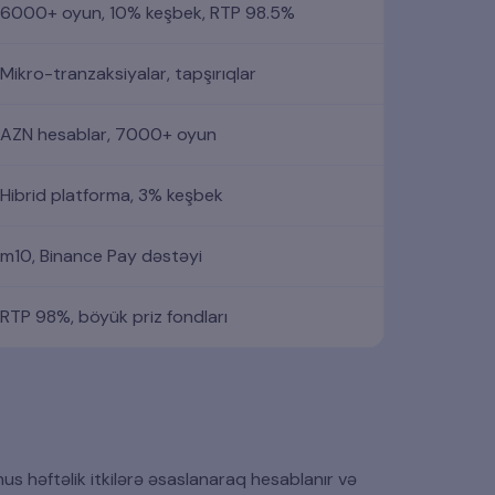
6000+ oyun, 10% keşbek, RTP 98.5%
Mikro-tranzaksiyalar, tapşırıqlar
AZN hesablar, 7000+ oyun
Hibrid platforma, 3% keşbek
m10, Binance Pay dəstəyi
RTP 98%, böyük priz fondları
s həftəlik itkilərə əsaslanaraq hesablanır və