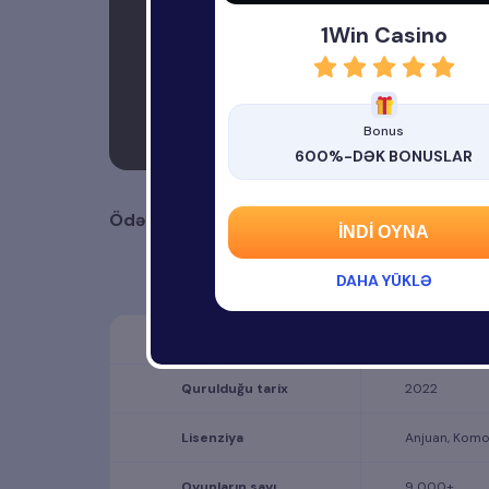
1Win Casino
rating
5.0
Bonus
600%-DƏK BONUSLAR
Ödəniş üsulları:
İNDI OYNA
DAHA YÜKLƏ
Sahibi
Glow Effect 
Qurulduğu tarix
2022
Lisenziya
Anjuan, Komorl
Oyunların sayı
9 000+