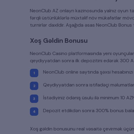
NeonClub AZ onlayn kazinosunda yalnız oyun təcrü
fərqli üstünlüklərlə müxtəlif növ mükafatlar möv
turnirlər daxildir. Aşağıda əsas NeonClub Bonus t
Xoş Gəldin Bonusu
NeonClub Casino platformasında yeni oyunçular 
qeydiyyatdan sonra ilk depozitini edərək 300 A
NeonClub online saytında şəxsi hesabınızı
Qeydiyyatdan sonra istifadəçi məlumatların
İstədiyiniz ödəniş üsulu ilə minimum 10 AZN
Depozit etdikdən sonra 300% bonus balan
Xoş gəldin bonusunu real vəsaitə çevirmək üçün 