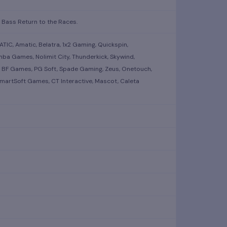
 Bass Return to the Races.
IC, Amatic, Belatra, 1x2 Gaming, Quickspin,
mba Games, Nolimit City, Thunderkick, Skywind,
, BF Games, PG Soft, Spade Gaming, Zeus, Onetouch,
martSoft Games, CT Interactive, Mascot, Caleta