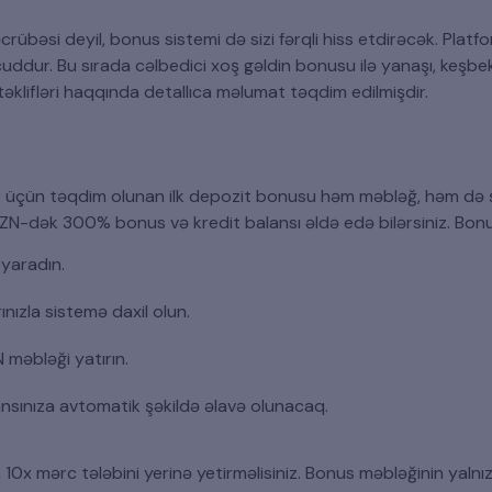
bəsi deyil, bonus sistemi də sizi fərqli hiss etdirəcək. Platf
cuddur. Bu sırada cəlbedici xoş gəldin bonusu ilə yanaşı, keş
əklifləri haqqında detallıca məlumat təqdim edilmişdir.
üçün təqdim olunan ilk depozit bonusu həm məbləğ, həm də şərt
ZN-dək 300% bonus və kredit balansı əldə edə bilərsiniz. Bon
 yaradın.
ızla sistemə daxil olun.
 məbləği yatırın.
sınıza avtomatik şəkildə əlavə olunacaq.
10x mərc tələbini yerinə yetirməlisiniz. Bonus məbləğinin yal