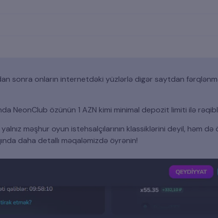
dan sonra onların internetdəki yüzlərlə digər saytdan fərqlən
da NeonClub özünün 1 AZN kimi minimal depozit limiti ilə rəqibl
alnız məşhur oyun istehsalçılarının klassiklərini deyil, həm də
ında daha detallı məqaləmizdə öyrənin!