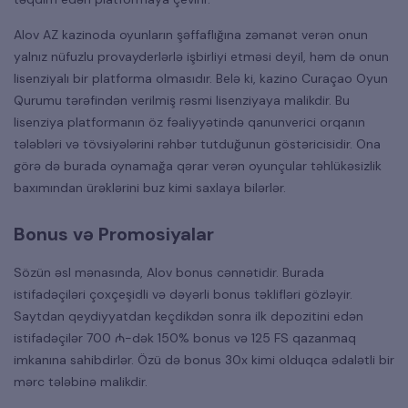
Alov AZ kazinoda oyunların şəffaflığına zəmanət verən onun
yalnız nüfuzlu provayderlərlə işbirliyi etməsi deyil, həm də onun
lisenziyalı bir platforma olmasıdır. Belə ki, kazino Curaçao Oyun
Qurumu tərəfindən verilmiş rəsmi lisenziyaya malikdir. Bu
lisenziya platformanın öz fəaliyyətində qanunverici orqanın
tələbləri və tövsiyələrini rəhbər tutduğunun göstəricisidir. Ona
görə də burada oynamağa qərar verən oyunçular təhlükəsizlik
baxımından ürəklərini buz kimi saxlaya bilərlər.
Bonus və Promosiyalar
Sözün əsl mənasında, Alov bonus cənnətidir. Burada
istifadəçiləri çoxçeşidli və dəyərli bonus təklifləri gözləyir.
Saytdan qeydiyyatdan keçdikdən sonra ilk depozitini edən
istifadəçilər 700 ₼-dək 150% bonus və 125 FS qazanmaq
imkanına sahibdirlər. Özü də bonus 30x kimi olduqca ədalətli bir
mərc tələbinə malikdir.