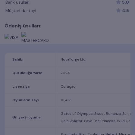
Bank üsulları
5.0
Müştəri dəstəyi
4.5
Ödəniş üsulları:
Sahibi
NovaForge Ltd
Qurulduğu tarix
2024
Lisenziya
Curaçao
Oyunların sayı
10,417
Gates of Olympus, Sweet Bonanza, Sun of Egy
Ən yaxşı oyunlar
Coin, Aviator, Save The Princess, Wild Cash
Pragmatic Play, Evolution, Netent, Microga