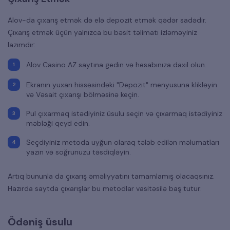
Alov-da çıxarış etmək də elə depozit etmək qədər sadədir.
Çıxarış etmək üçün yalnızca bu bəsit təlimatı izləməyiniz
lazımdır:
Alov Casino AZ saytına gedin və hesabınıza daxil olun.
Ekranın yuxarı hissəsindəki "Depozit" menyusuna klikləyin
və Vəsait çıxarışı bölməsinə keçin.
Pul çıxarmaq istədiyiniz üsulu seçin və çıxarmaq istədiyiniz
məbləği qeyd edin.
Seçdiyiniz metoda uyğun olaraq tələb edilən məlumatları
yazın və soğrunuzu təsdiqləyin.
Artıq bununla da çıxarış əməliyyatını tamamlamış olacaqsınız.
Hazırda saytda çıxarışlar bu metodlar vasitəsilə baş tutur:
Ödəniş üsulu