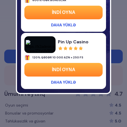
600%-DƏK BONUSLAR
Əlçatan deyil
İNDI OYNA
DAHA YÜKLƏ
Pin Up Casino
rating
5.0
MƏHDUDDUR
120% QƏDƏR 10 000 AZN + 250 FS
İNDI OYNA
Kazino sizin ölkədə mövcud deyil
DAHA YÜKLƏ
Ümumi reytinq
4.7
rating
4.7
Oyun seçimi
4.5
Bonuslar və promosyonlar
4.5
Təhlükəsizlik və güvən
5.0