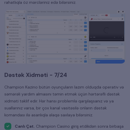
rahatlıqla öz mərcləriniz edə bilərsiniz.
Dəstək Xidməti - 7/24
Champion Kazino bütün oyunçuların lazım olduqda operativ və
səmərəli yardım almasını təmin etmək üçün hərtərəfli dəstək
xidməti təklif edir. Hər hansı problemlə qarşılaşsanız və ya
suallarınız varsa, bir çox kanal vasitəsilə onların dəstək
komandası ilə asanlıqla əlaqə saxlaya bilərsiniz.
Canlı Çat.
Champion Casino giriş etdikdən sonra birbaşa