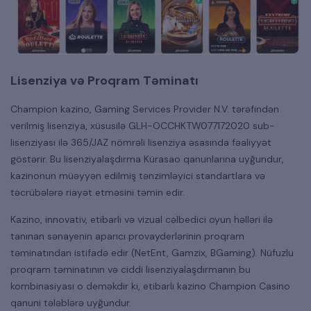
Lisenziya və Proqram Təminatı
Champion kazino, Gaming Services Provider N.V. tərəfindən
verilmiş lisenziya, xüsusilə GLH-OCCHKTW077172020 sub-
lisenziyası ilə 365/JAZ nömrəli lisenziya əsasında fəaliyyət
göstərir. Bu lisenziyalaşdırma Kürasao qanunlarına uyğundur,
kazinonun müəyyən edilmiş tənzimləyici standartlara və
təcrübələrə riayət etməsini təmin edir.
Kazino, innovativ, etibarlı və vizual cəlbedici oyun həlləri ilə
tanınan sənayenin aparıcı provayderlərinin proqram
təminatından istifadə edir (NetEnt, Gamzix, BGaming). Nüfuzlu
proqram təminatının və ciddi lisenziyalaşdırmanın bu
kombinasiyası o deməkdir ki, etibarlı kazino Champion Casino
qanuni tələblərə uyğundur.