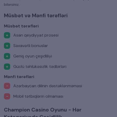
bilərsiniz.
Müsbət və Mənfi tərəfləri
Müsbət tərəfləri
Asan qeydiyyat prosesi
Səxavətli bonuslar
Geniş oyun çeşidliliyi
Güclü təhlükəsizlik tədbirləri
Mənfi tərəfləri
Azərbaycan dilinin dəstəklənməməsi
Mobil tətbiqlərin olmaması
Champion Casino Oyunu - Hər
Kateqoriyada Çeşidlilik