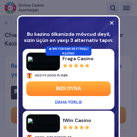
Reyler
Champion Casino
Champion Casino Online 2026 - Məşhur
Bu kazino ölkənizdə mövcud deyil,
sizin üçün ən yaxşı 3 alternativ tapın:
Kazino Platforması
🔥 ƏN YÜKSƏK REYTINQLI
KAZINO
Fraga Casino
Regionunuzda mövcud olan kazinoları
rating
yoxlayın
5.0
500 FS 3000 ₼-DƏK
Vulkanbet Casino
İNDI OYNA
4.1
rating
DAHA YÜKLƏ
4.1
DAXİL OL
1Win Casino
rating
5.0