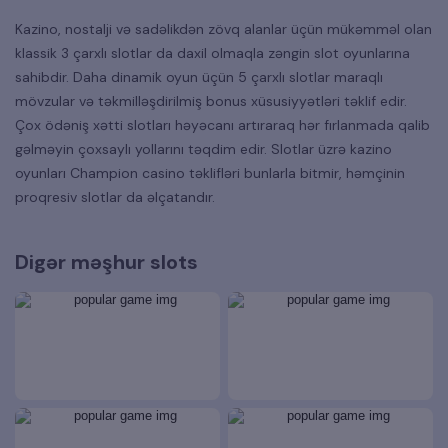
Kazino, nostalji və sadəlikdən zövq alanlar üçün mükəmməl olan
klassik 3 çarxlı slotlar da daxil olmaqla zəngin slot oyunlarına
sahibdir. Daha dinamik oyun üçün 5 çarxlı slotlar maraqlı
mövzular və təkmilləşdirilmiş bonus xüsusiyyətləri təklif edir.
Çox ödəniş xətti slotları həyəcanı artıraraq hər fırlanmada qalib
gəlməyin çoxsaylı yollarını təqdim edir. Slotlar üzrə kazino
oyunları Champion casino təklifləri bunlarla bitmir, həmçinin
proqresiv slotlar da əlçatandır.
Digər məşhur slots