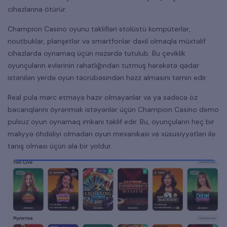
cihazlarına ötürür.
Champion Casino oyunu təklifləri stolüstü kompüterlər,
noutbuklar, planşetlər və smartfonlar daxil olmaqla müxtəlif
cihazlarda oynamaq üçün nəzərdə tutulub. Bu çeviklik
oyunçuların evlərinin rahatlığından tutmuş hərəkətə qədər
istənilən yerdə oyun təcrübəsindən həzz almasını təmin edir.
Real pula mərc etməyə hazır olmayanlar və ya sadəcə öz
bacarıqlarını öyrənmək istəyənlər üçün Champion Casino demo
pulsuz oyun oynamaq imkanı təklif edir. Bu, oyunçuların heç bir
maliyyə öhdəliyi olmadan oyun mexanikası və xüsusiyyətləri ilə
tanış olması üçün əla bir yoldur.