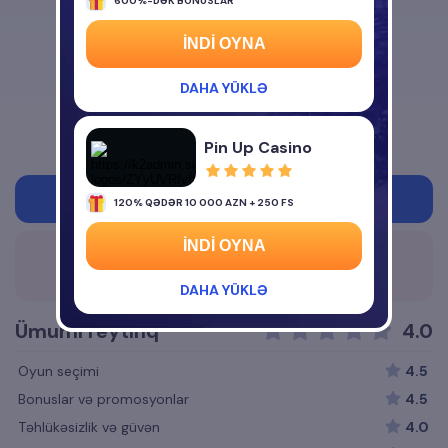
600%-DƏK BONUSLAR
Əlçatan deyil
İNDI OYNA
DAHA YÜKLƏ
Pin Up Casino
rating
5.0
MƏHDUDDUR
120% QƏDƏR 10 000 AZN + 250 FS
İNDI OYNA
Kazino sizin ölkədə mövcud deyil
DAHA YÜKLƏ
Ümumi reytinq
4.0
rating
4
Oyun seçimi
4.5
Bonuslar və promosyonlar
4.5
Təhlükəsizlik və güvən
4.0