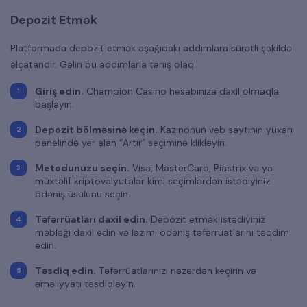
Depozit Etmək
Platformada depozit etmək aşağıdakı addımlara sürətli şəkildə
əlçatandır. Gəlin bu addımlarla tanış olaq.
Giriş edin.
Champion Casino hesabınıza daxil olmaqla
başlayın.
Depozit bölməsinə keçin.
Kazinonun veb saytının yuxarı
panelində yer alan “Artır” seçiminə klikləyin.
Metodunuzu seçin.
Visa, MasterCard, Piastrix və ya
müxtəlif kriptovalyutalar kimi seçimlərdən istədiyiniz
ödəniş üsulunu seçin.
Təfərrüatları daxil edin.
Depozit etmək istədiyiniz
məbləği daxil edin və lazımi ödəniş təfərrüatlarını təqdim
edin.
Təsdiq edin.
Təfərrüatlarınızı nəzərdən keçirin və
əməliyyatı təsdiqləyin.