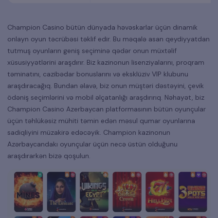
Champion Casino bütün dünyada həvəskarlar üçün dinamik
onlayn oyun təcrübəsi təklif edir. Bu məqalə asan qeydiyyatdan
tutmuş oyunların geniş seçiminə qədər onun müxtəlif
xüsusiyyətlərini araşdırır. Biz kazinonun lisenziyalarını, proqram
təminatını, cazibədar bonuslarını və eksklüziv VIP klubunu
araşdıracağıq. Bundan əlavə, biz onun müştəri dəstəyini, çevik
ödəniş seçimlərini və mobil əlçatanlığı araşdırırıq. Nəhayət, biz
Champion Casino Azerbaycan platformasının bütün oyunçular
üçün təhlükəsiz mühiti təmin edən məsul qumar oyunlarına
sadiqliyini müzakirə edəcəyik. Champion kazinonun
Azərbaycandakı oyunçular üçün necə üstün olduğunu
araşdırarkən bizə qoşulun.