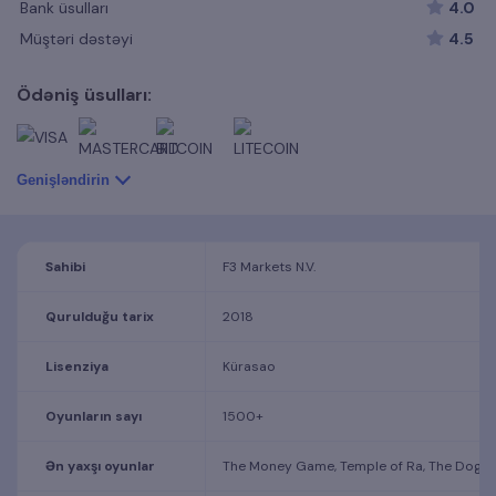
Bank üsulları
4.0
Müştəri dəstəyi
4.5
Ödəniş üsulları:
Genişləndirin
Sahibi
F3 Markets N.V.
Qurulduğu tarix
2018
Lisenziya
Kürasao
Oyunların sayı
1500+
Ən yaxşı oyunlar
The Money Game, Temple of Ra, The Dog Ho