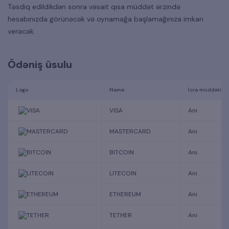
Təsdiq edildikdən sonra vəsait qısa müddət ərzində
hesabınızda görünəcək və oynamağa başlamağınıza imkan
verəcək.
Ödəniş üsulu
Logo
Name
İcra müddəti
VISA
Ani
MASTERCARD
Ani
BITCOIN
Ani
LITECOIN
Ani
ETHEREUM
Ani
TETHER
Ani