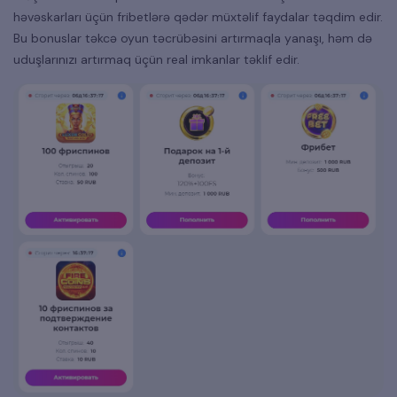
həvəskarları üçün fribetlərə qədər müxtəlif faydalar təqdim edir.
Bu bonuslar təkcə oyun təcrübəsini artırmaqla yanaşı, həm də
uduşlarınızı artırmaq üçün real imkanlar təklif edir.