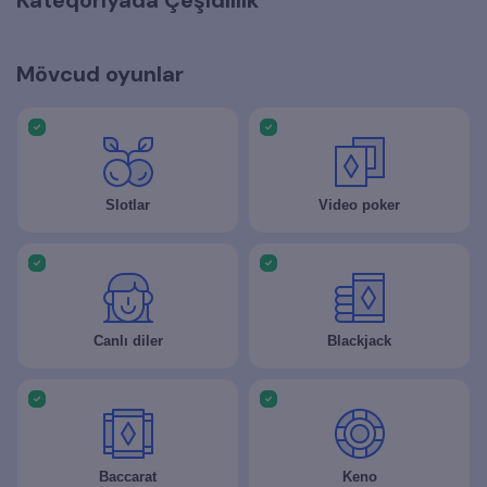
Mövcud oyunlar
Slotlar
Video poker
Canlı diler
Blackjack
Baccarat
Keno