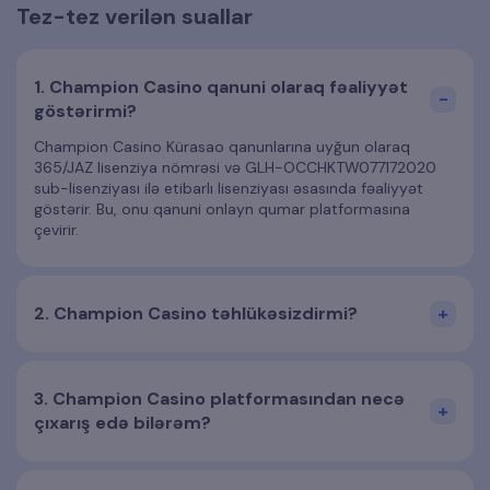
Tez-tez verilən suallar
Champion Casino qanuni olaraq fəaliyyət
göstərirmi?
Champion Casino Kürasao qanunlarına uyğun olaraq
365/JAZ lisenziya nömrəsi və GLH-OCCHKTW077172020
sub-lisenziyası ilə etibarlı lisenziyası əsasında fəaliyyət
göstərir. Bu, onu qanuni onlayn qumar platformasına
çevirir.
Champion Casino təhlükəsizdirmi?
Champion Casino platformasından necə
çıxarış edə bilərəm?