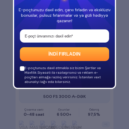
E-poçtunuzu daxil edin, çarxı fırladın və eksklüziv
🔥
ƏN YÜKSƏK REYTINQLI KAZINO
bonuslar, pulsuz fırlanmalar və ya gizli hədiyyə
qazanın!
İNDI FIRLADIN
Fraga Casino
E-poçtunuzu daxil etməklə siz bizim Şərtlər və
rating
Məxfilik Siyasəti ilə razılaşırsınız və reklam e-
5
poçtları almağa razılıq verirsiniz. İstənilən vaxt
abunəliyi ləğv edə bilərsiniz.
Bonus
500 FS 3000 ₼-DƏK
Çıxarma vaxtı
Oyunlar
Ödəniş
0-48 saat
6 500+
97,5%
+
1