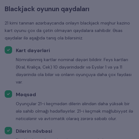
Blackjack oyunun qaydaları
21 kimi tanınan azərbaycanda onlayn blackjack məşhur kazino
kart oyunu çox da çətin olmayan qaydalara sahibdir. Əsas
qaydalar ilə aşağıda tanış ola bilərsiniz.
Kart dəyərləri
Nömrələnmiş kartlar nominal dəyəri bildirir. Feys kartları
(Kral, Kraliça, Cek) 10 dəyərindədir və Eyslər 1 və ya 11
dəyərində ola bilər və onların oyunçuya daha çox faydası
var.
Məqsəd
Oyunçular 21-i keçmədən dilerin əlindən daha yüksək bir
ələ sahib olmağı hədəfləyirlər. 21-i keçmək məğlubiyyət ilə
nəticələnir və avtomatik olaraq zərərə səbəb olur.
Dilerin növbəsi