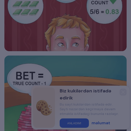
Biz kukilərdən istifadə
Clos
edirik
moda
Bu sayt kukilərdən istifadə edir.
Saytı nəzərdən keçirməyə davam
etməklə istifadəçi bununla razılaşır.
məlumat
ANLADIM!