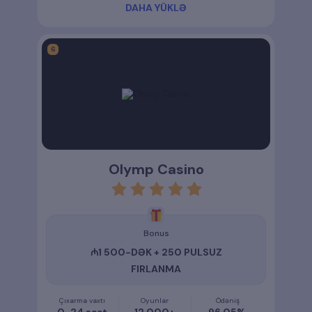
DAHA YÜKLƏ
Olymp Casino
rating
5
Bonus
₼1 500-DƏK + 250 PULSUZ
FIRLANMA
Çıxarma vaxtı
Oyunlar
Ödəniş