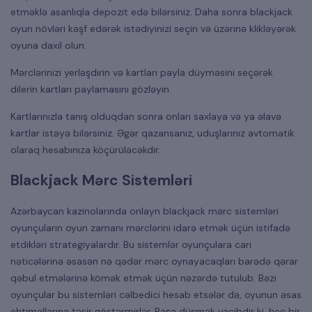
etməklə asanlıqla depozit edə bilərsiniz. Daha sonra blackjack
oyun növləri kəşf edərək istədiyinizi seçin və üzərinə klikləyərək
oyuna daxil olun.
Mərclərinizi yerləşdirin və kartları payla düyməsini seçərək
dilerin kartları paylamasını gözləyin.
Kartlarınızla tanış olduqdan sonra onları saxlaya və ya əlavə
kartlar istəyə bilərsiniz. Əgər qazansanız, uduşlarınız avtomatik
olaraq hesabınıza köçürüləcəkdir.
Blackjack Mərc Sistemləri
Azərbaycan kazinolarında onlayn blackjack mərc sistemləri
oyunçuların oyun zamanı mərclərini idarə etmək üçün istifadə
etdikləri strategiyalardır. Bu sistemlər oyunçulara cari
nəticələrinə əsasən nə qədər mərc oynayacaqları barədə qərar
qəbul etmələrinə kömək etmək üçün nəzərdə tutulub. Bəzi
oyunçular bu sistemləri cəlbedici hesab etsələr də, oyunun əsas
ehtimallarına təsir göstərmirlər. Başa düşmək vacibdir ki, heç bir