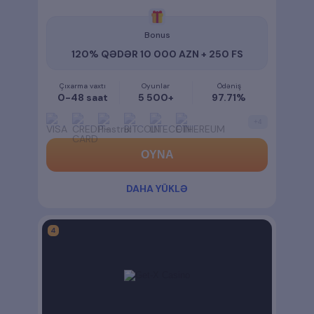
5
Bonus
120% QƏDƏR 10 000 AZN + 250 FS
Çıxarma vaxtı
Oyunlar
Ödəniş
0-48 saat
5 500+
97.71%
+
4
OYNA
DAHA YÜKLƏ