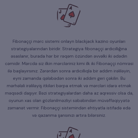
Fibonaççi mərc sistemi onlayn blackjack kazino oyunları
strategiyalarından biridir. Strategiya fibonaççi ardıcıllığına
əsaslanır, burada hər bir rəqəm özündən əvvəlki iki ədədin
cəmidir. Mərcdə siz ilkin mərcləriniz kimi ilk iki Fibonaççi nömrəsi
ilə başlayırsınız. Zərərdən sonra ardıcıllıqla bir addım irəliləyin,
eyni zamanda qələbədən sonra iki addım geri çəkilin. Bu
mərhələli irəliləyiş itkiləri bərpa etmək və mərcləri idarə etmək
məqsədi daşıyır. Bəzi strategiyalardan daha az aqressiv olsa da,
oyunun xas olan gözlənilməzliyi səbəbindən müvəffəqiyyətə
zəmanət vermir. Fibonaççi sistemindən ehtiyatla istifadə edə
və qazanma şansınızı artıra bilərsiniz.