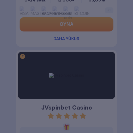
0-24 saat
12 000+
96,05%
+
1
OYNA
DAHA YÜKLƏ
JVspinbet Casino
rating
5