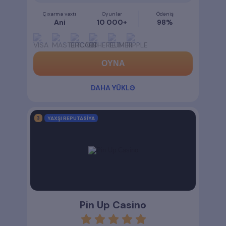
Çıxarma vaxtı
Oyunlar
Ödəniş
Ani
10 000+
98%
OYNA
DAHA YÜKLƏ
YAXŞI REPUTASIYA
Pin Up Casino
rating