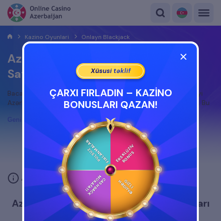
Kazino Oyunlari
Onlayn Blackjack
Azərbaycanda ƏnYaxşı Blackjack
Saytları 2026
Xüsusi təklif
ÇARXI FIRLADIN – KAZINO
Bacarıq və strategiyanın virtual oyunun rahatlığı ilə birləşdiyi
Azərbaycanda onlayn blackjack 2024 sahəsinə addım atın. Bu
BONUSLARI QAZAN!
məqaləmizdə Azərbaycandakı oyunçular üçün hazırlanmış ən
Genişləndirin
yaxşı blackjack saytları və ən yaxşı onlayn Blackjack kazinolarını
təqdim edəcəyik. Qeyd olunan kazinolar qumar sahəsindəki
dərin təcrübəmizə nəzərən hazırlanmışdır və bir neçə fərqli
R
E
K
S
K
Ü
ZI
V
B
O
N
U
cəhətlərdən qiymətləndirilmişdir. Ən yaxşı onlayn blackjack
P
U
L
S
U
Z
F
I
R
L
A
N
M
A
L
A
L
S
kazinoları ilə yanaşı, bu kazinoları necə seçdiyimizdən,
blackjack-in təməllərindən və qaydalarından, strategiyalardan
və ipucularından, fərqli oyun versiyalarından və terminlərdən
Affiliate Açıqlama
M
I
C
A
S
H
B
A
C
K
Ü
K
A
F
A
T
G
IZ
L
I
H
Ə
D
IY
Y
Ə
bəhs edəcəyik.
Azərbaycanda ƏnYaxşı Blackjack Saytları
2026