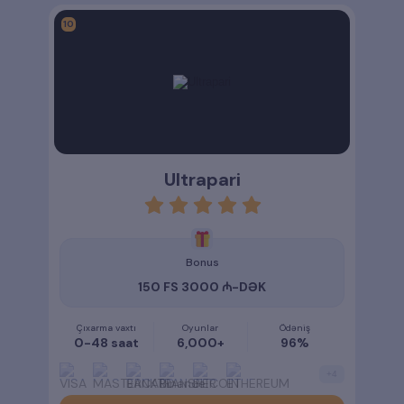
Ultrapari
rating
5
Bonus
150 FS 3000 ₼-DƏK
Çıxarma vaxtı
Oyunlar
Ödəniş
0-48 saat
6,000+
96%
+
4