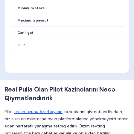
Minimum stake
Maximum payout
Canlı çat
RTP
Real Pulla Olan Pilot Kazinolarını Necə
Qiymətləndiririk
Pilot
crash oyunu Azerbaycan
kazinolarını qiymətləndirərkən,
biz sizin ən müstəsna oyun platformalarına yönəlməyinizi təmin
edən hərtərəfli yanaşma tətbiq edirik. Bizim reytinq
prosesimizdə bəzi cəhətlər yer alır və onlardan bəziləri