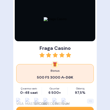
Fraga Casino
rating
5
Bonus
500 FS 3000 ₼-DƏK
Çıxarma vaxtı
Oyunlar
Ödəniş
0-48 saat
6 500+
97,5%
+
1