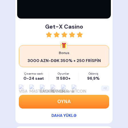
Get-X Casino
rating
5
Bonus
3000 AZN-DƏK 350% + 250 FRISPIN
Çıxarma vaxtı
Oyunlar
Ödəniş
0-24 saat
11 580+
96,9%
+
2
OYNA
DAHA YÜKLƏ