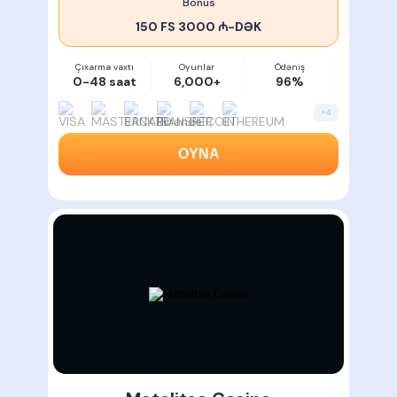
Bonus
150 FS 3000 ₼-DƏK
Çıxarma vaxtı
Oyunlar
Ödəniş
0-48 saat
6,000+
96%
+
4
OYNA