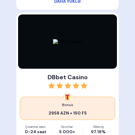
DAHA YÜKLƏ
DBbet Casino
rating
4.9
Bonus
2958 AZN + 150 FS
Çıxarma vaxtı
Oyunlar
Ödəniş
0-24 saat
5 000+
97.16%