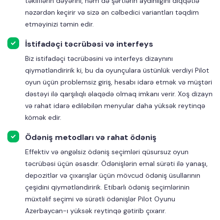
təkliflərin dəyərini, həm də şərtlərin aydınlığını diqqətlə
nəzərdən keçirir və sizə ən cəlbedici variantları təqdim
etməyinizi təmin edir.
İstifadəçi təcrübəsi və interfeys
Biz istifadəçi təcrübəsini və interfeys dizaynını
qiymətləndiririk ki, bu da oyunçulara üstünlük verdiyi Pilot
oyun üçün problemsiz giriş, hesabı idarə etmək və müştəri
dəstəyi ilə qarşılıqlı əlaqədə olmaq imkanı verir. Xoş dizayn
və rahat idarə ediləbilən menyular daha yüksək reytinqə
kömək edir.
Ödəniş metodları və rahat ödəniş
Effektiv və əngəlsiz ödəniş seçimləri qüsursuz oyun
təcrübəsi üçün əsasdır. Ödənişlərin emal sürəti ilə yanaşı,
depozitlər və çıxarışlar üçün mövcud ödəniş üsullarının
çeşidini qiymətləndiririk. Etibarlı ödəniş seçimlərinin
müxtəlif seçimi və sürətli ödənişlər Pilot Oyunu
Azerbaycan-ı yüksək reytinqə gətirib çıxarır.