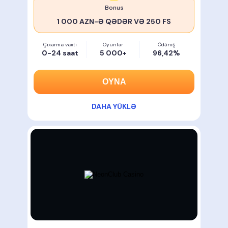
Bonus
1 000 AZN-Ə QƏDƏR VƏ 250 FS
Çıxarma vaxtı
Oyunlar
Ödəniş
0-24 saat
5 000+
96,42%
OYNA
DAHA YÜKLƏ