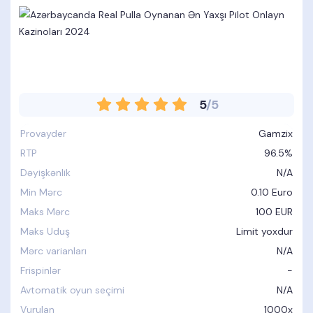
5
/5
rating
5
Provayder
Gamzix
RTP
96.5%
Dəyişkənlik
N/A
Min Mərc
0.10 Euro
Maks Mərc
100 EUR
Maks Uduş
Limit yoxdur
Mərc varianları
N/A
Frispinlər
-
Avtomatik oyun seçimi
N/A
Vurulan
1000x