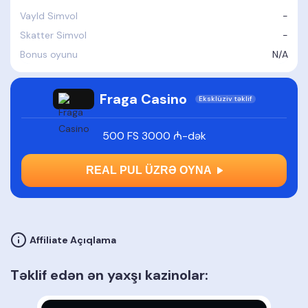
Vayld Simvol
-
Skatter Simvol
-
Bonus oyunu
N/A
Fraga Casino
Eksklüziv təklif
500 FS 3000 ₼-dək
REAL PUL ÜZRƏ OYNA
Affiliate Açıqlama
Təklif edən ən yaxşı kazinolar: