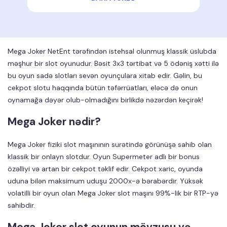
Mega Joker NetEnt tərəfindən istehsal olunmuş klassik üslubda
məşhur bir slot oyunudur. Bəsit 3x3 tərtibat və 5 ödəniş xətti ilə
bu oyun sadə slotları sevən oyunçulara xitab edir. Gəlin, bu
cekpot slotu haqqında bütün təfərrüatları, eləcə də onun
oynamağa dəyər olub-olmadığını birlikdə nəzərdən keçirək!
Mega Joker nədir?
Mega Joker fiziki slot maşınının surətində görünüşə sahib olan
klassik bir onlayn slotdur. Oyun Supermeter adlı bir bonus
özəlliyi və artan bir cekpot təklif edir. Cekpot xaric, oyunda
uduna bilən maksimum uduşu 2000x-ə bərabərdir. Yüksək
volatilli bir oyun olan Mega Joker slot maşını 99%-lik bir RTP-yə
sahibdir.