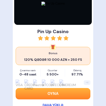
Pin Up Casino
rating
5
Bonus
120% QƏDƏR 10 000 AZN + 250 FS
Çıxarma vaxtı
Oyunlar
Ödəniş
0-48 saat
5 500+
97.71%
+
4
OYNA
DAHA YÜKLƏ