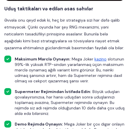
Uduş taktikaları və edilən əsas səhvlər
Əvvəla onu qeyd edək ki, heç bir strategiya sizi hər dəfə qalib
etməyəcək. Çünki oyunda hər şey RNG mexanizmi, yəni
nəticələrin təsadüfiliyi prinsipinə əsaslanır. Bununla belə
aşağıdakı kimi bəzi strategiyalara və tövsiyələrə riayət etmək
qazanma ehtimalınızı gücləndirmək baxımından faydalı ola bilər:
Maksimum Mərclə Oynayın:
Mega Joker
kazino
slotunun
99%-lik yüksək RTP-sindən yararlanmaq üçün maksimum
mərclə oynamaq ağıllı variant kimi görünür. Bu, nəinki
udmaq şansınızı artırır, həm də Supermeter rejiminə daxil
olmaq və cekpot qazanmaq şansı verir.
Supermeter Rejimindən İstifadə Edin:
Böyük uduşları
qovalayırsınızsa, hər hansı uduşdan sonra uduşlarınızı
toplamaq əvəzinə, Supermeter rejimində oynayın. Bu
rejimdə siz adi rejimdə olduğundan 10 dəfə daha çox uduş
əldə edə bilərsiniz.
Demo Rejimdə Oynayın:
Mega Joker bir çox digər onlayn