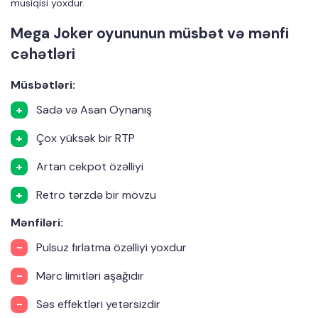
musiqisi yoxdur.
Mega Joker oyununun müsbət və mənfi
cəhətləri
Müsbətləri:
Sadə və Asan Oynanış
Çox yüksək bir RTP
Artan cekpot özəlliyi
Retro tərzdə bir mövzu
Mənfiləri:
Pulsuz fırlatma özəlliyi yoxdur
Mərc limitləri aşağıdır
Səs effektləri yetərsizdir