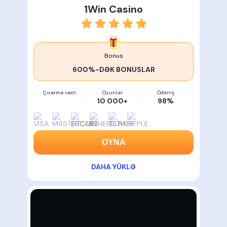
1Win Casino
rating
5
Bonus
600%-DƏK BONUSLAR
Çıxarma vaxtı
Oyunlar
Ödəniş
10 000+
98%
OYNA
DAHA YÜKLƏ