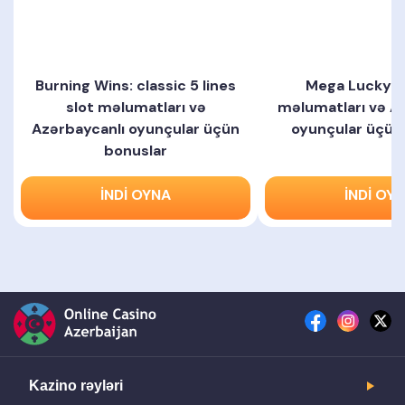
Burning Wins: classic 5 lines
Mega Lucky 2
slot məlumatları və
məlumatları və A
Azərbaycanlı oyunçular üçün
oyunçular üçün
bonuslar
İNDI OYNA
İNDI OY
facebook
instagr
tw
Kazino rəyləri