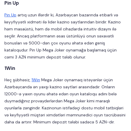
Pin Up
Pin Up
artıq uzun illərdir ki, Azərbaycan bazarında etibarlı və
keyyfiyyətli xidməti ilə lider kazino saytlarından biridir. Kazino
həm masaüstü, həm də mobil cihazlarda intuitiv dizaynı ilə
seçilir. Ancaq platformanın əsas üstünlüyü onun səxavətli
bonusları və 5000-dən çox oyunu əhatə edən geniş
kataloqudur. Pin Up Mega Joker oynamağa başlamaq üçün
cəmi 3 AZN minimum depozit tələb olunur.
1Win
Heç şübhəsiz,
1Win
Mega Joker oynamaq istəyənlər üçün
Azərbaycanda ən yaxşı kazino saytlari arasındadır. Onların
12000-ə yaxın oyunu əhatə edən oyun kataloqu adını belə
duymadığınız provayderlərdən Mega Joker kimi maraqlı
oyunlarla zəngindir. Kazinonun istifadəçi dostu mobil tətbiqləri
və keyfiyyətli müştəri ximdətləri məmnunedici oyun təcrübəsini
daha da artırır. Minimum depozit tələbi sadəcə 5 AZN-dir.