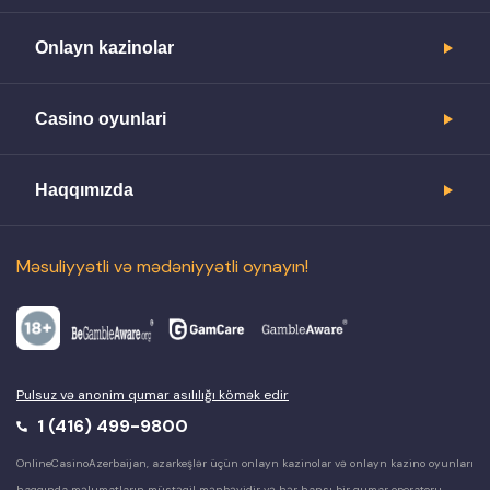
Onlayn kazinolar
Casino oyunlari
Haqqımızda
Məsuliyyətli və mədəniyyətli oynayın!
Pulsuz və anonim qumar asılılığı kömək edir
1 (416) 499-9800
OnlineCasinoAzerbaijan, azarkeşlər üçün onlayn kazinolar və onlayn kazino oyunları
haqqında məlumatların müstəqil mənbəyidir və hər hansı bir qumar operatoru