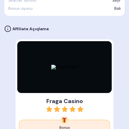
Skatter Simvol
Xeyr
Bonus oyunu
Bəli
Affiliate Açıqlama
Fraga Casino
rating
5
Bonus