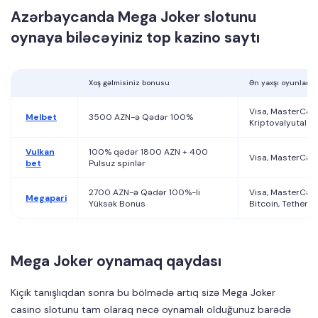
Azərbaycanda Mega Joker slotunu
oynaya biləcəyiniz top kazino saytı
Xoş gəlmisiniz bonusu
Ən yaxşı oyunlar
Visa, MasterCard
Melbet
3500 AZN-ə Qədər 100%
Kriptovalyutalar
Vulkan
100% qədər 1800 AZN + 400
Visa, MasterCard
bet
Pulsuz spinlər
2700 AZN-ə Qədər 100%-li
Visa, MasterCard
Megapari
Yüksək Bonus
Bitcoin, Tether,
Mega Joker oynamaq qaydası
Kiçik tanışlıqdan sonra bu bölmədə artıq sizə Mega Joker
casino slotunu tam olaraq necə oynamalı olduğunuz barədə