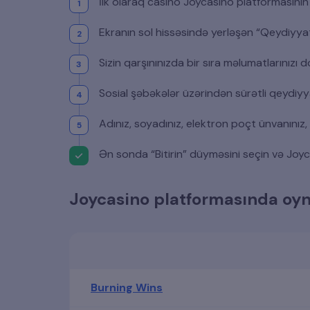
İlk olaraq casino Joycasino platformasının
Ekranın sol hissəsində yerləşən “Qeydiyya
Sizin qarşınınızda bir sıra məlumatlarınızı
Sosial şəbəkələr üzərindən sürətli qeydiyy
Adınız, soyadınız, elektron poçt ünvanınız,
Ən sonda “Bitirin” düyməsini seçin və Joycas
Joycasino platformasında oyna
Burning Wins