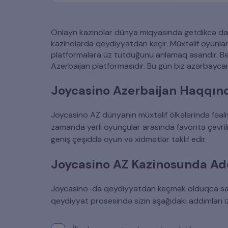
Onlayn kazinolar dünya miqyasında getdikcə da
kazinolarda qeydiyyatdan keçir. Müxtəlif oyunla
platformalara üz tutduğunu anlamaq asandır. Bel
Azerbaijan platformasıdır. Bu gün biz azərbayc
Joycasino Azerbaijan Haqqın
Joycasino AZ dünyanın müxtəlif ölkələrində fəal
zamanda yerli oyunçular arasında favoritə çevrilm
geniş çeşiddə oyun və xidmətlər təklif edir.
Joycasino AZ Kazinosunda 
Joycasino-da qeydiyyatdan keçmək olduqca sadə
qeydiyyat prosesində sizin aşağıdakı addımları iz