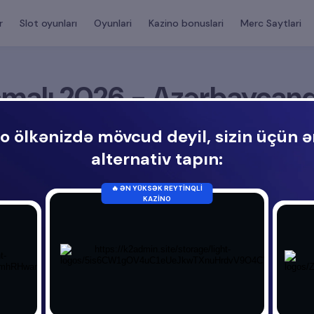
r
Slot oyunları
Oyunlari
Kazino bonuslari
Merc Saytlari
cmalı 2026 - Azərbaycand
o ölkənizdə mövcud deyil, sizin üçün ə
alternativ tapın:
arı yoxlayın
🔥 ƏN YÜKSƏK REYTINQLI
KAZINO
ino
100% qədər 1800 AZN 400
spinlər
4.1
Ümumi reytinq
4.5
rating
yil