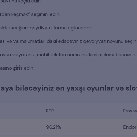
 saytına keçid edin.
tdan keçmək” seçimini edin.
 dolduracağınız qeydiyyat formu açılacaqdır.
atı və ya məlumatları daxil edəcəyiniz qeydiyyat növünü seçin
 oyun valyutanız, mobil telefon nömrəniz kimi məlumatlarınızı da
ino gi̇ri̇ş edin.
ya biləcəyiniz ən yaxşı oyunlar və slot
RTP
Provay
96.21%
Endor