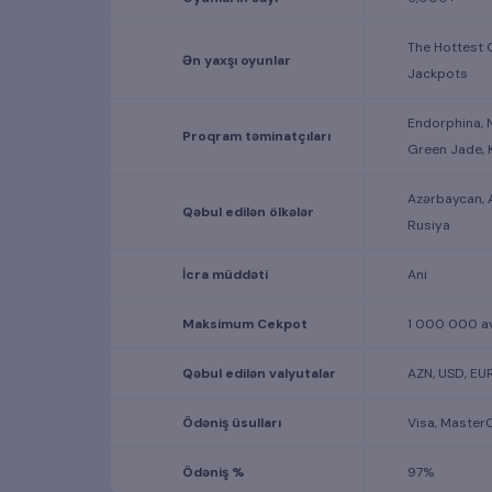
The Hottest 
Ən yaxşı oyunlar
Jackpots
Endorphina, N
Proqram təminatçıları
Green Jade, 
Azərbaycan, A
Qəbul edilən ölkələr
Rusiya
İcra müddəti
Ani
Maksimum Cekpot
1 000 000 a
Qəbul edilən valyutalar
AZN, USD, EUR
Ödəniş üsulları
Visa, MasterCa
Ödəniş %
97%