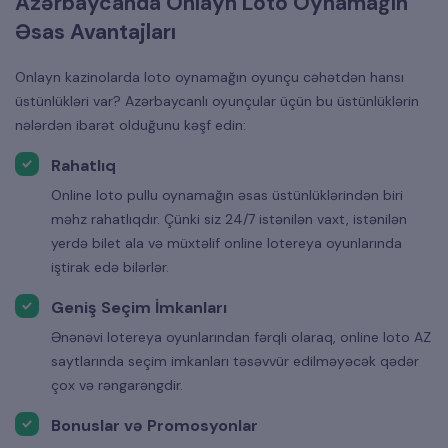
Azərbaycanda Onlayn Loto Oynamağın
Əsas Avantajları
Onlayn kazinolarda loto oynamağın oyunçu cəhətdən hansı
üstünlükləri var? Azərbaycanlı oyunçular üçün bu üstünlüklərin
nələrdən ibarət olduğunu kəşf edin:
Rahatlıq
Online loto pullu oynamağın əsas üstünlüklərindən biri
məhz rahatlıqdır. Çünki siz 24/7 istənilən vaxt, istənilən
yerdə bilet ala və müxtəlif online lotereya oyunlarında
iştirak edə bilərlər.
Geniş Seçim İmkanları
Ənənəvi lotereya oyunlarından fərqli olaraq, online loto AZ
saytlarında seçim imkanları təsəvvür edilməyəcək qədər
çox və rəngarəngdir.
Bonuslar və Promosyonlar