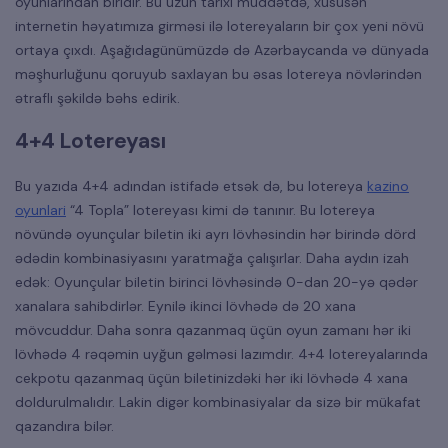
oyunlarından biridir. Bu uzun tarixi müddətdə, xüsusən
internetin həyatımıza girməsi ilə lotereyaların bir çox yeni növü
ortaya çıxdı. Aşağıdagünümüzdə də Azərbaycanda və dünyada
məşhurluğunu qoruyub saxlayan bu əsas lotereya növlərindən
ətraflı şəkildə bəhs edirik.
4+4 Lotereyası
Bu yazıda 4+4 adından istifadə etsək də, bu lotereya
kazino
oyunlari
“4 Topla” lotereyası kimi də tanınır. Bu lotereya
növündə oyunçular biletin iki ayrı lövhəsindin hər birində dörd
ədədin kombinasiyasını yaratmağa çalışırlar. Daha aydın izah
edək: Oyunçular biletin birinci lövhəsində 0-dan 20-yə qədər
xanalara sahibdirlər. Eynilə ikinci lövhədə də 20 xana
mövcuddur. Daha sonra qazanmaq üçün oyun zamanı hər iki
lövhədə 4 rəqəmin uyğun gəlməsi lazımdır. 4+4 lotereyalarında
cekpotu qazanmaq üçün biletinizdəki hər iki lövhədə 4 xana
doldurulmalıdır. Lakin digər kombinasiyalar da sizə bir mükafat
qazandıra bilər.