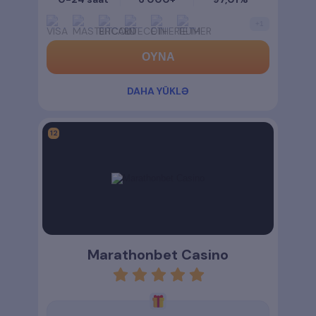
+
1
OYNA
DAHA YÜKLƏ
Marathonbet Casino
rating
5