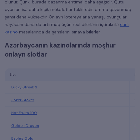
olunur. Çünki burada qazanma ehtimal daha aşağıdır. Qutu
oyunları isə daha kiçik mükafatlar təklif edir, amma qazanmaq
şansı daha yüksəkdir. Onlayn lotereyalarla yanaşı, oyunçular
həyəcanı daha da artırmaq üçün real dilerlərin iştirakı ilə
canlı
kazino
masalarında da şanslarını sınaya bilərlər.
Azərbaycanın kazinolarında məşhur
onlayn slotlar
Slot
RTP
Lucky Streak 3
96
Joker Stoker
96
Hot Fruits 100
96.
Golden Dragon
95
Eagle's Gold
96