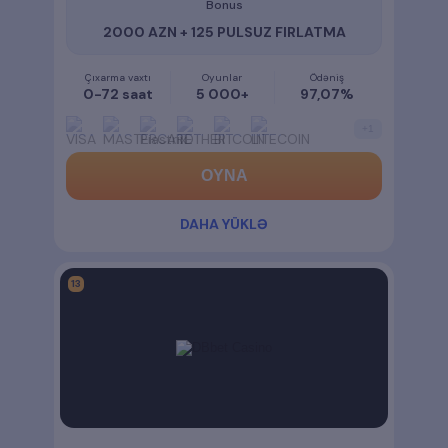
Bonus
2000 AZN + 125 PULSUZ FIRLATMA
Çıxarma vaxtı
Oyunlar
Ödəniş
0-72 saat
5 000+
97,07%
+
1
OYNA
DAHA YÜKLƏ