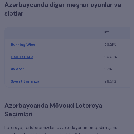
Azərbaycanda digər məşhur oyunlar və
slotlar
RTP
Burning Wins
96.21%
Hell Hot 100
96.01%
Aviator
97%
Sweet Bonanza
96.51%
Azərbaycanda Mövcud Lotereya
Seçimləri
Lotereya, tarixi eramızdan əvvələ dayanan ən qədim şans