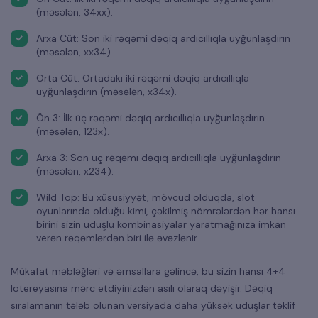
(məsələn, 34xx).
Arxa Cüt: Son iki rəqəmi dəqiq ardıcıllıqla uyğunlaşdırın
(məsələn, xx34).
Orta Cüt: Ortadakı iki rəqəmi dəqiq ardıcıllıqla
uyğunlaşdırın (məsələn, x34x).
Ön 3: İlk üç rəqəmi dəqiq ardıcıllıqla uyğunlaşdırın
(məsələn, 123x).
Arxa 3: Son üç rəqəmi dəqiq ardıcıllıqla uyğunlaşdırın
(məsələn, x234).
Wild Top: Bu xüsusiyyət, mövcud olduqda, slot
oyunlarında olduğu kimi, çəkilmiş nömrələrdən hər hansı
birini sizin uduşlu kombinasiyalar yaratmağınıza imkan
verən rəqəmlərdən biri ilə əvəzlənir.
Mükafat məbləğləri və əmsallara gəlincə, bu sizin hansı 4+4
lotereyasına mərc etdiyinizdən asılı olaraq dəyişir. Dəqiq
sıralamanın tələb olunan versiyada daha yüksək uduşlar təklif