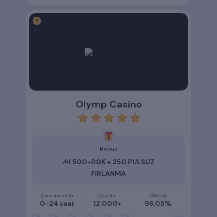
Olymp Casino
rating
5
Bonus
₼1 500-DƏK + 250 PULSUZ
FIRLANMA
Çıxarma vaxtı
Oyunlar
Ödəniş
0-24 saat
12 000+
96,05%