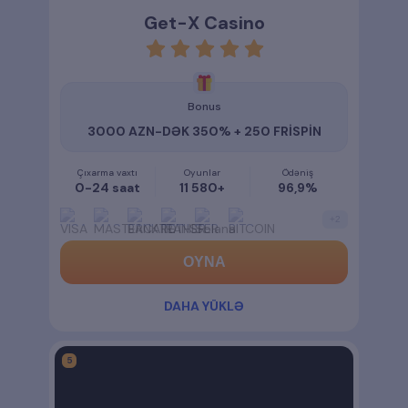
Get-X Casino
rating
5
Bonus
3000 AZN-DƏK 350% + 250 FRISPIN
Çıxarma vaxtı
Oyunlar
Ödəniş
0-24 saat
11 580+
96,9%
+
2
OYNA
DAHA YÜKLƏ