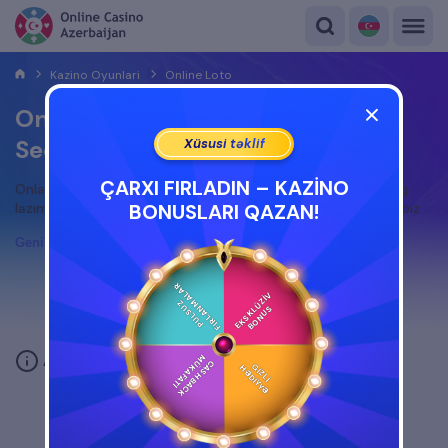
Kazino Oyunlari
Online Loto
Online Loto Pullu Oynamaq
Seçimləri
Xüsusi təklif
ÇARXI FIRLADIN – KAZINO
Onlayn loto oynamaq istəyirsiniz, amma haradan başlamaq
lazım olduğunu bilmirsiniz? Narahat olmayın, bu məqalədə biz
BONUSLARI QAZAN!
sizə lotereya haqqında bilməli olduğunuz hər şey haqqında
Genişləndirin
məlumat verəcəyik.
R
E
K
S
K
Ü
ZI
V
B
O
N
U
P
U
L
S
U
Z
F
I
R
L
A
N
M
A
L
A
L
S
Affiliate Açıqlama
M
I
C
A
S
H
B
A
C
K
Ü
K
A
F
A
T
G
IZ
L
I
H
Ə
D
IY
Y
Ə
Online Loto Pullu Oynamaq Seçimləri