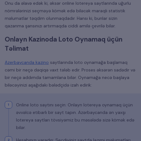
Onu da əlavə edək ki, əksər online lotereya saytlarında uğurlu
nömrələrinizi seçməyə kömək edə biləcək maraqlı statistik
məlumatlar təqdim olunmaqdadır. Hansı ki, bunlar sizin
qazanma şansınızı artırmaqda ciddi amilə çevrilə bilər.
Onlayn Kazinoda Loto Oynamaq üçün
Təlimat
Azerbaycanda kazino
saytlarında loto oynamağa başlamaq
cəmi bir neçə dəqiqə vaxt tələb edir. Proses əksərən sadədir və
bir neçə addımda tamamlana bilər. Oynamağa necə başlaya
biləcəyinizi aşağıdakı bələdçidə izah edirik:
Online loto saytını seçin: Onlayn lotereya oynamaq üçün
əvvəlcə etibarlı bir sayt tapın. Azərbaycanda ən yaxşı
lotereya saytları tövsiyəmiz bu məsələdə sizə kömək edə
bilər.
Hesabınızı yaradın: Seçdiyiniz saytda lazımi məlumatları