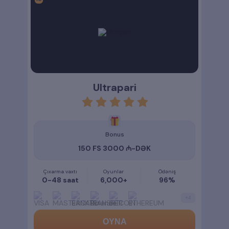
Ultrapari
rating
5
Bonus
150 FS 3000 ₼-DƏK
Çıxarma vaxtı
Oyunlar
Ödəniş
0-48 saat
6,000+
96%
+
4
OYNA