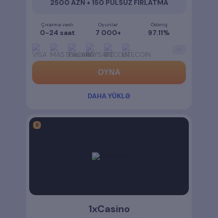
2500 AZN + 150 PULSUZ FIRLATMA
Çıxarma vaxtı
Oyunlar
Ödəniş
0-24 saat
7 000+
97.11%
+
4
OYNA
DAHA YÜKLƏ
1xCasino