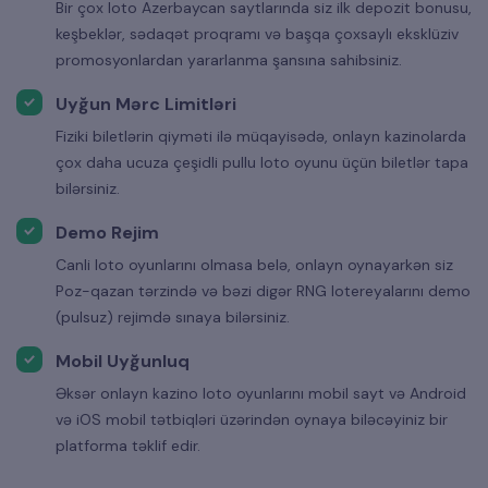
Bir çox loto Azerbaycan saytlarında siz ilk depozit bonusu,
keşbeklər, sədaqət proqramı və başqa çoxsaylı eksklüziv
promosyonlardan yararlanma şansına sahibsiniz.
Uyğun Mərc Limitləri
Fiziki biletlərin qiyməti ilə müqayisədə, onlayn kazinolarda
çox daha ucuza çeşidli pullu loto oyunu üçün biletlər tapa
bilərsiniz.
Demo Rejim
Canli loto oyunlarını olmasa belə, onlayn oynayarkən siz
Poz-qazan tərzində və bəzi digər RNG lotereyalarını demo
(pulsuz) rejimdə sınaya bilərsiniz.
Mobil Uyğunluq
Əksər onlayn kazino loto oyunlarını mobil sayt və Android
və iOS mobil tətbiqləri üzərindən oynaya biləcəyiniz bir
platforma təklif edir.