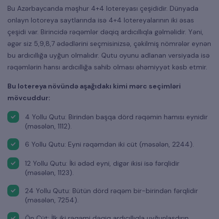
Bu Azərbaycanda məşhur 4+4 lotereyası çeşididir. Dünyada
onlayn lotoreya saytlarında isə 4+4 lotereyalarının iki əsas
çeşidi var. Birincidə rəqəmlər dəqiq ardıcıllıqla gəlməlidir. Yəni,
əgər siz 5,9,8,7 ədədlərini seçmisinizsə, çəkilmiş nömrələr eynən
bu ardıcıllığa uyğun olmalıdır. Qutu oyunu adlanan versiyada isə
rəqəmlərin hansı ardıcıllığa sahib olması əhəmiyyət kəsb etmir.
Bu lotereya növündə aşağıdakı kimi mərc seçimləri
mövcuddur:
4 Yollu Qutu: Birindən başqa dörd rəqəmin hamısı eynidir
(məsələn, 1112).
6 Yollu Qutu: Eyni rəqəmdən iki cüt (məsələn, 2244).
12 Yollu Qutu: İki ədəd eyni, digər ikisi isə fərqlidir
(məsələn, 1123).
24 Yollu Qutu: Bütün dörd rəqəm bir-birindən fərqlidir
(məsələn, 7254).
Ön Cüt: İlk iki rəqəmi dəqiq ardıcıllıqla uyğunlaşdırın