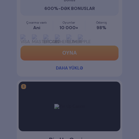
Bonus
600%-DƏK BONUSLAR
Çıxarma vaxtı
Oyunlar
Ödəniş
Ani
10 000+
98%
OYNA
DAHA YÜKLƏ