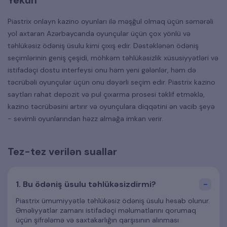
Yekun
Piastrix onlayn kazino oyunları ilə məşğul olmaq üçün səmərəli
yol axtaran Azərbaycanda oyunçular üçün çox yönlü və
təhlükəsiz ödəniş üsulu kimi çıxış edir. Dəstəklənən ödəniş
seçimlərinin geniş çeşidi, möhkəm təhlükəsizlik xüsusiyyətləri və
istifadəçi dostu interfeysi onu həm yeni gələnlər, həm də
təcrübəli oyunçular üçün onu dəyərli seçim edir. Piastrix kazino
saytları rahat depozit və pul çıxarma prosesi təklif etməklə,
kazino təcrübəsini artırır və oyunçulara diqqətini ən vacib şeyə
- sevimli oyunlarından həzz almağa imkan verir.
Tez-tez verilən suallar
Bu ödəniş üsulu təhlükəsizdirmi?
Piastrix ümumiyyətlə təhlükəsiz ödəniş üsulu hesab olunur.
Əməliyyatlar zamanı istifadəçi məlumatlarını qorumaq
üçün şifrələmə və saxtakarlığın qarşısının alınması