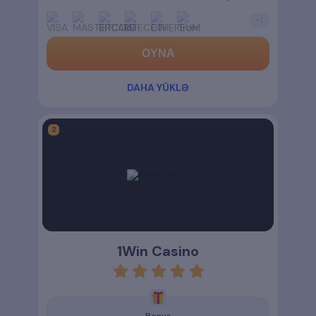
+
1
OYNA
DAHA YÜKLƏ
1Win Casino
rating
5