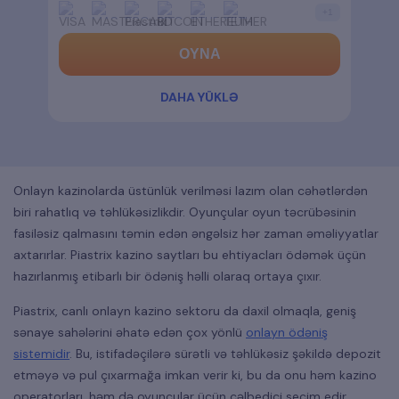
+
1
OYNA
DAHA YÜKLƏ
Onlayn kazinolarda üstünlük verilməsi lazım olan cəhətlərdən
biri rahatlıq və təhlükəsizlikdir. Oyunçular oyun təcrübəsinin
fasiləsiz qalmasını təmin edən əngəlsiz hər zaman əməliyyatlar
axtarırlar. Piastrix kazino saytları bu ehtiyacları ödəmək üçün
hazırlanmış etibarlı bir ödəniş həlli olaraq ortaya çıxır.
Piastrix, canlı onlayn kazino sektoru da daxil olmaqla, geniş
sənaye sahələrini əhatə edən çox yönlü
onlayn ödəniş
sistemidir
. Bu, istifadəçilərə sürətli və təhlükəsiz şəkildə depozit
etməyə və pul çıxarmağa imkan verir ki, bu da onu həm kazino
operatorları, həm də oyunçular üçün cəlbedici seçim edir.