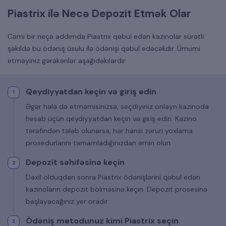
Piastrix ilə Necə Depozit Etmək Olar
Cəmi bir neçə addımda Piastrix qəbul edən kazinolar sürətli
şəkildə bu ödəniş üsulu ilə ödənişi qəbul edəcəkdir. Ümumi
etməyiniz gərəkənlər aşağıdakılardır.
Qeydiyyatdan keçin və giriş edin
Əgər hələ də etməmisinizsə, seçdiyiniz onlayn kazinoda
hesab üçün qeydiyyatdan keçin və giriş edin. Kazino
tərəfindən tələb olunarsa, hər hansı zəruri yoxlama
prosedurlarını tamamladığınızdan əmin olun
Depozit səhifəsinə keçin
Daxil olduqdan sonra Piastrix ödənişlərini qəbul edən
kazinoların depozit bölməsinə keçin. Depozit prosesinə
başlayacağınız yer oradır.
Ödəniş metodunuz kimi Piastrix seçin