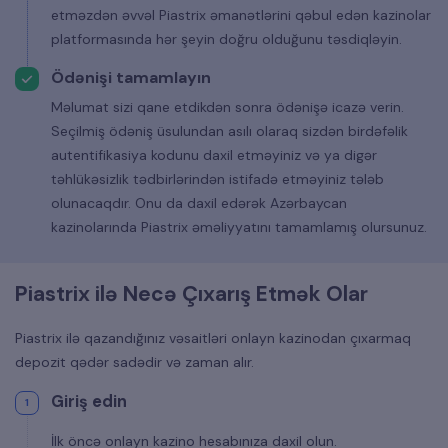
etməzdən əvvəl Piastrix əmanətlərini qəbul edən kazinolar
platformasında hər şeyin doğru olduğunu təsdiqləyin.
Ödənişi tamamlayın
Məlumat sizi qane etdikdən sonra ödənişə icazə verin.
Seçilmiş ödəniş üsulundan asılı olaraq sizdən birdəfəlik
autentifikasiya kodunu daxil etməyiniz və ya digər
təhlükəsizlik tədbirlərindən istifadə etməyiniz tələb
olunacaqdır. Onu da daxil edərək Azərbaycan
kazinolarında Piastrix əməliyyatını tamamlamış olursunuz.
Piastrix ilə Necə Çıxarış Etmək Olar
Piastrix ilə qazandığınız vəsaitləri onlayn kazinodan çıxarmaq
depozit qədər sadədir və zaman alır.
Giriş edin
İlk öncə onlayn kazino hesabınıza daxil olun.