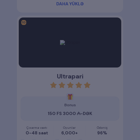
DAHA YÜKLƏ
Ultrapari
rating
5
Bonus
150 FS 3000 ₼-DƏK
Çıxarma vaxtı
Oyunlar
Ödəniş
0-48 saat
6,000+
96%