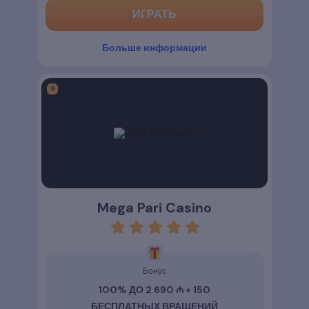
ИГРАТЬ
Больше информации
Mega Pari Casino
rating
4.8
Бонус
100% ДО 2 690 ₼ + 150
БЕСПЛАТНЫХ ВРАЩЕНИЙ