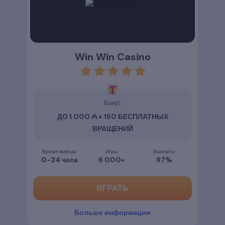
Win Win Casino
rating
4.8
Бонус
ДО 1 000 ₼ + 150 БЕСПЛАТНЫХ
ВРАЩЕНИЙ
Время вывода
Игры
Выплаты
0-24 часа
6 000+
97%
ИГРАТЬ
Больше информации