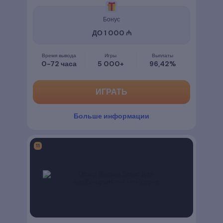
Бонус
ДО 1 000 ₼
Время вывода
Игры
Выплаты
0-72 часа
5 000+
96,42%
ИГРАТЬ
Больше информации