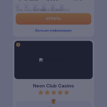
ИГРАТЬ
Больше информации
Neon Club Casino
rating
5