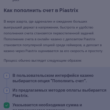
Как пополнить счет в Piastrix
В мире азарта, где адреналин и ожидание больших
выигрышей держат в напряжении, быстрота и удобство
пополнения счета становятся первостепенной задачей.
Пополнение счета в онлайн-казино с депозитом Piastrix
становится популярной опцией среди геймеров, а депозит в
казино через Piastrix оценивается за его скорость и простоту.
Процесс обычно выглядит следующим образом:
В пользовательском интерфейсе казино
выбирается опция "Пополнить счет".
Из предлагаемых методов оплаты выбирается
Piastrix.
Указывается необходимая сумма и