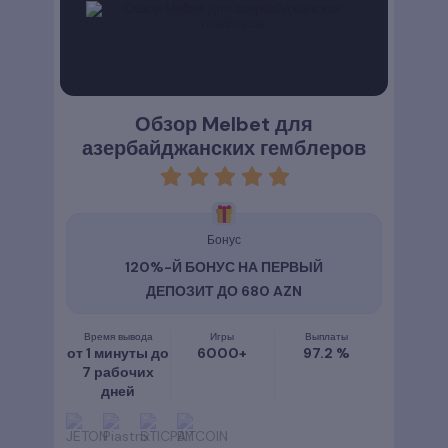
Обзор Melbet для
азербайджанских гемблеров
rating
4.9
Бонус
120%-Й БОНУС НА ПЕРВЫЙ
ДЕПОЗИТ ДО 680 AZN
Время вывода
Игры
Выплаты
от 1 минуты до
6000+
97.2 %
7 рабочих
дней