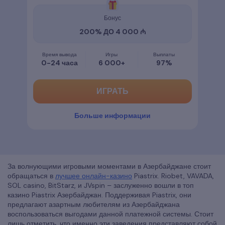
Бонус
200% ДО 4 000 ₼
Время вывода
Игры
Выплаты
0-24 часа
6 000+
97%
ИГРАТЬ
Больше информации
За волнующими игровыми моментами в Азербайджане стоит
обращаться в
лучшее онлайн-казино
Piastrix. Riobet, VAVADA,
SOL casino, BitStarz, и JVspin – заслуженно вошли в топ
казино Piastrix Азербайджан. Поддерживая Piastrix, они
предлагают азартным любителям из Азербайджана
воспользоваться выгодами данной платежной системы. Стоит
лишь отметить, что именно эти заведения представляют собой