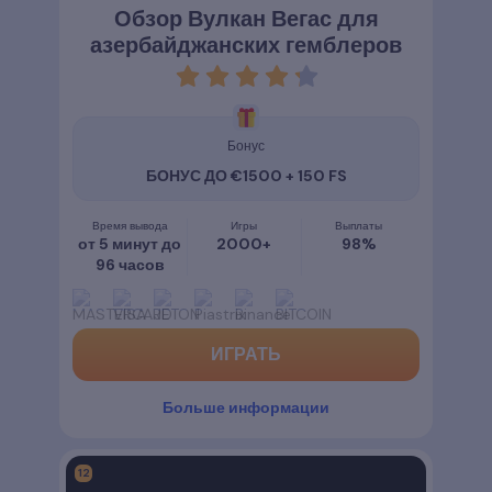
Обзор Вулкан Вегас для
азербайджанских гемблеров
rating
4.3
Бонус
БОНУС ДО €1500 + 150 FS
Время вывода
Игры
Выплаты
от 5 минут до
2000+
98%
96 часов
ИГРАТЬ
Больше информации