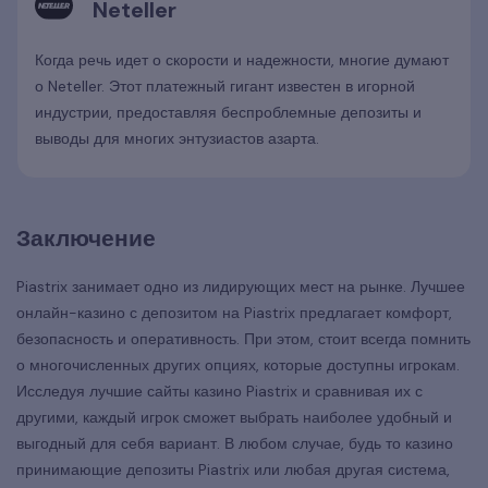
Neteller
Когда речь идет о скорости и надежности, многие думают
о Neteller. Этот платежный гигант известен в игорной
индустрии, предоставляя беспроблемные депозиты и
выводы для многих энтузиастов азарта.
Заключение
Piastrix занимает одно из лидирующих мест на рынке. Лучшее
онлайн-казино с депозитом на Piastrix предлагает комфорт,
безопасность и оперативность. При этом, стоит всегда помнить
о многочисленных других опциях, которые доступны игрокам.
Исследуя лучшие сайты казино Piastrix и сравнивая их с
другими, каждый игрок сможет выбрать наиболее удобный и
выгодный для себя вариант. В любом случае, будь то казино
принимающие депозиты Piastrix или любая другая система,