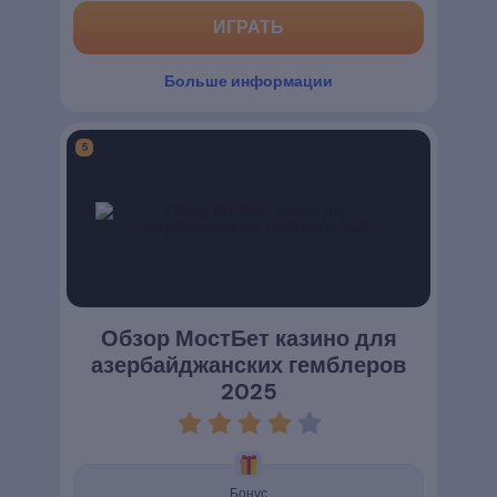
ИГРАТЬ
Больше информации
Обзор МостБет казино для
азербайджанских гемблеров
2025
rating
4.2
Бонус