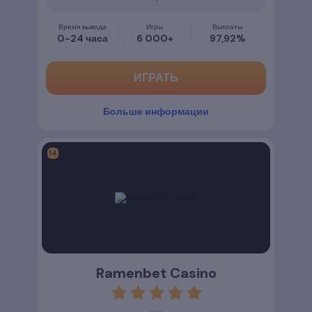
Время вывода
Игры
Выплаты
0-24 часа
6 000+
97,92%
ИГРАТЬ
Больше информации
Ramenbet Casino
rating
4.9