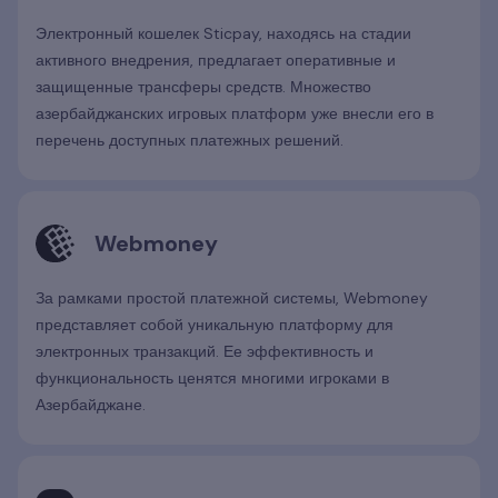
Электронный кошелек Sticpay, находясь на стадии
активного внедрения, предлагает оперативные и
защищенные трансферы средств. Множество
азербайджанских игровых платформ уже внесли его в
перечень доступных платежных решений.
Webmoney
За рамками простой платежной системы, Webmoney
представляет собой уникальную платформу для
электронных транзакций. Ее эффективность и
функциональность ценятся многими игроками в
Азербайджане.