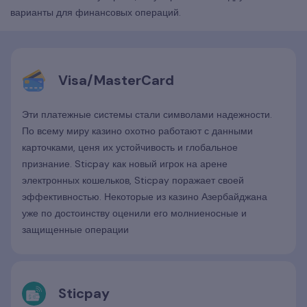
варианты для финансовых операций.
Visa/MasterCard
Эти платежные системы стали символами надежности.
По всему миру казино охотно работают с данными
карточками, ценя их устойчивость и глобальное
признание. Sticpay как новый игрок на арене
электронных кошельков, Sticpay поражает своей
эффективностью. Некоторые из казино Азербайджана
уже по достоинству оценили его молниеносные и
защищенные операции
Sticpay