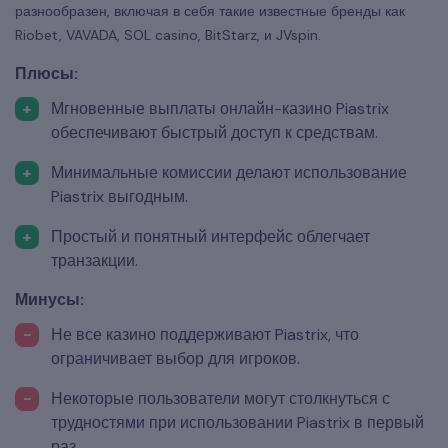
разнообразен, включая в себя такие известные бренды как
Riobet, VAVADA, SOL casino, BitStarz, и JVspin.
Плюсы:
Мгновенные выплаты онлайн-казино Piastrix
обеспечивают быстрый доступ к средствам.
Минимальные комиссии делают использование
Piastrix выгодным.
Простый и понятный интерфейс облегчает
транзакции.
Минусы:
Не все казино поддерживают Piastrix, что
ограничивает выбор для игроков.
Некоторые пользователи могут столкнуться с
трудностями при использовании Piastrix в первый
раз.