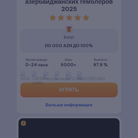
азербайджанских гемблеров
2025
rating
4.9
Бонус
|10 000 AZN ДО 100%
Время вывода
Игры
Выплаты
0-24 часа
5000+
97.8 %
ИГРАТЬ
Больше информации