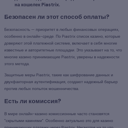
на кошелек Piastrix.
Безопасен ли этот способ оплаты?
Безопасность — приоритет в любых финансовых операциях,
особенно в онлайн-среде. По Piastrix список казино, которые
доверяют этой платежной системе, включает в себя многие
известные и авторитетные площадки. Это указывает на то, что
многие казино принимающие Piastrix, уверены в надежности
этого метода.
Защитные меры Piastrix, такие как шифрование данных и
двухфакторная аутентификация, создают надежный барьер
против любых попыток мошенничества.
Есть ли комиссия?
В мире онлайн-казино комиссионные часто становятся
"скрытыми камнями". Особенно актуально это для казино
принимающих платежи через Piastrix. Несмотря на то что