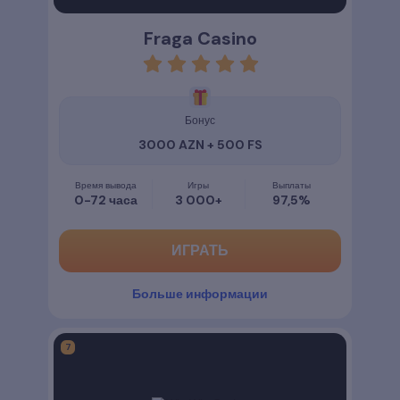
Fraga Casino
rating
4.9
Бонус
3000 AZN + 500 FS
Время вывода
Игры
Выплаты
0-72 часа
3 000+
97,5%
ИГРАТЬ
Больше информации