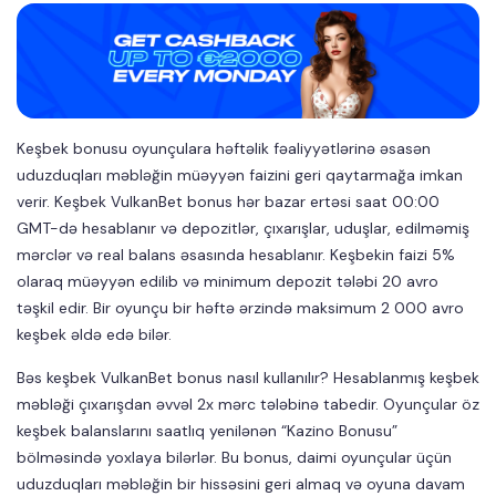
Keşbek bonusu oyunçulara həftəlik fəaliyyətlərinə əsasən
uduzduqları məbləğin müəyyən faizini geri qaytarmağa imkan
verir. Keşbek VulkanBet bonus hər bazar ertəsi saat 00:00
GMT-də hesablanır və depozitlər, çıxarışlar, uduşlar, edilməmiş
mərclər və real balans əsasında hesablanır. Keşbekin faizi 5%
olaraq müəyyən edilib və minimum depozit tələbi 20 avro
təşkil edir. Bir oyunçu bir həftə ərzində maksimum 2 000 avro
keşbek əldə edə bilər.
Bəs keşbek VulkanBet bonus nasıl kullanılır? Hesablanmış keşbek
məbləği çıxarışdan əvvəl 2x mərc tələbinə tabedir. Oyunçular öz
keşbek balanslarını saatlıq yenilənən “Kazino Bonusu”
bölməsində yoxlaya bilərlər. Bu bonus, daimi oyunçular üçün
uduzduqları məbləğin bir hissəsini geri almaq və oyuna davam