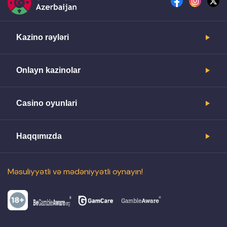
facebook
instagr
tw
Kazino rəyləri
Onlayn kazinolar
Casino oyunlari
Haqqımızda
Məsuliyyətli və mədəniyyətli oynayın!