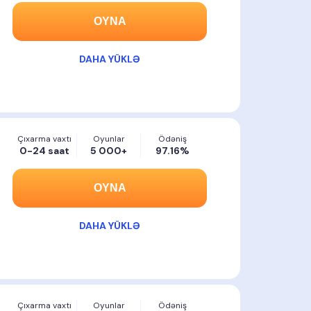
OYNA
DAHA YÜKLƏ
Çıxarma vaxtı
Oyunlar
Ödəniş
0-24 saat
5 000+
97.16%
OYNA
DAHA YÜKLƏ
Çıxarma vaxtı
Oyunlar
Ödəniş