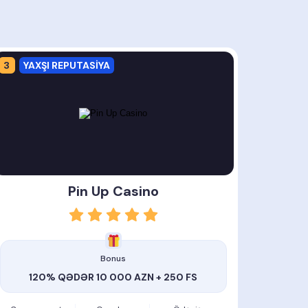
G
I
Z
L
I
Ə
D
I
Y
Y
H
Ə
YAXŞI REPUTASIYA
Pin Up Casino
rating
5
Bonus
120% QƏDƏR 10 000 AZN + 250 FS