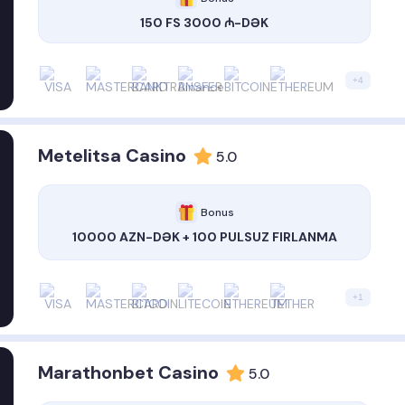
150 FS 3000 ₼-DƏK
+
4
Metelitsa Casino
5.0
Bonus
10000 AZN-DƏK + 100 PULSUZ FIRLANMA
+
1
Marathonbet Casino
5.0