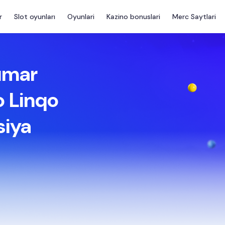
r
Slot oyunları
Oyunlari
Kazino bonuslari
Merc Saytlari
umar
Xüsusi təklif
o Linqo
 FIRLADIN – KAZINO BONUSLARI 
siya
n, çarxı fırladın və
ulsuz fırlanmalar və ya
!
R
P
U
L
S
U
Z
F
I
R
L
A
N
M
A
L
A