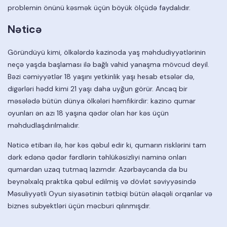
problemin önünü kəsmək üçün böyük ölçüdə faydalıdır.
Nəticə
Göründüyü kimi, ölkələrdə kazinoda yaş məhdudiyyətlərinin
neçə yaşda başlaması ilə bağlı vahid yanaşma mövcud deyil.
Bəzi cəmiyyətlər 18 yaşını yetkinlik yaşı hesab etsələr də,
digərləri hədd kimi 21 yaşı daha uyğun görür. Ancaq bir
məsələdə bütün dünya ölkələri həmfikirdir: kazino qumar
oyunları ən azı 18 yaşına qədər olan hər kəs üçün
məhdudlaşdırılmalıdır.
Nəticə etibarı ilə, hər kəs qəbul edir ki, qumarın risklərini tam
dərk edənə qədər fərdlərin təhlükəsizliyi naminə onları
qumardan uzaq tutmaq lazımdır. Azərbaycanda da bu
beynəlxalq praktika qəbul edilmiş və dövlət səviyyəsində
Məsuliyyətli Oyun siyasətinin tətbiqi bütün əlaqəli orqanlar və
biznes subyektləri üçün məcburi qılınmışdır.