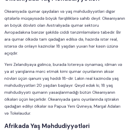
Okeaniyada qumar qaydaları və yaş məhdudiyyətləri digər
qitələrlə müqayisədə böyük fərqliliklərə sahib deyil. Okeaniyanın
ən böyük dövləti olan Avstraliyada qumar sektoru
Avropadakına bənzər şəkildə ciddi tənzimləmələrə tabedir. Bir
ara qumar ölkədə tam qadağan edilsə də, hazırda istər real,
istərsə də onlayn kazinolar 18 yaşdan yuxarı hər kəsin üzünə
açıqdır.
Yeni Zelandiyaya gəlincə, burada lotereya oynamaq, idman və
ya at yarışlarına mərc etmək kimi qumar oyunlarının əksər
növləri üçün qanuni yaş həddi 18-dir. Lakin real kazinoda yaş
məhdudiyyətləri 20 yaşdan başlayır. Qeyd edək ki, 18 yaş
məhdudiyyəti qumarın yasaqlanmadığı bütün Okeaniyanın
ölkələri üçün keçərlidir. Okeaniyada şans oyunlarında iştirakın
qadağan ediliyi ölkələr isə Papua Yeni Qvineya, Marşal Adaları
və Tokelaudur.
Afrikada Yaş Məhdudiyyətləri