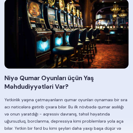
E-poçtunuzu daxil edin, çarxı fırladın və eksklüziv
bonuslar, pulsuz fırlanmalar və ya gizli hədiyyə
qazanın!
İNDI FIRLADIN
E-poçtunuzu daxil etməklə siz bizim Şərtlər və
Məxfilik Siyasəti ilə razılaşırsınız və reklam e-
Niyə Qumar Oyunları üçün Yaş
poçtları almağa razılıq verirsiniz. İstənilən vaxt
abunəliyi ləğv edə bilərsiniz.
Məhdudiyyətləri Var?
Yetkinlik yaşına çatmayanların qumar oyunları oynaması bir sıra
acı nəticələrə gətirib çıxara bilər. Bu ilk növbədə qumar asılılığı
və onun yaratdığı - aqressiv davranış, təhsil həyatında
uğursuzluq, borclanma, depressiya kimi problemlərə yola aça
bilər. Yetkin bir fərd bu kimi şeyləri daha yaxşı başa düşür və