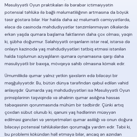
Məsuliyyətli Oyun praktikaları ilə bərabər ictimaiyyətin
potensial təhlükə ilə bağlı məlumatlılığının artmasına da böyük
təsir göstərə bilər. Hər halda daha az məlumatlı cəmiyyətlərdə,
eləcə də casinoda məhdudiyyətlər tənzimlənməyən ölkələrdə
erkən yaşda qumara başlama faktlarının daha çox olması, yəqin
ki, şübhə doğurmur. Səlahiyyətli orqanların istər real, istərsə də
onlayn kazinoda yaş məhdudiyyətləri tətbiq etməsi istənilən
halda toplumun azyaşlıların qumara oynamasına qarşı daha
məsuliyyətli bir baxışa, mövqeyə sahib olmasına kömək edir.
Ümumilikdə qumar yalnız yetkin şəxslərin edə biləcəyi bir
məşğuliyyətdir. Bu, bütün dünya tərəfindən qəbul edilən vahid
anlayışdır. Qumarda yaş məhdudiyyətləri isə Məsuliyyətli Oyun
prinsiplərinin təşviqində və əhalinin qumar asılığına həssas
təbəqəsinin qorunmasında mühüm bir tədbirdir. Çünki artıq
çoxdan sübut olunub ki, qanuni yaş hədlərinin müəyyən
edilməsi gəncləri və yeniyetmələri qumar asılılığı və onun doğura
biləcəyi potensial təhlükələrdən qorumağa yardım edir. Təbii ki,
bu problemi kökündən həll etməyə bilər, ancaq ən azından