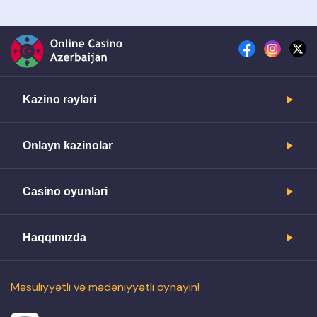
facebook
instagr
tw
Kazino rəyləri
Onlayn kazinolar
Casino oyunlari
Haqqımızda
Məsuliyyətli və mədəniyyətli oynayın!