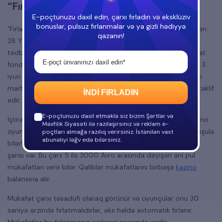
“Fırlat və Qazan” Ani Mükafatlar Turniri
E-poçtunuzu daxil edin, çarxı fırladın və eksklüziv
bonuslar, pulsuz fırlanmalar və ya gizli hədiyyə
“Fırlat və Qazan” Ani Mükafatlar Turniri 5 Fevral 2024-cü ildən
qazanın!
28 Yanvar 2025-ci il tarixlərini əhatə edən maraqlı kazino
tədbiridir. Bu il davam edən promosiya hər birinin öz mükafat
fondu və oyun dəsti ilə 11 fərqli mərhələyə bölünür. Məsələn, 3
iyun - 27 iyun 2024-cü il tarixləri arasında baş verən beşinci
mərhələ 400 000 Avro məbləğində xüsusi mükafat fondu təklif
İNDI FIRLADIN
edir.
E-poçtunuzu daxil etməklə siz bizim Şərtlər və
İştirakçılar JetX, PlinkoX və MultiHot5 kimi seçilmiş pullu casino
Məxfilik Siyasəti ilə razılaşırsınız və reklam e-
oyunlari üzrə 0.30 Avro kimi mərc etməklə bu mərhələyə qoşula
poçtları almağa razılıq verirsiniz. İstənilən vaxt
abunəliyi ləğv edə bilərsiniz.
bilərlər. Oyun zamanı oyunçuların mükafat çarxını fırlatmaq
şansı var. Bu çarx 5 ilə 3000 Avro arasında dəyişən ani pul
mükafatları verə bilər. Qaliblər mükafatlarını birbaşa
kazino
balansına alır.
Mükafat çarxı təsadüfi olaraq görünür və oyunçular onu 30
saniyə ərzində fırlatmalıdırlar, əks halda avtomatik fırlanır.
Mükafatlar bu fırlanmanın nəticəsi əsasında verilir.