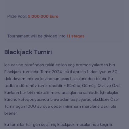
Blackjack Turniri
Ice casino tərəfindən təklif edilən xoş promosiyalardan biri
Blackjack turniridir. Turnir 2024-cü il aprelin 1-dən iyunun 30-
dək davam edir və kazinonun əsas hissələrindən biridir. Bu
tədbirə dörd növ turnir daxildir - Bürünc, Gümüş, Qızıl və Özəl.
Bunların hər biri müxtəlif mərc aralıqlarına sahibdir. İştirakçılar
Bürünc kateqoriyasında 5 avrodan başlayaraq eksklüziv Özəl
Turnir üçün 1000 avroya qədər minimum mərclərlə daxil ola
bilərlər.
Bu turnirlər hər gün seçilmiş Blackjack masalarında keçirilir.