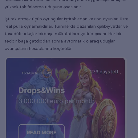
yüksək tək fırlanma uduşuna əsaslanır.
İştirak etmək üçün oyunçular iştirak edən kazino oyunlari üzrə
real pulla oynamalıdırlar. Turnirlərdə qazanılan qalibiyyətlər və
təsadüfi uduşlar birbaşa mükafatlara gətirib çıxarır. Hər bir
tədbir başa çatdıqdan sonra avtomatik olaraq uduşlar
oyunçuların hesablarına köçürülür.