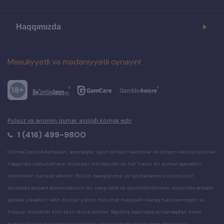
Haqqımızda
Məsuliyyətli və mədəniyyətli oynayın!
Pulsuz və anonim qumar asılılığı kömək edir
1 (416) 499-9800
OnlineCasinoAzerbaijan, azarkeşlər üçün onlayn kazinolar və onlayn kazino oyunları
haqqında məlumatların müstəqil mənbəyidir və hər hansı bir qumar operatoru
tərəfindən nəzarət edilmir. Bütün baxışlarımız və təlimatlarımız özümüzün
müstəqil ekspert komandasının ən yaxşı bilik və qiymətləndirməsi əsasında etibarlı
şəkildə yaradılır; lakin bunlar yalnız məlumat məqsədli olaraq hazırlanmışdır və
hüquqi məsləhət kimi təsir oluna bilməz. Seçilmiş kazinoda oynamaqdan əvvəl
həmişə bütün tənzimləyici tələbləri yerinə yetirdiyinizə əmin olmalısınız.