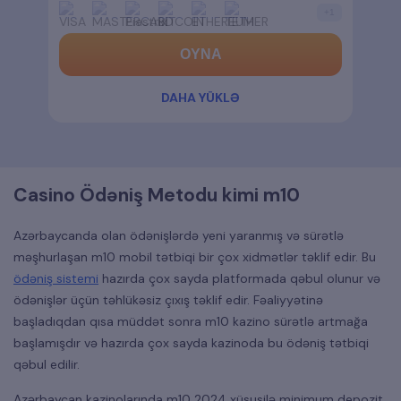
+
1
OYNA
DAHA YÜKLƏ
Casino Ödəniş Metodu kimi m10
Azərbaycanda olan ödənişlərdə yeni yaranmış və sürətlə
məşhurlaşan m10 mobil tətbiqi bir çox xidmətlər təklif edir. Bu
ödəniş sistemi
hazırda çox sayda platformada qəbul olunur və
ödənişlər üçün təhlükəsiz çıxış təklif edir. Fəaliyyətinə
başladıqdan qısa müddət sonra m10 kazino sürətlə artmağa
başlamışdır və hazırda çox sayda kazinoda bu ödəniş tətbiqi
qəbul edilir.
Azərbaycan kazinolarında m10 2024 xüsusilə minimum depozit