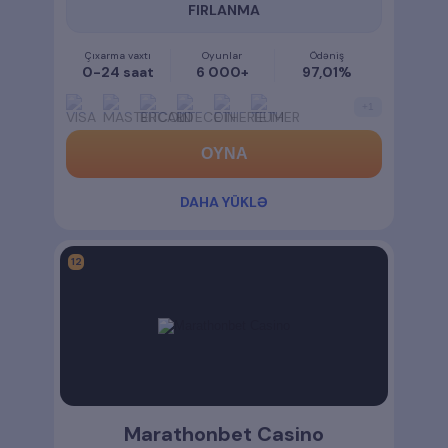
FIRLANMA
Çıxarma vaxtı
Oyunlar
Ödəniş
0-24 saat
6 000+
97,01%
+
1
OYNA
DAHA YÜKLƏ
Marathonbet Casino