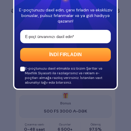
ödəniş üsuluna aid digər ətraflı məlumatları məqaləmizdə tapa
bilərsiniz.
Ən yaxşı m10 Kazino Azərbaycan 2026
E-poçtunuzu daxil edin, çarxı fırladın və eksklüziv
bonuslar, pulsuz fırlanmalar və ya gizli hədiyyə
qazanın!
İNDI FIRLADIN
E-poçtunuzu daxil etməklə siz bizim Şərtlər və
Məxfilik Siyasəti ilə razılaşırsınız və reklam e-
Fraga Casino
poçtları almağa razılıq verirsiniz. İstənilən vaxt
abunəliyi ləğv edə bilərsiniz.
rating
5
Bonus
500 FS 3000 ₼-DƏK
Çıxarma vaxtı
Oyunlar
Ödəniş
0-48 saat
6 500+
97,5%