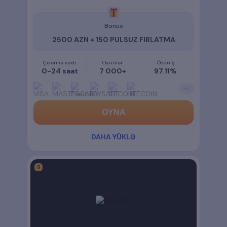
5
Bonus
2500 AZN + 150 PULSUZ FIRLATMA
Çıxarma vaxtı
Oyunlar
Ödəniş
0-24 saat
7 000+
97.11%
+
4
OYNA
DAHA YÜKLƏ