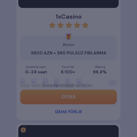
1xCasino
rating
5
Bonus
3800 AZN + 380 PULSUZ FIRLANMA
Çıxarma vaxtı
Oyunlar
Ödəniş
0-24 saat
6 100+
96,4%
+
1
OYNA
DAHA YÜKLƏ