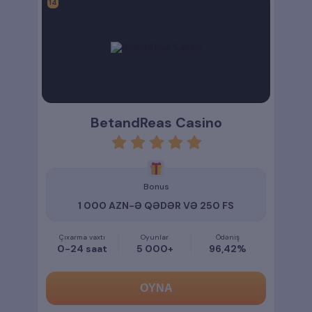
BetandReas Casino
rating
5
Bonus
1 000 AZN-Ə QƏDƏR VƏ 250 FS
Çıxarma vaxtı
Oyunlar
Ödəniş
0-24 saat
5 000+
96,42%
OYNA