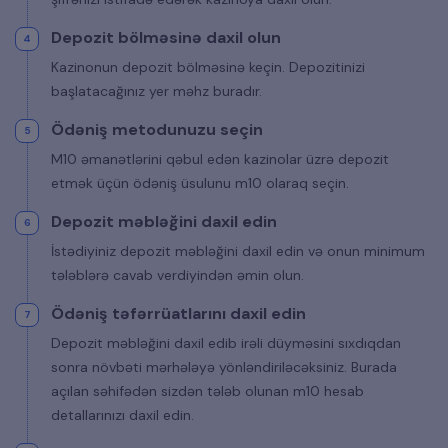
Depozit bölməsinə daxil olun
Kazinonun depozit bölməsinə keçin. Depozitinizi
başlatacağınız yer məhz buradır.
Ödəniş metodunuzu seçin
M10 əmanətlərini qəbul edən kazinolar üzrə depozit
etmək üçün ödəniş üsulunu m10 olaraq seçin.
Depozit məbləğini daxil edin
İstədiyiniz depozit məbləğini daxil edin və onun minimum
tələblərə cavab verdiyindən əmin olun.
Ödəniş təfərrüatlarını daxil edin
Depozit məbləğini daxil edib irəli düyməsini sıxdıqdan
sonra növbəti mərhələyə yönləndiriləcəksiniz. Burada
açılan səhifədən sizdən tələb olunan m10 hesab
detallarınızı daxil edin.