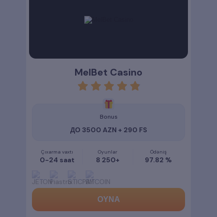
MelBet Casino
rating
4.8
Bonus
ДО 3500 AZN + 290 FS
Çıxarma vaxtı
Oyunlar
Ödəniş
0-24 saat
8 250+
97.82 %
OYNA