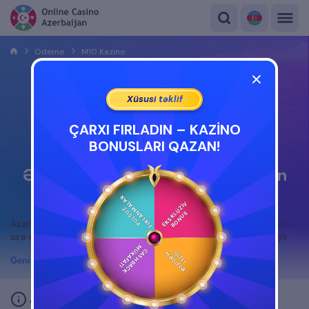
Odeme
M10 Kazino
Xüsusi təklif
ÇARXI FIRLADIN – KAZINO
BONUSLARI QAZAN!
Ən yaxşı m10 Kazino Azərbaycan
2026
R
E
K
S
K
Ü
ZI
V
B
O
N
U
P
U
L
S
U
Z
F
I
R
L
A
N
M
A
L
A
L
S
Azərbaycanda onlayn kazinolar dünyası sürətlə dəyişir və bir
sıra maraqlı ödəniş imkanları təklif edir. Mövcud olan çoxsaylı
ödəniş üsulları arasında m10 kazino təhlükəsizliyi və rahatlığı
M
I
C
A
S
H
B
A
C
K
Ü
K
A
F
A
T
G
IZ
L
I
H
Ə
D
IY
Y
Ə
Genişləndirin
üçün axtarılan seçim olaraq qalır. Bu təlimatda biz m10-u
ödəniş seçimi kimi qəbul edən və oyunçular üçün qüsursuz və
etibarlı oyun təcrübəsini təmin edən Azərbaycanda ən yaxşı
Affiliate Açıqlama
onlayn kazinoları araşdıracağıq. Kazino ilə bərabər həmçinin bu