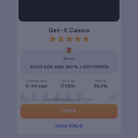
Get-X Casino
rating
5
Bonus
3000 AZN-DƏK 350% + 250 FRISPIN
Çıxarma vaxtı
Oyunlar
Ödəniş
0-24 saat
11 580+
96,9%
+
2
OYNA
DAHA YÜKLƏ