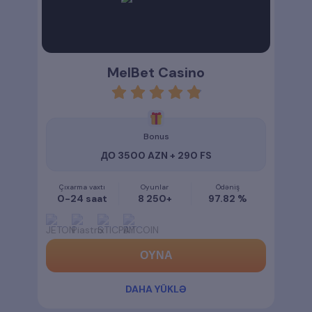
MelBet Casino
rating
4.8
Bonus
ДО 3500 AZN + 290 FS
Çıxarma vaxtı
Oyunlar
Ödəniş
0-24 saat
8 250+
97.82 %
OYNA
DAHA YÜKLƏ