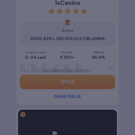
1xCasino
rating
5
Bonus
3800 AZN + 380 PULSUZ FIRLANMA
Çıxarma vaxtı
Oyunlar
Ödəniş
0-24 saat
6 100+
96,4%
+
1
OYNA
DAHA YÜKLƏ