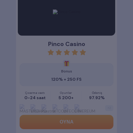
Pinco Casino
rating
5
Bonus
120% + 250 FS
Çıxarma vaxtı
Oyunlar
Ödəniş
0-24 saat
5 200+
97.92%
+
2
OYNA