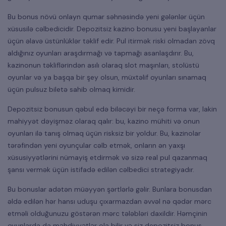
Bu bonus növü onlayn qumar səhnəsində yeni gələnlər üçün
xüsusilə cəlbedicidir. Depozitsiz kazino bonusu yeni başlayanlar
üçün əlavə üstünlüklər təklif edir. Pul itirmək riski olmadan zövq
aldığınız oyunları araşdırmağı və tapmağı asanlaşdırır. Bu,
kazinonun təkliflərindən asılı olaraq slot maşınları, stolüstü
oyunlar və ya başqa bir şey olsun, müxtəlif oyunları sınamaq
üçün pulsuz biletə sahib olmaq kimidir.
Depozitsiz bonusun qəbul edə biləcəyi bir neçə forma var, lakin
mahiyyət dəyişməz olaraq qalır: bu, kazino mühiti və onun
oyunları ilə tanış olmaq üçün risksiz bir yoldur. Bu, kazinolar
tərəfindən yeni oyunçular cəlb etmək, onların ən yaxşı
xüsusiyyətlərini nümayiş etdirmək və sizə real pul qazanmaq
şansı vermək üçün istifadə edilən cəlbedici strategiyadır.
Bu bonuslar adətən müəyyən şərtlərlə gəlir. Bunlara bonusdan
əldə edilən hər hansı uduşu çıxarmazdan əvvəl nə qədər mərc
etməli olduğunuzu göstərən mərc tələbləri daxildir. Həmçinin
oyunlarda da məhdiyyətlər ola bilir və siz depozitsiz bonus