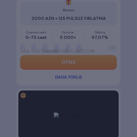
Bonus
2000 AZN + 125 PULSUZ FIRLATMA
Çıxarma vaxtı
Oyunlar
Ödəniş
0-72 saat
5 000+
97,07%
+
1
OYNA
DAHA YÜKLƏ