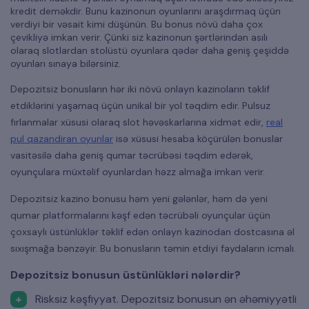
kredit deməkdir. Bunu kazinonun oyunlarını araşdırmaq üçün
verdiyi bir vəsait kimi düşünün. Bu bonus növü daha çox
çevikliyə imkan verir. Çünki siz kazinonun şərtlərindən asılı
olaraq slotlardan stolüstü oyunlara qədər daha geniş çeşiddə
oyunları sınaya bilərsiniz.
Depozitsiz bonusların hər iki növü onlayn kazinoların təklif
etdiklərini yaşamaq üçün unikal bir yol təqdim edir. Pulsuz
fırlanmalar xüsusi olaraq slot həvəskarlarına xidmət edir,
real
pul qazandiran oyunlar
isə xüsusi hesaba köçürülən bonuslar
vasitəsilə daha geniş qumar təcrübəsi təqdim edərək,
oyunçulara müxtəlif oyunlardan həzz almağa imkan verir.
Depozitsiz kazino bonusu həm yeni gələnlər, həm də yeni
qumar platformalarını kəşf edən təcrübəli oyunçular üçün
çoxsaylı üstünlüklər təklif edən onlayn kazinodan dostcasına əl
sıxışmağa bənzəyir. Bu bonusların təmin etdiyi faydaların icmalı.
Depozitsiz bonusun üstünlükləri nələrdir?
Risksiz kəşfiyyat. Depozitsiz bonusun ən əhəmiyyətli