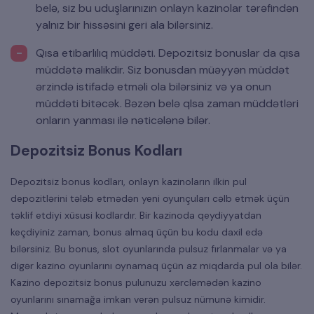
belə, siz bu uduşlarınızın onlayn kazinolar tərəfindən
yalnız bir hissəsini geri ala bilərsiniz.
Qısa etibarlılıq müddəti. Depozitsiz bonuslar da qısa
müddətə malikdir. Siz bonusdan müəyyən müddət
ərzində istifadə etməli ola bilərsiniz və ya onun
müddəti bitəcək. Bəzən belə qlsa zaman müddətləri
onların yanması ilə nəticələnə bilər.
Depozitsiz Bonus Kodları
Depozitsiz bonus kodları, onlayn kazinoların ilkin pul
depozitlərini tələb etmədən yeni oyunçuları cəlb etmək üçün
təklif etdiyi xüsusi kodlardır. Bir kazinoda qeydiyyatdan
keçdiyiniz zaman, bonus almaq üçün bu kodu daxil edə
bilərsiniz. Bu bonus, slot oyunlarında pulsuz fırlanmalar və ya
digər kazino oyunlarını oynamaq üçün az miqdarda pul ola bilər.
Kazino depozitsiz bonus pulunuzu xərcləmədən kazino
oyunlarını sınamağa imkan verən pulsuz nümunə kimidir.