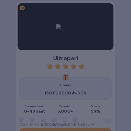
Ultrapari
rating
5
Bonus
150 FS 3000 ₼-DƏK
Çıxarma vaxtı
Oyunlar
Ödəniş
0-48 saat
6,000+
96%
+
4