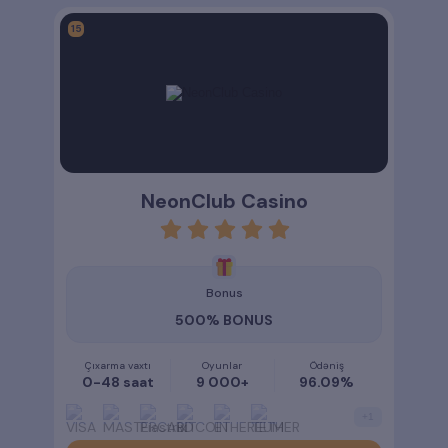
NeonClub Casino
rating
5
Bonus
500% BONUS
Çıxarma vaxtı
Oyunlar
Ödəniş
0-48 saat
9 000+
96.09%
+
1