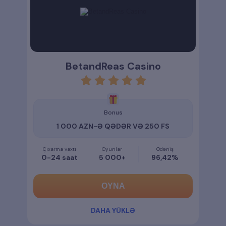
BetandReas Casino
rating
5
Bonus
1 000 AZN-Ə QƏDƏR VƏ 250 FS
Çıxarma vaxtı
Oyunlar
Ödəniş
0-24 saat
5 000+
96,42%
OYNA
DAHA YÜKLƏ