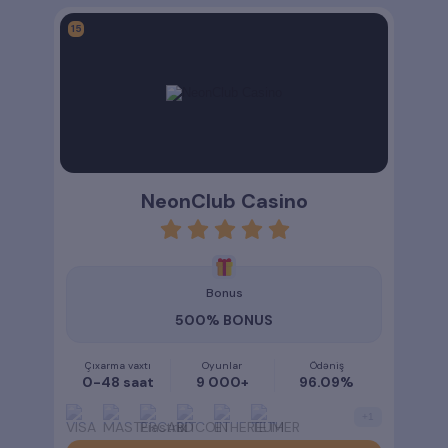
NeonClub Casino
rating
5
Bonus
500% BONUS
Çıxarma vaxtı
Oyunlar
Ödəniş
0-48 saat
9 000+
96.09%
+
1