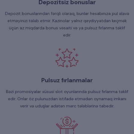
Depozitsiz bonuslar
Depozit bonuslarından fərqli olaraq, bunlar hesabınıza pul əlavə
etməyinizi tələb etmir. Kazinolar yalnız qeydiyyatdan keçmək
üçün az miqdarda bonus vəsaiti və ya pulsuz fırlanma təklif
edir.
Pulsuz fırlanmalar
Bəzi promosiyalar xüsusi slot oyunlarında pulsuz fırlanma təklif
edir. Onlar öz pulunuzdan istifadə etmədən oynamaq imkanı
verir və uduşlar adətən mərc tələblərinə tabedir.