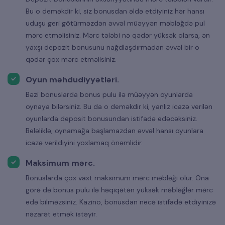
Bu o deməkdir ki, siz bonusdan əldə etdiyiniz hər hansı
uduşu geri götürməzdən əvvəl müəyyən məbləğdə pul
mərc etməlisiniz. Mərc tələbi nə qədər yüksək olarsa, ən
yaxşı depozit bonusunu nağdlaşdırmadan əvvəl bir o
qədər çox mərc etməlisiniz.
Oyun məhdudiyyətləri.
Bəzi bonuslarda bonus pulu ilə müəyyən oyunlarda
oynaya bilərsiniz. Bu da o deməkdir ki, yanlız icazə verilən
oyunlarda deposit bonusundan istifadə edəcəksiniz.
Beləliklə, oynamağa başlamazdan əvvəl hansı oyunlara
icazə verildiyini yoxlamaq önəmlidir.
Maksimum mərc.
Bonuslarda çox vaxt maksimum mərc məbləği olur. Ona
görə də bonus pulu ilə həqiqətən yüksək məbləğlər mərc
edə bilməzsiniz. Kazino, bonusdan necə istifadə etdiyinizə
nəzarət etmək istəyir.