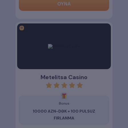
OYNA
Metelitsa Casino
rating
5
Bonus
10000 AZN-DƏK + 100 PULSUZ
FIRLANMA