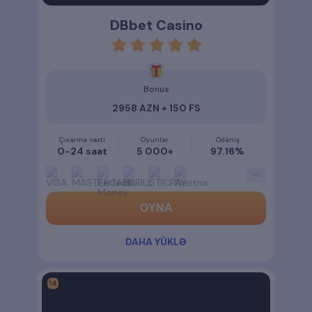
DBbet Casino
rating
4.9
Bonus
2958 AZN + 150 FS
Çıxarma vaxtı
Oyunlar
Ödəniş
0-24 saat
5 000+
97.16%
+
8
OYNA
DAHA YÜKLƏ