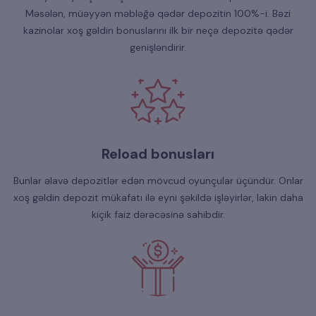
Məsələn, müəyyən məbləğə qədər depozitin 100%-i. Bəzi
kazinolar xoş gəldin bonuslarını ilk bir neçə depozitə qədər
genişləndirir.
Reload bonusları
Bunlar əlavə depozitlər edən mövcud oyunçular üçündür. Onlar
xoş gəldin depozit mükafatı ilə eyni şəkildə işləyirlər, lakin daha
kiçik faiz dərəcəsinə sahibdir.