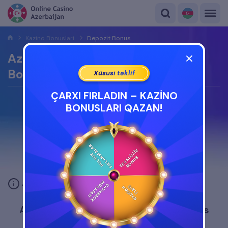
Kazino Bonuslari
Depozit Bonus
Azərbaycanda Ən Yaxşı Depozit
Bonus Kazinoları 2026
Xüsusi təklif
ÇARXI FIRLADIN – KAZINO
BONUSLARI QAZAN!
R
E
K
S
K
Ü
ZI
V
B
O
N
U
P
U
L
S
U
Z
F
I
R
L
A
N
M
A
L
A
L
S
Affiliate Açıqlama
M
I
C
A
S
H
B
A
C
K
Ü
K
A
F
A
T
G
IZ
L
I
H
Ə
D
IY
Y
Ə
Azərbaycanda Ən Yaxşı Depozit Bonus
Kazinoları 2026