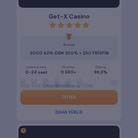
Get-X Casino
rating
5
Bonus
3000 AZN-DƏK 350% + 250 FRISPIN
Çıxarma vaxtı
Oyunlar
Ödəniş
0-24 saat
11 580+
96,9%
+
2
OYNA
DAHA YÜKLƏ