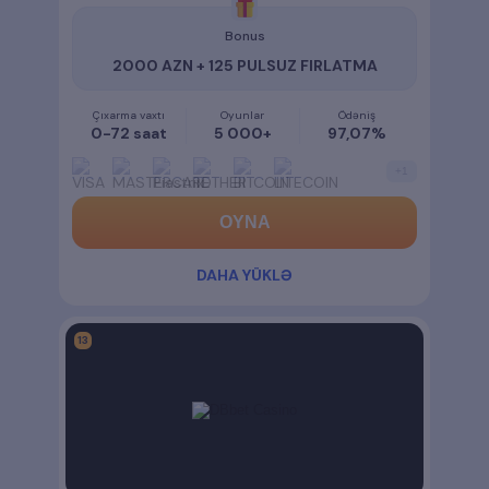
Bonus
2000 AZN + 125 PULSUZ FIRLATMA
Çıxarma vaxtı
Oyunlar
Ödəniş
0-72 saat
5 000+
97,07%
+
1
OYNA
DAHA YÜKLƏ