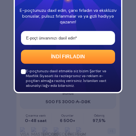
E-poçtunuzu daxil edin, çarxı fırladın və eksklüziv
🔥
ƏN YÜKSƏK REYTINQLI KAZINO
bonuslar, pulsuz fırlanmalar və ya gizli hədiyyə
qazanın!
İNDI FIRLADIN
Fraga Casino
E-poçtunuzu daxil etməklə siz bizim Şərtlər və
rating
Məxfilik Siyasəti ilə razılaşırsınız və reklam e-
poçtları almağa razılıq verirsiniz. İstənilən vaxt
5
abunəliyi ləğv edə bilərsiniz.
Bonus
500 FS 3000 ₼-DƏK
Çıxarma vaxtı
Oyunlar
Ödəniş
0-48 saat
6 500+
97,5%
+
1