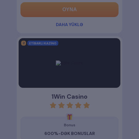
OYNA
DAHA YÜKLƏ
ETIBARLI KAZINO
1Win Casino
rating
5
Bonus
600%-DƏK BONUSLAR