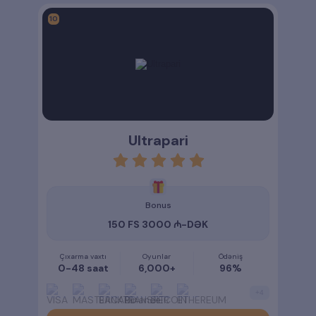
Ultrapari
rating
5
Bonus
150 FS 3000 ₼-DƏK
Çıxarma vaxtı
Oyunlar
Ödəniş
0-48 saat
6,000+
96%
+
4