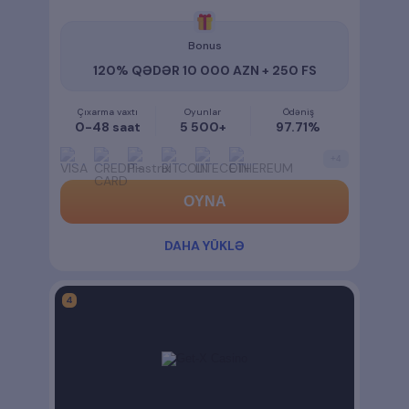
5
Bonus
120% QƏDƏR 10 000 AZN + 250 FS
Çıxarma vaxtı
Oyunlar
Ödəniş
0-48 saat
5 500+
97.71%
+
4
OYNA
DAHA YÜKLƏ