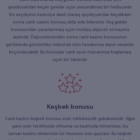
qeydiyyatdan keçən şəxslər üçün əvəzedilməz bir hədiyyədir.
Siz seçdiyiniz kazinoya daxil olaraq qeydiyyatdan keçdikdən
sonra canlı casino bonusu əldə edə bilərsiniz. Xoş gəldin
bonusundan yararlanmaq üçün mütləq depozit etməyiniz
lazımdır. Depozitinizindən sonra canlı kazino bonusunun
şərtlərində göstərildiyi nisbətdə sizin hesabınıza əlavə vəsaitlər
köçürüləcəkdir. Bu bonuslar canlı oyun məcarınıza başlamaq
üçün bir təkandır.
Keşbek bonusu
Canlı kazino keşbek bonusu sizin təhlükəsizlik şəbəkənizdir. Əgər
şans sizin tərəfinizdə olmursa və kazinoda itirirsinizsə, bu
zaman kazino itkilərinizin bir hissəsini sizə qaytarır. Bu keşbek