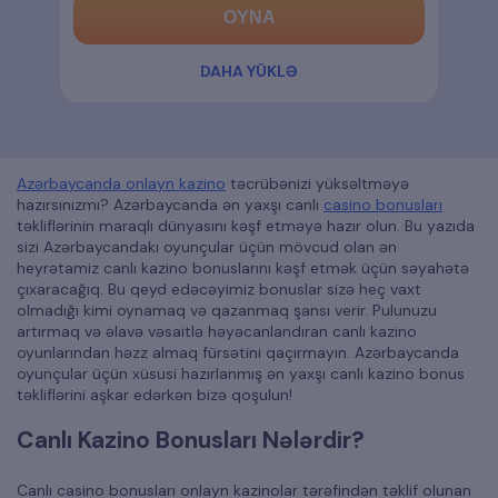
OYNA
DAHA YÜKLƏ
Azərbaycanda onlayn kazino
təcrübənizi yüksəltməyə
hazırsınızmı? Azərbaycanda ən yaxşı canlı
casino bonusları
təkliflərinin maraqlı dünyasını kəşf etməyə hazır olun. Bu yazıda
sizi Azərbaycandakı oyunçular üçün mövcud olan ən
heyrətamiz canlı kazino bonuslarını kəşf etmək üçün səyahətə
çıxaracağıq. Bu qeyd edəcəyimiz bonuslar sizə heç vaxt
olmadığı kimi oynamaq və qazanmaq şansı verir. Pulunuzu
artırmaq və əlavə vəsaitlə həyəcanlandıran canlı kazino
oyunlarından həzz almaq fürsətini qaçırmayın. Azərbaycanda
oyunçular üçün xüsusi hazırlanmış ən yaxşı canlı kazino bonus
təkliflərini aşkar edərkən bizə qoşulun!
Canlı Kazino Bonusları Nələrdir?
Canlı casino bonusları onlayn kazinolar tərəfindən təklif olunan