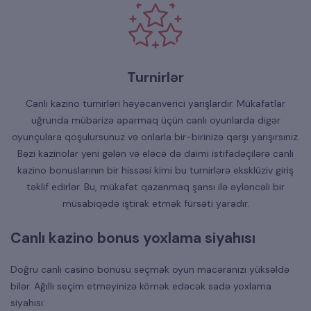
Turnirlər
Canlı kazino turnirləri həyəcanverici yarışlardır. Mükafatlar
uğrunda mübarizə aparmaq üçün canlı oyunlarda digər
oyunçulara qoşulursunuz və onlarla bir-birinizə qarşı yarışırsınız.
Bəzi kazinolar yeni gələn və eləcə də daimi istifadəçilərə canlı
kazino bonuslarının bir hissəsi kimi bu turnirlərə eksklüziv giriş
təklif edirlər. Bu, mükafat qazanmaq şansı ilə əyləncəli bir
müsabiqədə iştirak etmək fürsəti yaradır.
Canlı kazino bonus yoxlama siyahısı
Doğru canlı casino bonusu seçmək oyun macəranızı yüksəldə
bilər. Ağıllı seçim etməyinizə kömək edəcək sadə yoxlama
siyahısı: