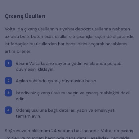
Çıxarış Üsulları
Volta-da çıxarış üsullarının siyahısı depozit üsullarına nisbətən
az olsa belə, bütün əsas üsullar elə çıxarışlar üçün də əlçatandır.
İstifadəçilər bu üsullardan hər hansı birini seçərək hesablarını
artıra bilərlər:
Rəsmi Volta kazino saytına gedin və ekranda pulqabı
düyməsini klikləyin.
Açılan səhifədə çıxarış düyməsinə basın.
İstədiyiniz çıxarış üsulunu seçin və çıxarış məbləğini daxil
edin.
Ödəniş üsuluna bağlı detalları yazın və əməliyyatı
tamamlayın.
Soğrunuza maksimum 24 saatına baxılacaqdır. Volta-da çıxarış
limitləri və müddəti haqqında daha detallı aşağıdakı cədvəldə