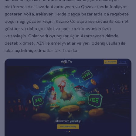
platformasıdır. Hazırda Azərbaycan və Qazaxıstanda fəaliyyət
göstərən Volta, irəliləyən illərdə başqa bazarlarda da rəqabətə
qoşulmağı gözdən keçirir. Kazino Curaçao lisenziyası ilə xidmət
göstərir və daha çox slot və canlı kazino oyunları üzrə
ixtisaslaşıb. Onlar yerli oyunçular üçün Azərbaycan dilində
dəstək xidməti, AZN ilə əməliyyatlar və yerli ödəniş üsulları ilə
lokallaşdırılmış xidmətlər təklif edirlər.