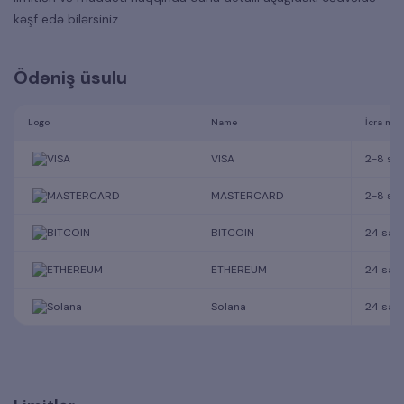
kəşf edə bilərsiniz.
Ödəniş üsulu
Logo
Name
İcra mü
VISA
2-8 sa
MASTERCARD
2-8 sa
BITCOIN
24 saa
ETHEREUM
24 saa
Solana
24 saa