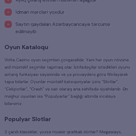
İdman mərcləri yoxdur
Saytın qaydaları Azərbaycancaya tərcümə
edilməyib
Oyun Kataloqu
Volta Casino oyun seçimləri çoxşaxəlidir. Yəni hər oyun növünə
aid müxtəlif seçimlər tapmaq olar. İstifadəçilər istədikləri oyunu
axtarış funksiyası sayəsində və ya provayderə görə filtrləyərək
tapa bilərlər. Oyunlar müxtəlif kateqoriyalar üzrə “Slotlar”,
“Cekpotlar”, “Crash” və sair olaraq ana səhifədə siyahılanıb. Ən
məşhur oyunları isə “Populyarlar” başlığı altında incələyə
bilərsiniz.
Populyar Slotlar
3 çarxlı klassiklər, yoxsa müasir qrafikalı slotlar? Megaways,