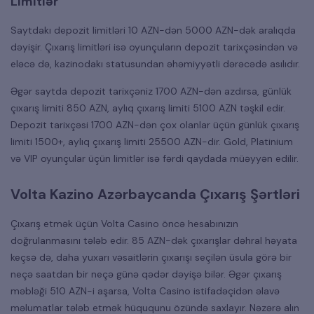
Limitlər
Saytdakı depozit limitləri 10 AZN-dən 5000 AZN-dək aralıqda
dəyişir. Çıxarış limitləri isə oyunçuların depozit tarixçəsindən və
eləcə də, kazinodakı statusundan əhəmiyyətli dərəcədə asılıdır.
Əgər saytda depozit tarixçəniz 1700 AZN-dən azdırsa, günlük
çıxarış limiti 850 AZN, aylıq çıxarış limiti 5100 AZN təşkil edir.
Depozit tarixçəsi 1700 AZN-dən çox olanlar üçün günlük çıxarış
limiti 1500+, aylıq çıxarış limiti 25500 AZN-dir. Gold, Platinium
və VIP oyunçular üçün limitlər isə fərdi qaydada müəyyən edilir.
Volta Kazino Azərbaycanda Çıxarış Şərtləri
Çıxarış etmək üçün Volta Casino öncə hesabınızın
doğrulanmasını tələb edir. 85 AZN-dək çıxarışlar dəhral həyata
keçsə də, daha yuxarı vəsaitlərin çıxarışı seçilən üsula görə bir
neçə saatdan bir neçə günə qədər dəyişə bilər. Əgər çıxarış
məbləği 510 AZN-i aşarsa, Volta Casino istifadəçidən əlavə
məlumatlar tələb etmək hüququnu özündə saxlayır. Nəzərə alın