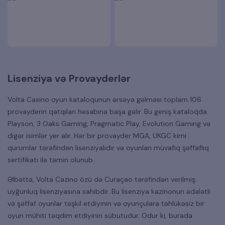
Lisenziya və Provayderlər
Volta Casino oyun kataloqunun ərsəyə gəlməsi toplam 106
provayderin qatqıları hesabına başa gəlir. Bu geniş kataloqda
Playson, 3 Oaks Gaming, Pragmatic Play, Evolution Gaming və
digər isimlər yer alır. Hər bir provayder MGA, UKGC kimi
qurumlar tərəfindən lisenziyalıdır və oyunları müvafiq şəffaflıq
sertifikatı ilə təmin olunub.
Əlbəttə, Volta Cazino özü də Curaçao tərəfindən verilmiş
uyğunluq lisenziyasına sahibdir. Bu lisenziya kazinonun ədalətli
və şəffaf oyunlar təşkil etdiyinin və oyunçulara təhlükəsiz bir
oyun mühiti təqdim etdiyinin sübutudur. Odur ki, burada