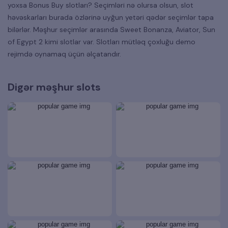
yoxsa Bonus Buy slotları? Seçimləri nə olursa olsun, slot
həvəskarları burada özlərinə uyğun yetəri qədər seçimlər tapa
bilərlər. Məşhur seçimlər arasında Sweet Bonanza, Aviator, Sun
of Egypt 2 kimi slotlar var. Slotları mütləq çoxluğu demo
rejimdə oynamaq üçün əlçatandır.
Digər məşhur slots