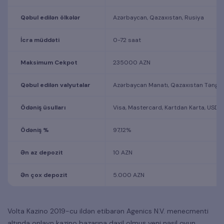
Qəbul edilən ölkələr
Azərbaycan, Qazaxıstan, Rusiya
İcra müddəti
0-72 saat
Maksimum Cekpot
235000 AZN
Qəbul edilən valyutalar
Azərbaycan Manatı, Qazaxıstan Təngəs
Ödəniş üsulları
Visa, Mastercard, Kartdan Karta, USDC,
Ödəniş %
97,12%
Ən az depozit
10 AZN
Ən çox depozit
5.000 AZN
Volta Kazino 2019-cu ildən etibarən Agenics N.V. menecmenti
altında onlayn kazino bazarına daxil olmuş yeni nəsil oyun