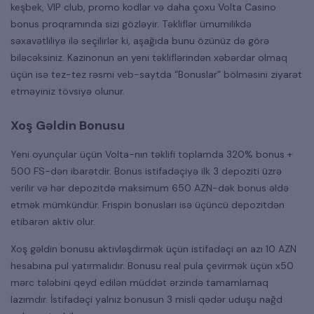
keşbek, VIP club, promo kodlar və daha çoxu Volta Casino
bonus proqramında sizi gözləyir. Təkliflər ümumilikdə
səxavətliliyə ilə seçilirlər ki, aşağıda bunu özünüz də görə
biləcəksiniz. Kazinonun ən yeni təkliflərindən xəbərdar olmaq
üçün isə tez-tez rəsmi veb-saytda “Bonuslar” bölməsini ziyarət
etməyiniz tövsiyə olunur.
Xoş Gəldin Bonusu
Yeni oyunçular üçün Volta-nın təklifi toplamda 320% bonus +
500 FS-dən ibarətdir. Bonus istifadəçiyə ilk 3 depoziti üzrə
verilir və hər depozitdə maksimum 650 AZN-dək bonus əldə
etmək mümkündür. Frispin bonusları isə üçüncü depozitdən
etibarən aktiv olur.
Xoş gəldin bonusu aktivləşdirmək üçün istifadəçi ən azı 10 AZN
hesabına pul yatırmalıdır. Bonusu real pula çevirmək üçün x50
mərc tələbini qeyd edilən müddət ərzində tamamlamaq
lazımdır. İstifadəçi yalnız bonusun 3 misli qədər uduşu nağd