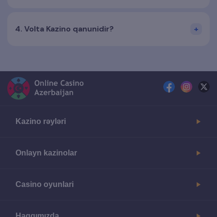
Volta Kazino qanunidir?
facebook
instagr
tw
Kazino rəyləri
Onlayn kazinolar
Casino oyunlari
Haqqımızda