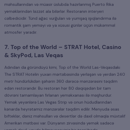
məhsullarından və müasir üslubda hazırlanmış Puerto Rika
yeməklərindən ləzzət ala bilərlər. Restoranın interyeri
cəlbedicidir. Tünd ağac vurğuları və yumşaq işıqlandırma ilə
romantik şam yeməyi və ya xüsusi günlər üçün mükəmməl
atmosfer yaradır.
7. Top of the World – STRAT Hotel, Casino
& SkyPod, Las Veqas
Adından da göründüyü kimi, Top of the World Las-Veqasdakı
The STRAT Hotelin yuxarı mərtəbəsində yerləşən və yerdən 240
metr hündürlükdən şəhərin 360 dərəcə mənzərəsini təqdim
edən restorandır. Bu restoran hər 80 dəqiqədən bir tam
dövrəni tamamlayan fırlanan yeməkxanası ilə məşhurdur.
Yemək yeyənlərə Las Vegas Strip və onun hüdudlarından
kənarda heyrətamiz mənzərələr təqdim edilir. Menyuda əsas
bifteklər, dəniz məhsulları və desertlər də daxil olmaqla müxtəlif
Amerikan mətbəxi var. Dünyanın zirvəsində yemək sadəcə