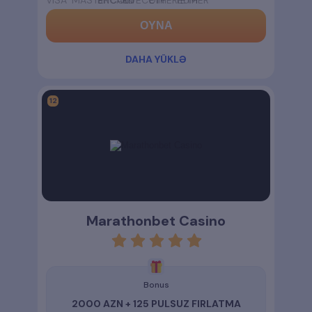
OYNA
DAHA YÜKLƏ
Marathonbet Casino
rating
5
Bonus
2000 AZN + 125 PULSUZ FIRLATMA