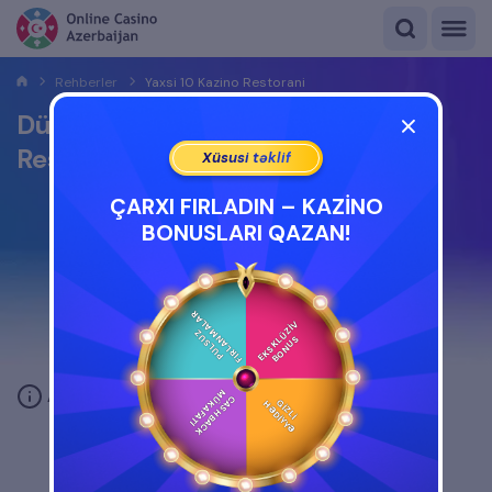
Rehberler
Yaxsi 10 Kazino Restorani
Dünyada Ən Yaxşı 10 Kazino
Restoranı
Xüsusi təklif
ÇARXI FIRLADIN – KAZINO
BONUSLARI QAZAN!
R
E
K
S
K
Ü
ZI
V
B
O
N
U
P
U
L
S
U
Z
F
I
R
L
A
N
M
A
L
A
L
S
Affiliate Açıqlama
M
I
C
A
S
H
B
A
C
K
Ü
K
A
F
A
T
G
IZ
L
I
H
Ə
D
IY
Y
Ə
🔥
ƏN YÜKSƏK REYTINQLI KAZINO