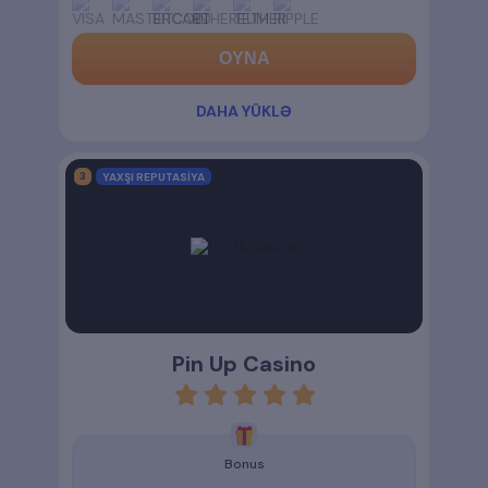
OYNA
DAHA YÜKLƏ
YAXŞI REPUTASIYA
Pin Up Casino
rating
5
Bonus