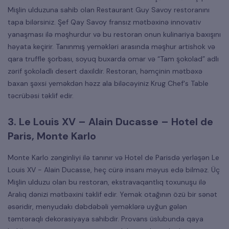
Mişlin ulduzuna sahib olan Restaurant Guy Savoy restoranını
tapa bilərsiniz. Şef Qay Savoy fransız mətbəxinə innovativ
yanaşması ilə məşhurdur və bu restoran onun kulinariya baxışını
həyata keçirir. Tanınmış yeməkləri arasında məşhur artishok və
qara truffle şorbası, soyuq buxarda omar və “Tam şokolad” adlı
zərif şokoladlı desert daxildir. Restoran, həmçinin mətbəxə
baxan şəxsi yeməkdən həzz ala biləcəyiniz Krug Chef's Table
təcrübəsi təklif edir.
3. Le Louis XV – Alain Ducasse – Hotel de
Paris, Monte Karlo
Monte Karlo zənginliyi ilə tanınır və Hotel de Parisdə yerləşən Le
Louis XV - Alain Ducasse, heç cürə insanı məyus edə bilməz. Üç
Mişlin ulduzu olan bu restoran, ekstravaqantlıq toxunuşu ilə
Aralıq dənizi mətbəxini təklif edir. Yemək otağının özü bir sənət
əsəridir, menyudakı dəbdəbəli yeməklərə uyğun gələn
təmtəraqlı dekorasiyaya sahibdir. Provans üslubunda qaya