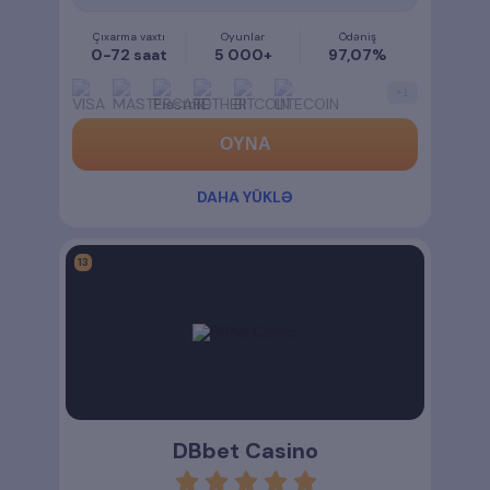
Çıxarma vaxtı
Oyunlar
Ödəniş
0-72 saat
5 000+
97,07%
+
1
OYNA
DAHA YÜKLƏ
DBbet Casino
rating