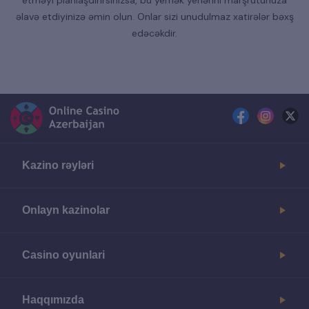
etməyi planlaşdırırsınızsa, bu yemək yerlərini marşrutunuza
əlavə etdiyinizə əmin olun. Onlar sizi unudulmaz xatirələr bəxş
edəcəkdir.
facebook
instagr
tw
Kazino rəyləri
Onlayn kazinolar
Casino oyunlari
Haqqımızda