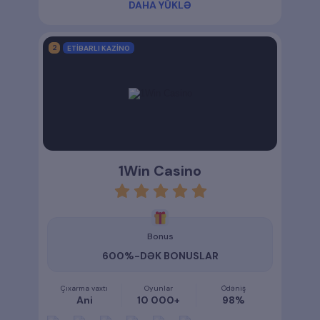
DAHA YÜKLƏ
ETIBARLI KAZINO
1Win Casino
rating
5
Bonus
600%-DƏK BONUSLAR
Çıxarma vaxtı
Oyunlar
Ödəniş
Ani
10 000+
98%