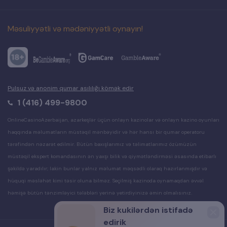
Məsuliyyətli və mədəniyyətli oynayın!
Pulsuz və anonim qumar asılılığı kömək edir
1 (416) 499-9800
OnlineCasinoAzerbaijan, azarkeşlər üçün onlayn kazinolar və onlayn kazino oyunları
haqqında məlumatların müstəqil mənbəyidir və hər hansı bir qumar operatoru
tərəfindən nəzarət edilmir. Bütün baxışlarımız və təlimatlarımız özümüzün
müstəqil ekspert komandasının ən yaxşı bilik və qiymətləndirməsi əsasında etibarlı
şəkildə yaradılır; lakin bunlar yalnız məlumat məqsədli olaraq hazırlanmışdır və
hüquqi məsləhət kimi təsir oluna bilməz. Seçilmiş kazinoda oynamaqdan əvvəl
həmişə bütün tənzimləyici tələbləri yerinə yetirdiyinizə əmin olmalısınız.
Biz kukilərdən istifadə
Clos
edirik
moda