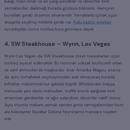
balığı, mavi omar və ən yaxşı pendirlər və desertlər kimi
yeməklərdən dadmağı burada gözləyə bilərsiniz. Həmçinin
buradakı şərab zirzəmisi əfsanəvidir. Yeməklərlə içmək üçün
diqqətlə seçilmiş minlərlə şərab var.
Pullu kazino oyunlari
oynadıqdan sonra mütləq bura getməyə dəyər.
4. SW Steakhouse – Wynn, Las Vegas
Wynn Las Vegas-da SW Steakhouse steyk həvəskarları üçün
mütləq ziyarət edilməlidir. Bu restoran yüksək keyfiyyətli ətləri
və zərif atmosferi ilə məşhurdur. İstər Amerika Wagyu, istərsə
də quru tomahawk seçməyinizdən asılı olmayaraq burada
bifteklər mükəmməl bur şəkildə bişirilir. Bifteklərdən başqa,
menyuda yeni dəniz məhsulları, truffle kremli qarğıdalı kimi
sınanması gərəkənlər və ağız sulandıran desertlər təklif olunur.
Açıq oturma məkanı, yemək zamanı gecə tamaşalarından həzz
ala biləcəyiniz Xəyallar Gölünə heyrətamiz mənzərə təqdim
edir.