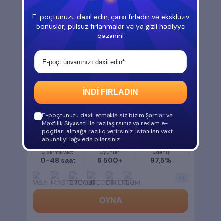
E-poçtunuzu daxil edin, çarxı fırladın və eksklüziv
bonuslar, pulsuz fırlanmalar və ya gizli hədiyyə
qazanın!
Fraga Casino
rating
İNDI FIRLADIN
5
E-poçtunuzu daxil etməklə siz bizim Şərtlər və
Bonus
Məxfilik Siyasəti ilə razılaşırsınız və reklam e-
500 FS 3000 ₼-DƏK
poçtları almağa razılıq verirsiniz. İstənilən vaxt
abunəliyi ləğv edə bilərsiniz.
Çıxarma vaxtı
Oyunlar
Ödəniş
0-48 saat
6 500+
97,5%
+
1
OYNA