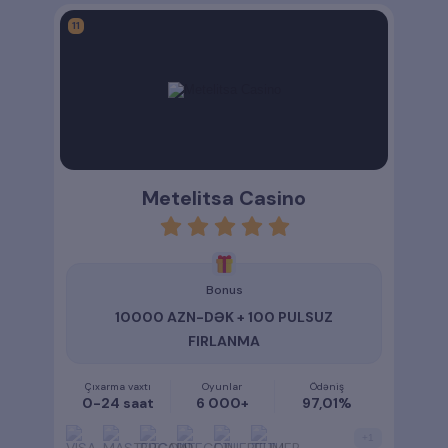
Metelitsa Casino
rating
5
Bonus
10000 AZN-DƏK + 100 PULSUZ
FIRLANMA
Çıxarma vaxtı
Oyunlar
Ödəniş
0-24 saat
6 000+
97,01%
+
1