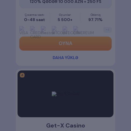
120% QƏDƏR 10 000 AZN + 250 FS
Çıxarma vaxtı
Oyunlar
Ödəniş
0-48 saat
5 500+
97.71%
+
4
OYNA
DAHA YÜKLƏ
Get-X Casino