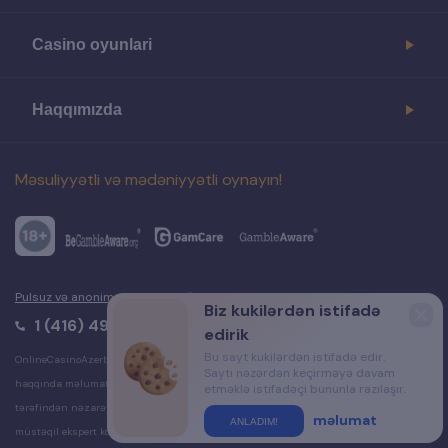
Casino oyunlari
Haqqımızda
Məsuliyyətli və mədəniyyətli oynayın!
Pulsuz və anonim qumar asılılığı kömək edir
Biz kukilərdən istifadə
Clos
1 (416) 499-9800
edirik
moda
Bu sayt kukilərdən istifadə edir.
OnlineCasinoAzerbaijan, azarkeşlər üçün onlayn kazinolar və onlayn kazino oyunları
Saytı nəzərdən keçirməyə davam
haqqında məlumatların müstəqil mənbəyidir və hər hansı bir qumar operatoru
etməklə istifadəçi bununla razılaşır.
tərəfindən nəzarət edilmir. Bütün baxışlarımız və təlimatlarımız özümüzün
məlumat
ANLADIM!
müstəqil ekspert komandasının ən yaxşı bilik və qiymətləndirməsi əsasında etibarlı