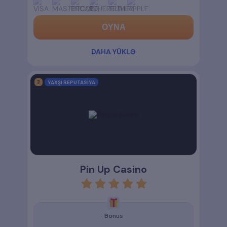
OYNA
DAHA YÜKLƏ
YAXŞI REPUTASIYA
Pin Up Casino
rating
5
Bonus