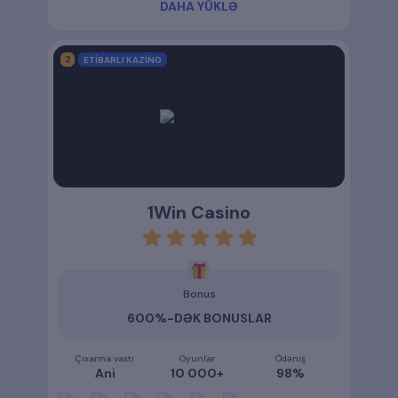
DAHA YÜKLƏ
ETIBARLI KAZINO
1Win Casino
rating
5
Bonus
600%-DƏK BONUSLAR
Çıxarma vaxtı
Oyunlar
Ödəniş
Ani
10 000+
98%