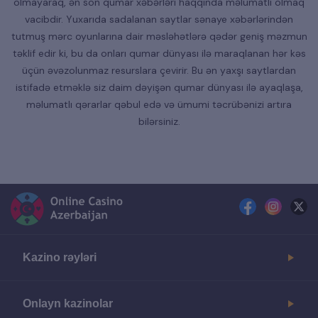
olmayaraq, ən son qumar xəbərləri haqqında məlumatlı olmaq
vacibdir. Yuxarıda sadalanan saytlar sənaye xəbərlərindən
tutmuş mərc oyunlarına dair məsləhətlərə qədər geniş məzmun
təklif edir ki, bu da onları qumar dünyası ilə maraqlanan hər kəs
üçün əvəzolunmaz resurslara çevirir. Bu ən yaxşı saytlardan
istifadə etməklə siz daim dəyişən qumar dünyası ilə ayaqlaşa,
məlumatlı qərarlar qəbul edə və ümumi təcrübənizi artıra
bilərsiniz.
facebook
instagr
tw
Kazino rəyləri
Onlayn kazinolar