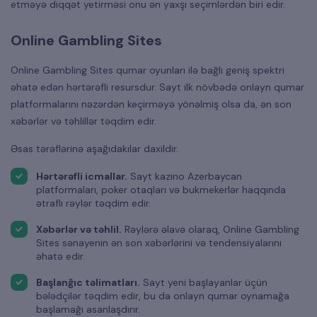
etməyə diqqət yetirməsi onu ən yaxşı seçimlərdən biri edir.
Online Gambling Sites
Online Gambling Sites qumar oyunları ilə bağlı geniş spektri
əhatə edən hərtərəfli resursdur. Sayt ilk növbədə onlayn qumar
platformalarını nəzərdən keçirməyə yönəlmiş olsa da, ən son
xəbərlər və təhlillər təqdim edir.
Əsas tərəflərinə aşağıdakılar daxildir.
Hərtərəfli icmallar.
Sayt kazino Azerbaycan
platformaları, poker otaqları və bukmekerlər haqqında
ətraflı rəylər təqdim edir.
Xəbərlər və təhlil.
Rəylərə əlavə olaraq, Online Gambling
Sites sənayenin ən son xəbərlərini və tendensiyalarını
əhatə edir.
Başlanğıc təlimatları.
Sayt yeni başlayanlar üçün
bələdçilər təqdim edir, bu da onlayn qumar oynamağa
başlamağı asanlaşdırır.