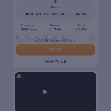
Bonus
3800 AZN + 380 PULSUZ FIRLANMA
Çıxarma vaxtı
Oyunlar
Ödəniş
0-24 saat
6 100+
96,4%
+
1
OYNA
DAHA YÜKLƏ