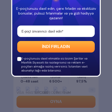
E-poçtunuzu daxil edin, çarxı fırladın və eksklüziv
bonuslar, pulsuz fırlanmalar və ya gizli hədiyyə
qazanın!
Fraga Casino
rating
İNDI FIRLADIN
5
E-poçtunuzu daxil etməklə siz bizim Şərtlər və
Bonus
Məxfilik Siyasəti ilə razılaşırsınız və reklam e-
500 FS 3000 ₼-DƏK
poçtları almağa razılıq verirsiniz. İstənilən vaxt
abunəliyi ləğv edə bilərsiniz.
Çıxarma vaxtı
Oyunlar
Ödəniş
0-48 saat
6 500+
97,5%
+
1
OYNA