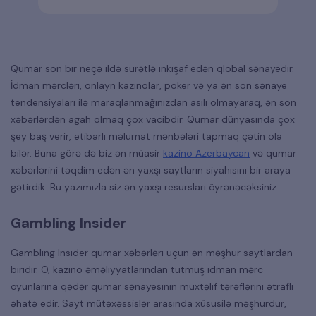
Qumar son bir neçə ildə sürətlə inkişaf edən qlobal sənayedir.
İdman mərcləri, onlayn kazinolar, poker və ya ən son sənaye
tendensiyaları ilə maraqlanmağınızdan asılı olmayaraq, ən son
xəbərlərdən agah olmaq çox vacibdir. Qumar dünyasında çox
şey baş verir, etibarlı məlumat mənbələri tapmaq çətin ola
bilər. Buna görə də biz ən müasir
kazino Azerbaycan
və qumar
xəbərlərini təqdim edən ən yaxşı saytların siyahısını bir araya
gətirdik. Bu yazımızla siz ən yaxşı resursları öyrənəcəksiniz.
Gambling Insider
Gambling Insider qumar xəbərləri üçün ən məşhur saytlardan
biridir. O, kazino əməliyyatlarından tutmuş idman mərc
oyunlarına qədər qumar sənayesinin müxtəlif tərəflərini ətraflı
əhatə edir. Sayt mütəxəssislər arasında xüsusilə məşhurdur,