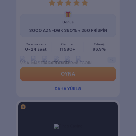
rating
5
Bonus
3000 AZN-DƏK 350% + 250 FRISPIN
Çıxarma vaxtı
Oyunlar
Ödəniş
0-24 saat
11 580+
96,9%
+
2
OYNA
DAHA YÜKLƏ