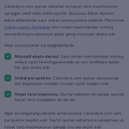
CalvinAyre.com qumar xəbərləri və həyat tərzi məzmununun
qarışığını təklif edən köklü saytdır. Qurucusu Kalvin Ayrenin
adına adlandırılan sayt unikal xüsusiyyətlərə sahibdir. Platforma,
Vulkan casino Azerbaijan
kimi onlayn kazinolardan tutmuş
qumarda kriptovalyutaya qədər geniş mövzuları əhatə edir.
Əsas xüsusiyyətlər isə aşağıdakılardır.
Müxtəlif əhatə dairəsi.
Sayt idman mərclərindən tutmuş
onlayn oyun texnologiyasındakı ən son yeniliklərə qədər
hər şeyi əhatə edir.
Unikal perspektiv.
CalvinAyre.com qumar dünyasında
adi düşüncəyə meydan oxuyan rəylər təqdim edir.
Həyat tərzi məzmunu.
Qumar xəbərləri ilə yanaşı, saytda
həyat tərzi məqalələri də yer alır.
Əgər siz rəngarəng xəbərlər axtarırsınızsa, CalvinAyre.com yeni
perspektiv təqdim edir. Saytın qumar xəbərlərinə yanaşması və
həyat tərzi məzmununun qarışığı onu əla seçim edir.