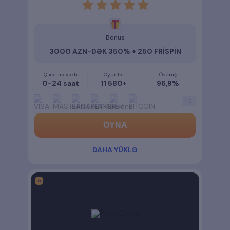
rating
5
Bonus
3000 AZN-DƏK 350% + 250 FRISPIN
Çıxarma vaxtı
Oyunlar
Ödəniş
0-24 saat
11 580+
96,9%
+
2
OYNA
DAHA YÜKLƏ