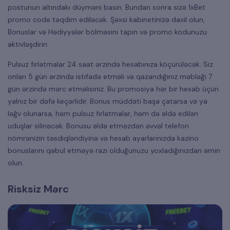
postunun altındakı düyməni basın. Bundan sonra sizə 1xBet
promo code təqdim ediləcək. Şəxsi kabinetinizə daxil olun,
Bonuslar və Hədiyyələr bölməsini tapın və promo kodunuzu
aktivləşdirin.
Pulsuz fırlatmalar 24 saat ərzində hesabınıza köçürüləcək. Siz
onları 5 gün ərzində istifadə etməli və qazandığınız məbləği 7
gün ərzində mərc etməlisiniz. Bu promosiya hər bir hesab üçün
yalnız bir dəfə keçərlidir. Bonus müddəti başa çatarsa və ya
ləğv olunarsa, həm pulsuz fırlatmalar, həm də əldə edilən
uduşlar silinəcək. Bonusu əldə etməzdən əvvəl telefon
nömrənizin təsdiqləndiyinə və hesab ayarlarınızda kazino
bonuslarını qəbul etməyə razı olduğunuzu yoxladığınızdan əmin
olun.
Risksiz Mərc