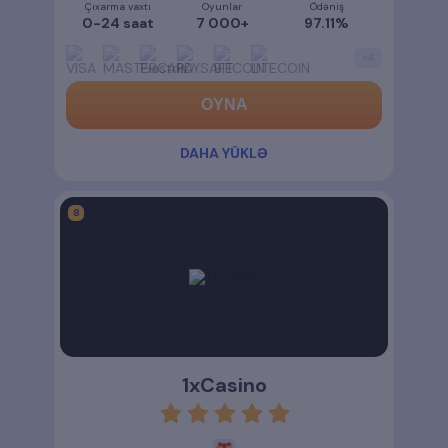
Çıxarma vaxtı
Oyunlar
Ödəniş
0-24 saat
7 000+
97.11%
+
4
OYNA
DAHA YÜKLƏ
1xCasino
rating
5