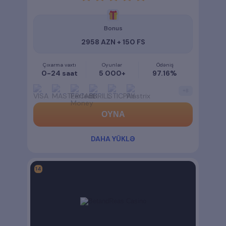
4.9
Bonus
2958 AZN + 150 FS
Çıxarma vaxtı
Oyunlar
Ödəniş
0-24 saat
5 000+
97.16%
+
8
OYNA
DAHA YÜKLƏ