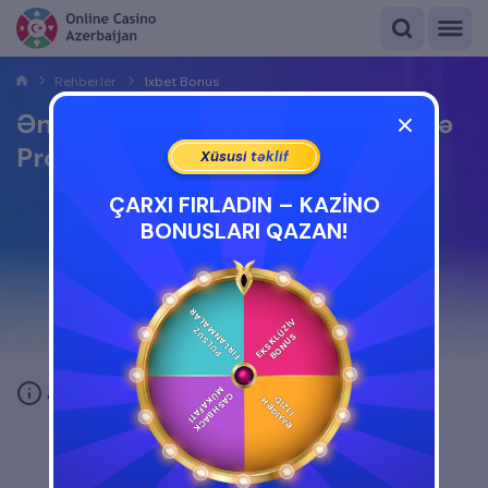
Rehberler
1xbet Bonus
Ən Yaxşı 1xBet Kazino Bonusları və
Promosiyaları 2026
Xüsusi təklif
ÇARXI FIRLADIN – KAZINO
BONUSLARI QAZAN!
R
E
K
S
K
Ü
ZI
V
B
O
N
U
P
U
L
S
U
Z
F
I
R
L
A
N
M
A
L
A
L
S
Affiliate Açıqlama
M
I
C
A
S
H
B
A
C
K
Ü
K
A
F
A
T
G
IZ
L
I
H
Ə
D
IY
Y
Ə
🔥
ƏN YÜKSƏK REYTINQLI KAZINO