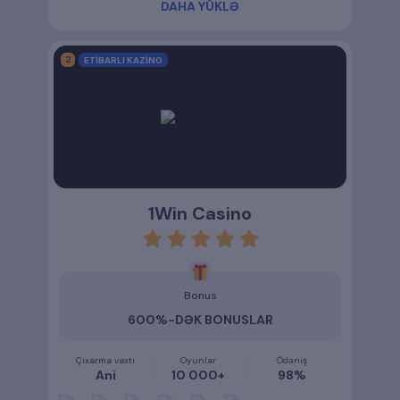
DAHA YÜKLƏ
ETIBARLI KAZINO
1Win Casino
rating
5
Bonus
600%-DƏK BONUSLAR
Çıxarma vaxtı
Oyunlar
Ödəniş
Ani
10 000+
98%