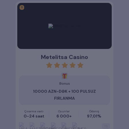
Metelitsa Casino
rating
5
Bonus
10000 AZN-DƏK + 100 PULSUZ
FIRLANMA
Çıxarma vaxtı
Oyunlar
Ödəniş
0-24 saat
6 000+
97,01%
+
1