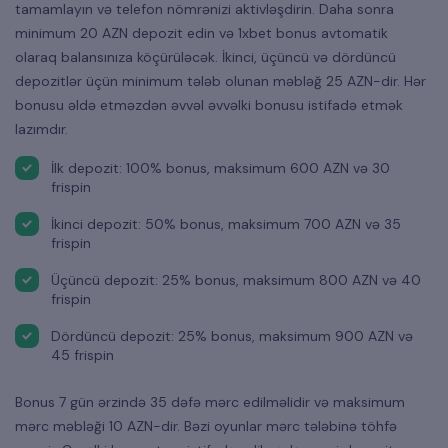
tamamlayın və telefon nömrənizi aktivləşdirin. Daha sonra
minimum 20 AZN depozit edin və 1xbet bonus avtomatik
olaraq balansınıza köçürüləcək. İkinci, üçüncü və dördüncü
depozitlər üçün minimum tələb olunan məbləğ 25 AZN-dir. Hər
bonusu əldə etməzdən əvvəl əvvəlki bonusu istifadə etmək
lazımdır.
İlk depozit: 100% bonus, maksimum 600 AZN və 30
frispin
İkinci depozit: 50% bonus, maksimum 700 AZN və 35
frispin
Üçüncü depozit: 25% bonus, maksimum 800 AZN və 40
frispin
Dördüncü depozit: 25% bonus, maksimum 900 AZN və
45 frispin
Bonus 7 gün ərzində 35 dəfə mərc edilməlidir və maksimum
mərc məbləği 10 AZN-dir. Bəzi oyunlar mərc tələbinə töhfə