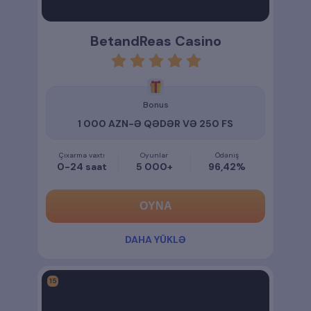
BetandReas Casino
rating
5
Bonus
1 000 AZN-Ə QƏDƏR VƏ 250 FS
Çıxarma vaxtı
Oyunlar
Ödəniş
0-24 saat
5 000+
96,42%
OYNA
DAHA YÜKLƏ