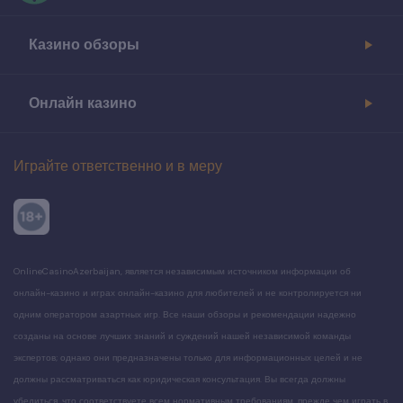
Казино обзоры
Онлайн казино
Играйте ответственно и в меру
OnlineCasinoAzerbaijan, является независимым источником информации об
онлайн-казино и играх онлайн-казино для любителей и не контролируется ни
одним оператором азартных игр. Все наши обзоры и рекомендации надежно
созданы на основе лучших знаний и суждений нашей независимой команды
экспертов; однако они предназначены только для информационных целей и не
должны рассматриваться как юридическая консультация. Вы всегда должны
убедиться, что соответствуете всем нормативным требованиям, прежде чем играть в