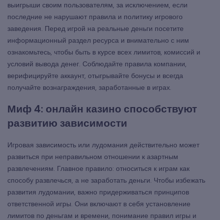
выигрыши своим пользователям, за исключением, если
последние не нарушают правила и политику игрового
заведения. Перед игрой на реальные деньги посетите
информационный раздел ресурса и внимательно с ним
ознакомьтесь, чтобы быть в курсе всех лимитов, комиссий и
условий вывода денег. Соблюдайте правила компании,
верифицируйте аккаунт, отыгрывайте бонусы и всегда
получайте вознаграждения, заработанные в играх.
Миф 4: онлайн казино способствуют
развитию зависимости
Игровая зависимость или лудомания действительно может
развиться при неправильном отношении к азартным
развлечениям. Главное правило: относиться к играм как
способу развлечься, а не заработать деньги. Чтобы избежать
развития лудомании, важно придерживаться принципов
ответственной игры. Они включают в себя установление
лимитов по деньгам и времени, понимание правил игры и