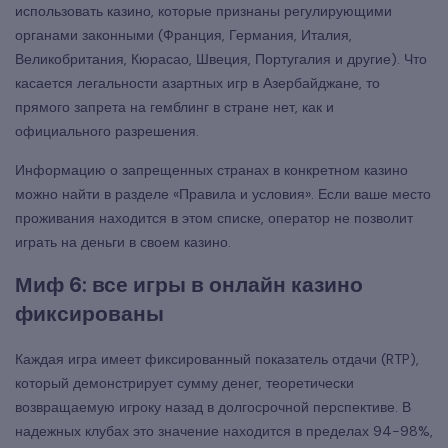
использовать казино, которые признаны регулирующими
органами законными (Франция, Германия, Италия,
Великобритания, Кюрасао, Швеция, Португалия и другие). Что
касается легальности азартных игр в Азербайджане, то
прямого запрета на гемблинг в стране нет, как и
официального разрешения.
Информацию о запрещенных странах в конкретном казино
можно найти в разделе «Правила и условия». Если ваше место
проживания находится в этом списке, оператор не позволит
играть на деньги в своем казино.
Миф 6: все игры в онлайн казино
фиксированы
Каждая игра имеет фиксированный показатель отдачи (RTP),
который демонстрирует сумму денег, теоретически
возвращаемую игроку назад в долгосрочной перспективе. В
надежных клубах это значение находится в пределах 94-98%,