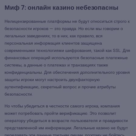
Миф 7: онлайн казино небезопасны
Нелицензированные платформы не будут относиться строго к
безопасности игроков — это правда. Но если мы говорим о
легальных заведениях, то в них, как правило, вся
персональная информация клиентов защищена
современными технологиями шифрования, такой как SSL. Для
финансовых операций используются безопасные платежные
системы, а данные о платежах и транзакциях также
конфиденциальны. Для обеспечения дополнительного уровня
защиты игроки могут настроить двухфакторную
аутентификацию, секретный вопрос и прочие атрибуты
безопасности.
Но чтобы убедиться в честности самого игрока, компания
может потребовать пройти верификацию. Это позволит
оператору убедиться в возрасте пользователя и правдивости
представленной им информации. Легальные казино не будут
передавать эти данные третьим лицам, поэтому не бойтесь