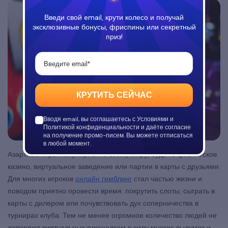
Введи свой email, крути колесо и получай
эксклюзивные бонусы, фриспины или секретный
приз!
КРУТИТЬ СЕЙЧАС
Вводя email, вы соглашаетесь с Условиями и
Политикой конфиденциальности и даёте согласие
на получение промо-писем. Вы можете отписаться
в любой момент.
Азартные игры популярны по всему миру, будь то физическое
казино, виртуальное заведение или партии в карты с друзьями.
Для многих игроков
онлайн гемблинг
стал частью жизни и
поводом приятно провести время: покрутить слоты, сыграть в
карты с дилером или почувствовать дух соперничества в
турнирах клуба. Тем не менее огромное количество людей не
доверяют виртуальных площадкам в силу многих выдумок и