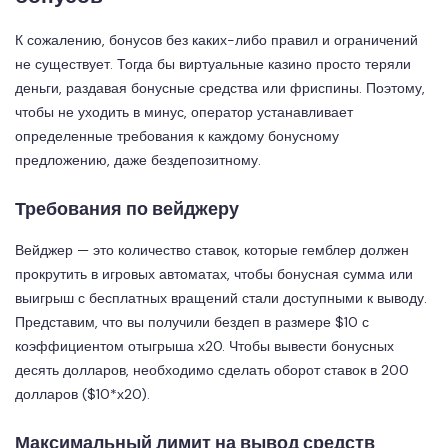
К сожалению, бонусов без каких-либо правил и ограничений
не существует. Тогда бы виртуальные казино просто теряли
деньги, раздавая бонусные средства или фриспины. Поэтому,
чтобы не уходить в минус, оператор устанавливает
определенные требования к каждому бонусному
предложению, даже бездепозитному.
Требования по вейджеру
Вейджер — это количество ставок, которые гемблер должен
прокрутить в игровых автоматах, чтобы бонусная сумма или
выигрыш с бесплатных вращений стали доступными к выводу.
Представим, что вы получили бездеп в размере $10 с
коэффициентом отыгрыша х20. Чтобы вывести бонусных
десять долларов, необходимо сделать оборот ставок в 200
долларов ($10*х20).
Максимальный лимит на вывод средств