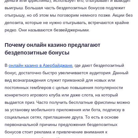
деньги или фриспины), использует его, отыгрывает и выводит
выигрыш. Большая часть бездепозитных бонусов подлежит
отыгрышу, но об этом мы поговорим немного позже. Акции без
депозита, которые не нужно отыгрывать, встречаются крайне
редко. Они называются безвейджерными.
Почему онлайн казино предлагают
бездепозитные бонусы
В
онлайн казино в Азербайджане
, где дают бездепозитный
бонус, достаточно быстро увеличивается аудитория. Данный
вид вознаграждения служит приманкой для новых или
постоянных гемблеров с целью повышения популярности
конкретного игрового клуба или даже слота, на который
выдается приз. Часто получить бесплатные фриспины можно
за установку мобильного приложения или бота, подписку в
социальных сетях, приглашение друга. То есть в основе
первоначальной причины предложения бездепозитных
бонусов стоит реклама и привлечение внимания к