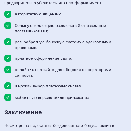
предварительно убедитесь, что платформа имеет:
авторитетную лицензию;
большую коллекцию развлечений от известных
поставщиков ПО;
разнообразную бонусную систему с адекватными
правилами;
приятное оформление сайта;
онлайн чат на сайте для общения с операторами
саппорта;
широкий выбор платежных систем;
мобильную версию и/или приложение.
Заключение
Несмотря на недостатки бездепозитного бонуса, акция в