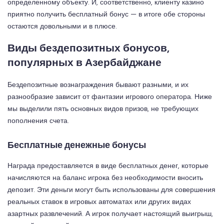
определенному объекту. И, соответственно, клиенту казино
приятно получить бесплатный бонус — в итоге обе стороны
остаются довольными и в плюсе.
Виды бездепозитных бонусов,
популярных в Азербайджане
Бездепозитные вознаграждения бывают разными, и их
разнообразие зависит от фантазии игрового оператора. Ниже
мы выделили пять основных видов призов, не требующих
пополнения счета.
Бесплатные денежные бонусы
Награда предоставляется в виде бесплатных денег, которые
начисляются на баланс игрока без необходимости вносить
депозит. Эти деньги могут быть использованы для совершения
реальных ставок в игровых автоматах или других видах
азартных развлечений. А игрок получает настоящий выигрыш,