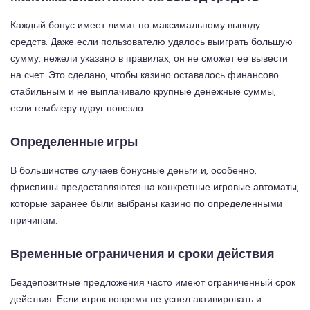
Каждый бонус имеет лимит по максимальному выводу
средств. Даже если пользователю удалось выиграть большую
сумму, нежели указано в правилах, он не сможет ее вывести
на счет. Это сделано, чтобы казино оставалось финансово
стабильным и не выплачивало крупные денежные суммы,
если гемблеру вдруг повезло.
Определенные игры
В большинстве случаев бонусные деньги и, особенно,
фриспины предоставляются на конкретные игровые автоматы,
которые заранее были выбраны казино по определенными
причинам.
Временные ограничения и сроки действия
Бездепозитные предложения часто имеют ограниченный срок
действия. Если игрок вовремя не успел активировать и