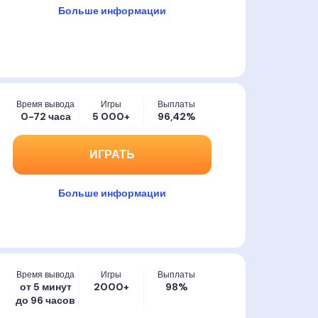
Больше информации
Время вывода
Игры
Выплаты
0-72 часа
5 000+
96,42%
ИГРАТЬ
Больше информации
Время вывода
Игры
Выплаты
от 5 минут
2000+
98%
до 96 часов