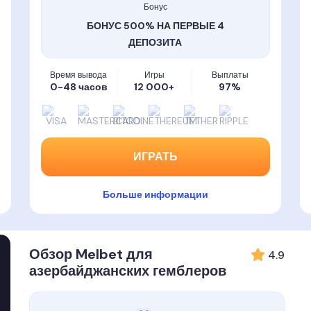
Бонус
БОНУС 500% НА ПЕРВЫЕ 4
ДЕПОЗИТА
Время вывода
Игры
Выплаты
0-48 часов
12 000+
97%
ИГРАТЬ
Больше информации
Обзор Melbet для
4.9
азербайджанских гемблеров