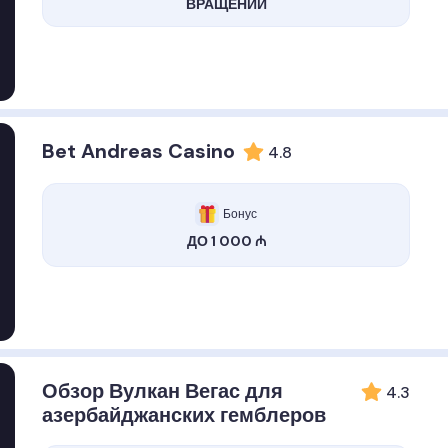
ВРАЩЕНИЙ
Bet Andreas Casino
4.8
Бонус
ДО 1 000 ₼
Обзор Вулкан Вегас для
4.3
азербайджанских гемблеров