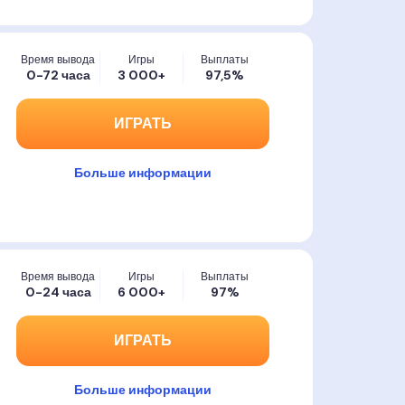
Время вывода
Игры
Выплаты
0-72 часа
3 000+
97,5%
ИГРАТЬ
Больше информации
Время вывода
Игры
Выплаты
0-24 часа
6 000+
97%
ИГРАТЬ
Больше информации