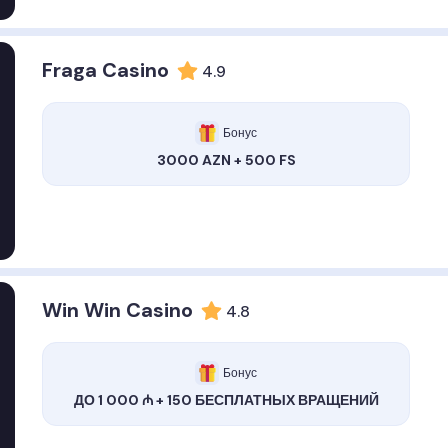
Fraga Casino
4.9
Бонус
3000 AZN + 500 FS
Win Win Casino
4.8
Бонус
ДО 1 000 ₼ + 150 БЕСПЛАТНЫХ ВРАЩЕНИЙ