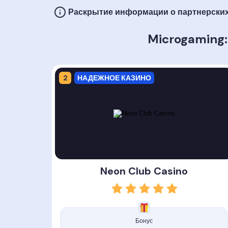
КРУТИ
Раскрытие информации о партнерски
Вводя email, вы согла
Microgaming
Политикой конфиденци
на получение промо-п
в любой момент.
НАДЕЖНОЕ КАЗИНО
Neon Club Casino
rating
5
Бонус