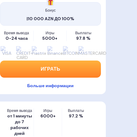
Бонус
|10 000 AZN ДО 100%
Время вывода
Игры
Выплаты
0-24 часа
5000+
97.8 %
ИГРАТЬ
Больше информации
Время вывода
Игры
Выплаты
от 1 минуты
6000+
97.2 %
до 7
рабочих
дней