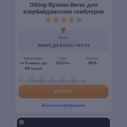
Обзор Вулкан Вегас для
азербайджанских гемблеров
rating
4.3
Бонус
БОНУС ДО €1500 + 150 FS
Время вывода
Игры
Выплаты
от 5 минут до
2000+
98%
96 часов
ИГРАТЬ
Больше информации