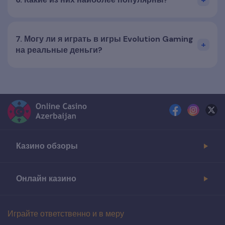
Могу ли я играть в игры Evolution Gaming
на реальные деньги?
facebook
instagr
tw
Казино обзоры
Онлайн казино
Играйте ответственно и в меру