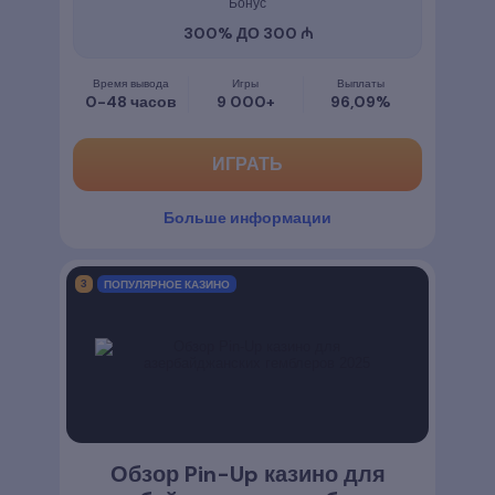
Бонус
300% ДО 300 ₼
Время вывода
Игры
Выплаты
0-48 часов
9 000+
96,09%
ИГРАТЬ
Больше информации
ПОПУЛЯРНОЕ КАЗИНО
Обзор Pin-Up казино для