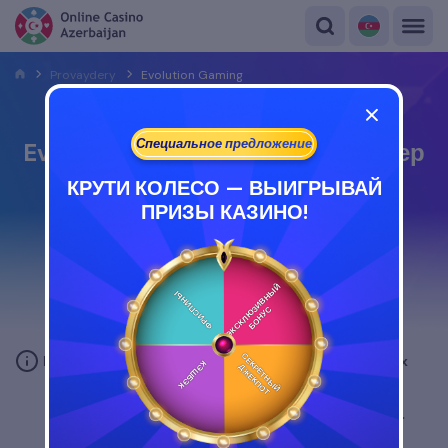
Provaydery
Evolution Gaming
Специальное предложение
Evolution Gaming: топ-провайдер
на рынке азартных игр
КРУТИ КОЛЕСО — ВЫИГРЫВАЙ
ПРИЗЫ КАЗИНО!
Э
К
С
К
Л
Ю
И
В
Н
Ы
Й
Б
О
Н
У
ФРИСПИНЫ
З
С
С
Е
К
Е
Т
Н
Ы
Й
Ж
Е
К
П
О
Раскрытие информации о партнерских отношениях
КЭШБЭК
Р
Д
Т
Evolution Gaming: топ-провайдер на
рынке азартных игр