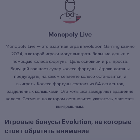
Monopoly Live
Monopoly Live — это азартная игра в Evolution Gaming казино
2024, в которой игроки могут выиграть большие деньги с
помощью колеса фортуны. Цель основной игры проста.
Ведущий вращает супер колесо фортуны. Игроки должны
предугадать, на каком сегменте колесо остановится, и
выиграть. Колесо фортуны состоит из 54 сегментов,
разделенных колышками. Эти колышки замедляют вращение
колеса. Сегмент, на котором остановится указатель, является
выигрышным.
Игровые бонусы Evolution, на которые
стоит обратить внимание