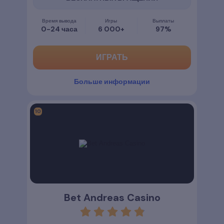
Время вывода
Игры
Выплаты
0-24 часа
6 000+
97%
ИГРАТЬ
Больше информации
Bet Andreas Casino
rating
4.8