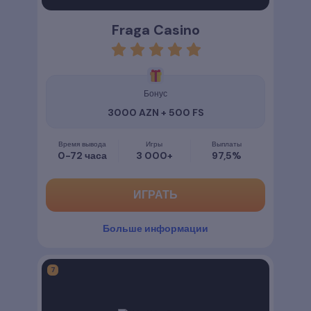
Fraga Casino
rating
4.9
Бонус
3000 AZN + 500 FS
Время вывода
Игры
Выплаты
0-72 часа
3 000+
97,5%
ИГРАТЬ
Больше информации