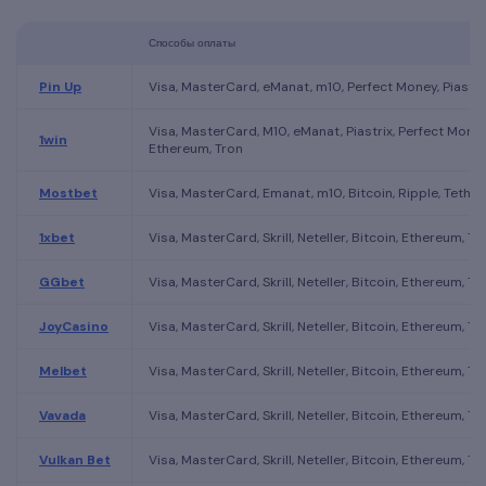
Способы оплаты
Pin Up
Visa, MasterCard, eManat, m10, Perfect Money, Piastrix
Visa, MasterCard, M10, eManat, Piastrix, Perfect Mone
1win
Ethereum, Tron
Mostbet
Visa, MasterCard, Emanat, m10, Bitcoin, Ripple, Tethe
1xbet
Visa, MasterCard, Skrill, Neteller, Bitcoin, Ethereum, 
GGbet
Visa, MasterCard, Skrill, Neteller, Bitcoin, Ethereum, Te
JoyCasino
Visa, MasterCard, Skrill, Neteller, Bitcoin, Ethereum, Te
Melbet
Visa, MasterCard, Skrill, Neteller, Bitcoin, Ethereum, Te
Vavada
Visa, MasterCard, Skrill, Neteller, Bitcoin, Ethereum, 
Vulkan Bet
Visa, MasterCard, Skrill, Neteller, Bitcoin, Ethereum, Te