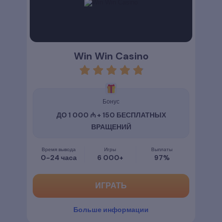
Win Win Casino
rating
4.8
Бонус
ДО 1 000 ₼ + 150 БЕСПЛАТНЫХ
ВРАЩЕНИЙ
Время вывода
Игры
Выплаты
0-24 часа
6 000+
97%
ИГРАТЬ
Больше информации