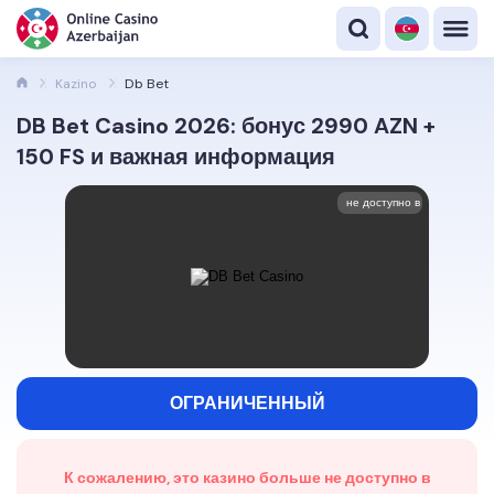
Kazino
Db Bet
DB Bet Casino 2026: бонус 2990 AZN +
150 FS и важная информация
не доступно в
ОГРАНИЧЕННЫЙ
К сожалению, это казино больше не доступно в