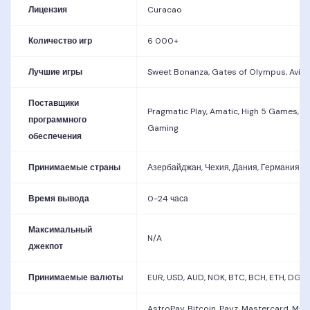
Лицензия
Curacao
Количество игр
6 000+
Лучшие игры
Sweet Bonanza, Gates of Olympus, Aviat
Поставщики
Pragmatic Play, Amatic, High 5 Games, 3 
программного
Gaming
обеспечения
Принимаемые страны
Азербайджан, Чехия, Дания, Германия, Э
Время вывода
0-24 часа
Максимальный
N/A
джекпот
Принимаемые валюты
EUR, USD, AUD, NOK, BTC, BCH, ETH, DGC,
AstroPay, Bitcoin, Payz, Mastercard, Much