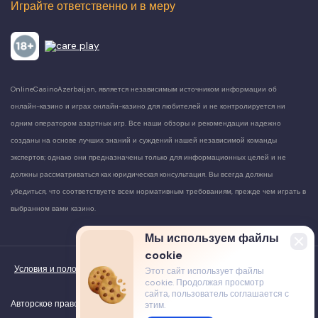
Играйте ответственно и в меру
OnlineCasinoAzerbaijan, является независимым источником информации об
онлайн-казино и играх онлайн-казино для любителей и не контролируется ни
одним оператором азартных игр. Все наши обзоры и рекомендации надежно
созданы на основе лучших знаний и суждений нашей независимой команды
экспертов; однако они предназначены только для информационных целей и не
должны рассматриваться как юридическая консультация. Вы всегда должны
убедиться, что соответствуете всем нормативным требованиям, прежде чем играть в
выбранном вами казино.
Мы используем файлы
Clos
cookie
moda
Условия и положения
|
Политика конфиденциальности
Этот сайт использует файлы
cookie. Продолжая просмотр
сайта, пользователь соглашается с
Авторское право © 2026 onlinekazinoazerbaijan.org | Все права
этим.