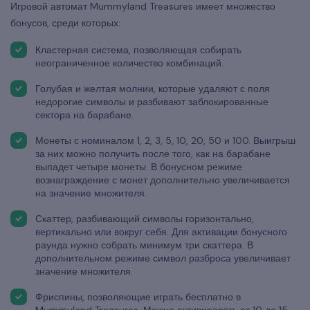
Игровой автомат Mummyland Treasures имеет множество
бонусов, среди которых:
Кластерная система, позволяющая собирать
неограниченное количество комбинаций.
Голубая и желтая молнии, которые удаляют с поля
недорогие символы и разбивают заблокированные
сектора на барабане.
Монеты с номиналом 1, 2, 3, 5, 10, 20, 50 и 100. Выигрыш
за них можно получить после того, как на барабане
выпадет четыре монеты. В бонусном режиме
вознаграждение с монет дополнительно увеличивается
на значение множителя.
Скаттер, разбивающий символы горизонтально,
вертикально или вокруг себя. Для активации бонусного
раунда нужно собрать минимум три скаттера. В
дополнительном режиме символ разброса увеличивает
значение множителя.
Фриспины, позволяющие играть бесплатно в