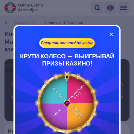
Kazino Sloty
Mummyland Treasures
Информация о слоте и бонусах
Mummyland Treasures для
Специальное предложение
азербайджанских игроков
КРУТИ КОЛЕСО — ВЫИГРЫВАЙ
ПРИЗЫ КАЗИНО!
Э
К
С
К
Л
Ю
И
В
Н
Ы
Й
Б
О
Н
У
ФРИСПИНЫ
PLAY DEMO
З
С
С
Е
К
Е
Т
Н
Ы
Й
Ж
Е
К
П
О
КЭШБЭК
Р
Д
Т
Информация о слоте и бонусах Mummyland