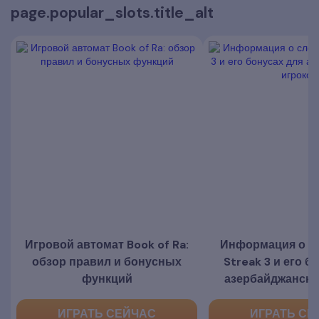
page.popular_slots.title_alt
Игровой автомат Book of Ra:
Информация о сл
обзор правил и бонусных
Streak 3 и его б
функций
азербайджански
ИГРАТЬ СЕЙЧАС
ИГРАТЬ СЕ