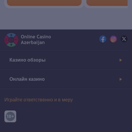
facebook
instagr
tw
Казино обзоры
Онлайн казино
Играйте ответственно и в меру