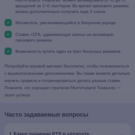
Mummyland Treasures. Можно активировать от 10 до 15
вращений за 3-6 скаттеров. Во время призового режима
можно дополнительно получить еще 3 спина.
Множитель, увеличивающийся в бонусном раунде.
Ставка +25%, удваивающая шансы на активацию
призового режима.
Возможность купить один из трех бонусных режимов.
Попробуйте игровой автомат бесплатно, чтобы познакомиться
с вышеописанными дополнениями. Вы также можете детально
изучить правила и потренироваться делать разные ставки.
Помните, что хорошая стратегия Mummyland Treasures —
залог успеха.
Часто задаваемые вопросы
Какое значение RTP в аппарате