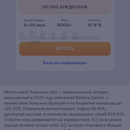
|10 000 AZN ДО 100%
Время вывода
Игры
Выплаты
0-24 часа
5000+
97.8 %
ИГРАТЬ
Больше информации
Mummyland Treasures слот — увлекательный аппарат,
выпущенный в 2023 году компанией Belatra Games, с
множеством бонусных функций и потенциалом выигрыша до
х25 000. Показатели впечатляющие: отдача 96.36%,
дисперсия высокая, а количество выигрышных линий 823 543.
События игры развиваются на игровом поле 7х7, но в начале
раунда активна только сетка 7х3, которая становится больше