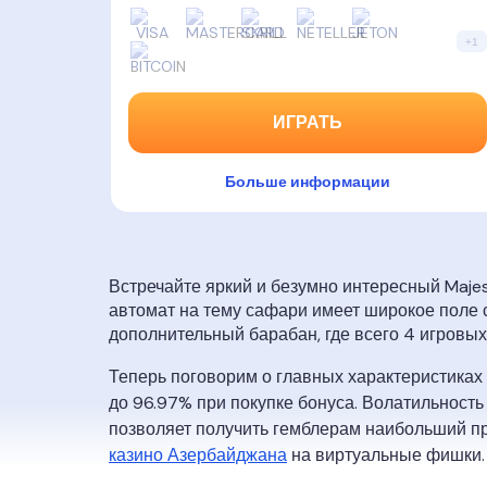
+
1
ИГРАТЬ
Больше информации
Встречайте яркий и безумно интересный Maj
автомат на тему сафари имеет широкое поле с
дополнительный барабан, где всего 4 игровы
Теперь поговорим о главных характеристиках 
до 96.97% при покупке бонуса. Волатильность
позволяет получить гемблерам наибольший при
казино Азербайджана
на виртуальные фишки. 