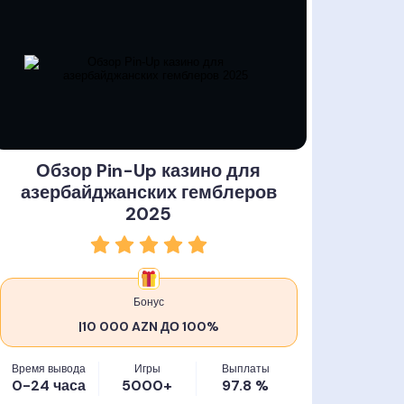
Cкаттер символ
Есть
Бонусная игра
Есть
Обзор Pin-Up казино для
азербайджанских гемблеров
2025
rating
4.9
Бонус
|10 000 AZN ДО 100%
Время вывода
Игры
Выплаты
0-24 часа
5000+
97.8 %