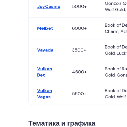
Gonzo’s Qu
JoyCasino
5000+
Wolf Gold,
Book of De
Melbet
6000+
Charm, Azt
Book of De
Vavada
3500+
Gold, Luck
Vulkan
Book of Ra
4500+
Bet
Gold, Gonz
Vulkan
Book of De
5500+
Vegas
Gold, Wolf
Тематика и графика