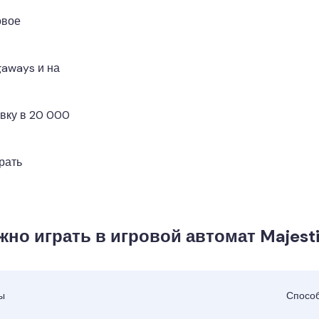
овое
gaways и на
вку в 20 000
рать
ожно играть в игровой автомат Majes
ы
Спосо