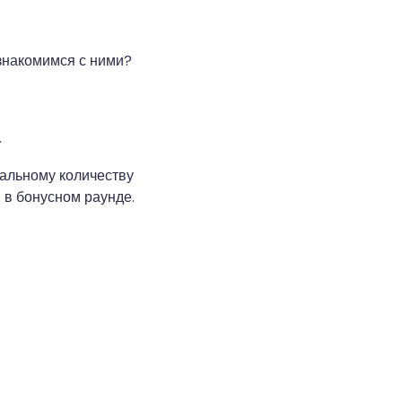
знакомимся с ними?
.
альному количеству
 в бонусном раунде.