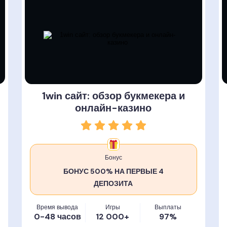
1win сайт: обзор букмекера и
онлайн-казино
rating
4.9
Бонус
БОНУС 500% НА ПЕРВЫЕ 4
ДЕПОЗИТА
Время вывода
Игры
Выплаты
0-48 часов
12 000+
97%