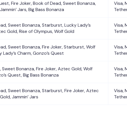
est, Fire Joker, Book of Dead, Sweet Bonanza,
Visa, 
 Jammin’ Jars, Big Bass Bonanza
Tether
ad, Sweet Bonanza, Starburst, Lucky Lady’s
Visa, 
ec Gold, Rise of Olympus, Wolf Gold
Tether
ad, Sweet Bonanza, Fire Joker, Starburst, Wolf
Visa, 
y Lady’s Charm, Gonzo’s Quest
Tethe
, Sweet Bonanza, Fire Joker, Aztec Gold, Wolf
Visa, 
o’s Quest, Big Bass Bonanza
Tether
ad, Sweet Bonanza, Starburst, Fire Joker, Aztec
Visa, 
 Gold, Jammin’ Jars
Tethe