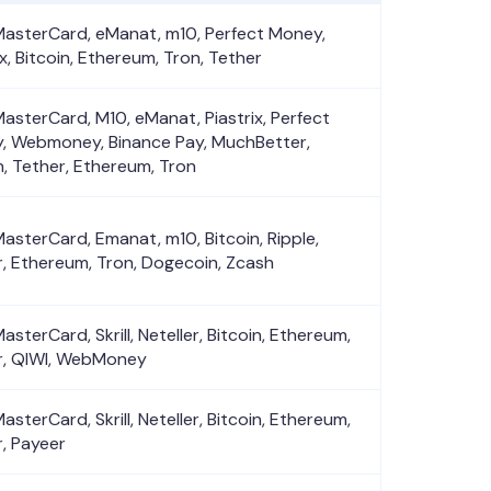
MasterCard, eManat, m10, Perfect Money,
ix, Bitcoin, Ethereum, Tron, Tether
MasterCard, M10, eManat, Piastrix, Perfect
, Webmoney, Binance Pay, MuchBetter,
n, Tether, Ethereum, Tron
MasterCard, Emanat, m10, Bitcoin, Ripple,
, Ethereum, Tron, Dogecoin, Zcash
MasterCard, Skrill, Neteller, Bitcoin, Ethereum,
r, QIWI, WebMoney
MasterCard, Skrill, Neteller, Bitcoin, Ethereum,
, Payeer