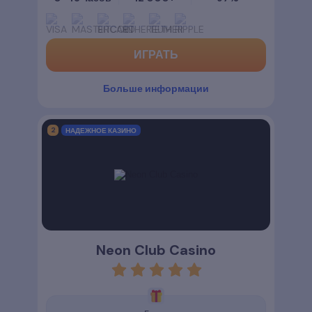
ИГРАТЬ
Больше информации
НАДЕЖНОЕ КАЗИНО
Neon Club Casino
rating
5