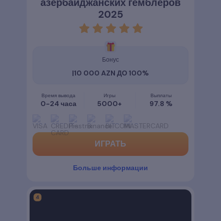
азербайджанских гемблеров
2025
rating
4.9
Бонус
|10 000 AZN ДО 100%
Время вывода
Игры
Выплаты
0-24 часа
5000+
97.8 %
ИГРАТЬ
Больше информации