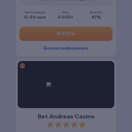
Время вывода
Игры
Выплаты
0-24 часа
6 000+
97%
ИГРАТЬ
Больше информации
Bet Andreas Casino
rating
4.8