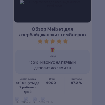
Обзор Melbet для
азербайджанских гемблеров
rating
4.9
Бонус
120%-Й БОНУС НА ПЕРВЫЙ
ДЕПОЗИТ ДО 680 AZN
Время вывода
Игры
Выплаты
от 1 минуты до
6000+
97.2 %
7 рабочих
дней