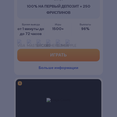
100% НА ПЕРВЫЙ ДЕПОЗИТ + 250
ФРИСПИНОВ
Время вывода
Игры
Выплаты
от 1 минуты до
1500+
96%
до 72 часов
ИГРАТЬ
Больше информации