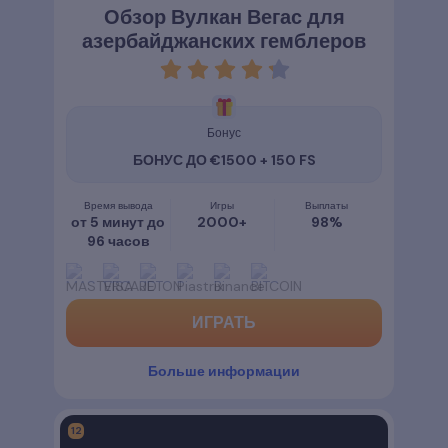
Обзор Вулкан Вегас для
азербайджанских гемблеров
rating
4.3
Бонус
БОНУС ДО €1500 + 150 FS
Время вывода
Игры
Выплаты
от 5 минут до
2000+
98%
96 часов
ИГРАТЬ
Больше информации