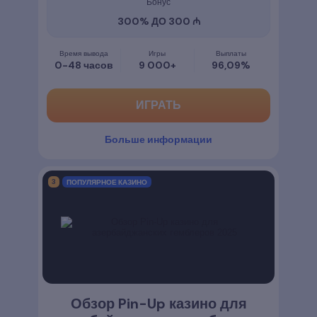
Бонус
300% ДО 300 ₼
Время вывода
Игры
Выплаты
0-48 часов
9 000+
96,09%
ИГРАТЬ
Больше информации
ПОПУЛЯРНОЕ КАЗИНО
Обзор Pin-Up казино для