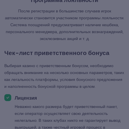
Программа лояльности
После регистрации в большинстве случаев игрок
автоматически становится участником программы лояльности.
Система поощрений предусматривает наличие кешбека,
персонального менеджера, дополнительных вознаграждений,
эксклюзивных акций и т. д.
Чек-лист приветственного бонуса
Выбирая казино с приветственным бонусом, необходимо
обращать внимание на несколько основных параметров, таких
как легальность платформы, условия бонусного предложения
и наполненность бонусной программы в целом.
Лицензия
Неважно какого размера будет приветственный пакет,
если оператор осуществляет свою деятельность
нелегально. В таких клубах никто не гарантирует вывод
выигрышей, а также честный игровой процесс в