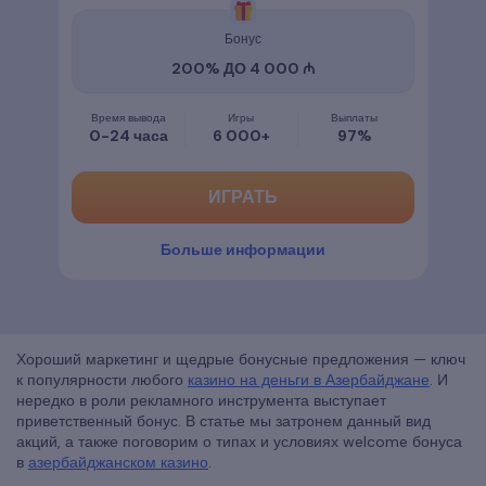
Бонус
200% ДО 4 000 ₼
Время вывода
Игры
Выплаты
0-24 часа
6 000+
97%
ИГРАТЬ
Больше информации
Хороший маркетинг и щедрые бонусные предложения — ключ
к популярности любого
казино на деньги в Азербайджане
. И
нередко в роли рекламного инструмента выступает
приветственный бонус. В статье мы затронем данный вид
акций, а также поговорим о типах и условиях welcome бонуса
в
азербайджанском казино
.