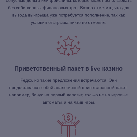
бонусные деньги или фриспины, которые может использовать
без собственных финансовых трат. Важно отметить, что для
вывода выигрыша уже потребуется пополнение, так как
условия отыгрыша никто не отменял.
Приветственный пакет в live казино
Редко, но такие предложения встречаются. Они
предоставляют собой аналогичный приветственный пакет,
например, бонус на первый депозит, только не на игровые
автоматы, а на лайв игры.