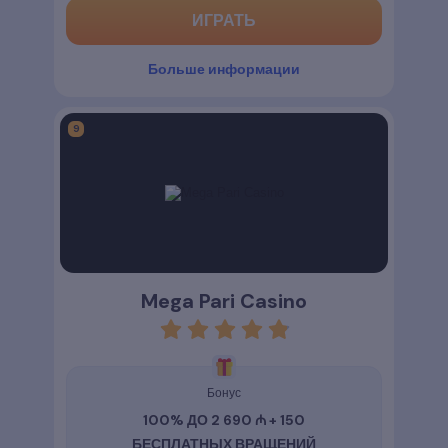
ИГРАТЬ
Больше информации
Mega Pari Casino
rating
4.8
Бонус
100% ДО 2 690 ₼ + 150
БЕСПЛАТНЫХ ВРАЩЕНИЙ