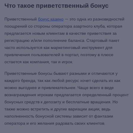
Что такое приветственный бонус
Приветственный
бонус казино
— это одна из разновидностей
поощрений со стороны оператора азартного клуба, которая
предлагается новым клиентам в качестве приветствия за
регистрацию и/или пополнение баланса. Стартовый пакет
часто используется как маркетинговый инструмент для
привлечения пользователей в портал, поэтому в плюсе
остается как компания, так и игрок.
Приветственные бонусы бывают разными и отличаются у
каждого бренда, так как любой ресурс хочет сделать их как
можно выгоднее и привлекательнее. Чаще всего в виде
вознаграждения игрокам предлагается определенный процент
бонусных средств к депозиту и бесплатные вращения. Но
также можно встретить и другие вариации акции, ведь
наполненность бонусной системы зависит от фантазии
оператора и его желания радовать своих клиентов.